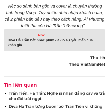
Việc so sánh bản gốc và cover là chuyện thường
tình trong Vpop. Tuy nhiên nhìn nhận khách quan,
cả 2 phiên bản đều hay theo cách riêng: Ái Phương
thiết tha còn Hà Trần "nữ cường".
Nhạc
Diva Hà Trần hát nhạc phim để đo sự yêu mến của
khán giả
Thu Hà
Theo VietNamNet
Tin liên quan
Trần Tiến, Hà Trần: Nghệ sĩ nhận đắng cay và trả
cho đời trái ngọt
Diva Hà Trần từng buồn 'bố' Trần Tiến vì không