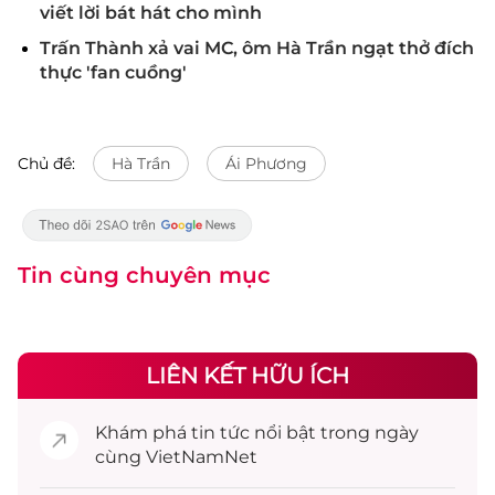
viết lời bát hát cho mình
Trấn Thành xả vai MC, ôm Hà Trần ngạt thở đích
thực 'fan cuồng'
Chủ đề:
Hà Trần
Ái Phương
Tin cùng chuyên mục
LIÊN KẾT HỮU ÍCH
Khám phá
tin tức
nổi bật trong ngày
cùng VietNamNet