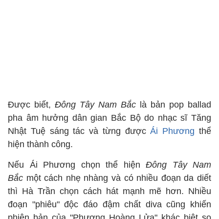
Được biết,
Đông Tây Nam Bắc
là bản pop ballad
pha âm hưởng dân gian Bắc Bộ do nhạc sĩ Tăng
Nhật Tuệ sáng tác và từng được
Ái Phương
thể
hiện thành công.
Nếu Ái Phương chọn thể hiện
Đông Tây Nam
Bắc
một cách nhẹ nhàng và có nhiều đoạn da diết
thì Hà Trần chọn cách hát mạnh mẽ hơn. Nhiều
đoạn "phiêu" độc đáo đậm chất diva cũng khiến
phiên bản của "Phượng Hoàng Lửa" khác biệt so