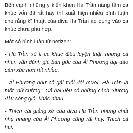
Bên cạnh những ý kiến khen Hà Trần nâng tầm ca
khúc vốn đã rất hay thì xuất hiện nhiều bình luận
cho rằng kĩ thuật của diva Hà Trần áp dụng vào ca
khúc chưa phù hợp.
Một số bình luận từ netizen:
- Hà Trần xử lí ca khúc điêu luyện thật, nhưng cá
nhân vẫn đánh giá bản gốc của Ái Phương dạt dào
cảm xúc hơn rất nhiều.
- Ái Phương như cô gái tuổi đôi mươi, Hà Trần là
một "nữ cường". Cả hai đều có những cách "đương
đầu sóng gió" khác nhau.
- Thích cái giằng xé của diva Hà Trần nhưng chất
nhẹ nhàng của Ái Phương cũng rất hay. Thích cả
hai.