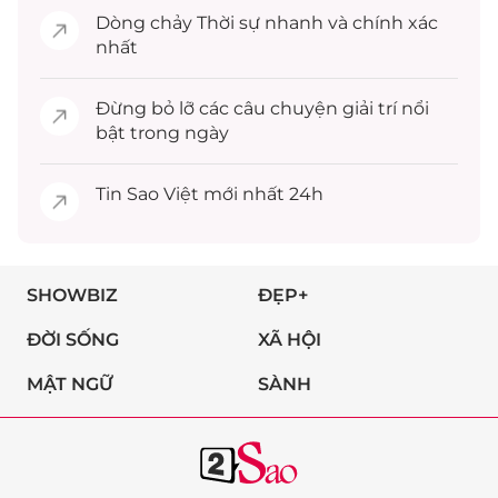
Dòng chảy
Thời sự
nhanh và chính xác
nhất
Đừng bỏ lỡ các câu chuyện
giải trí
nổi
bật trong ngày
Tin
Sao Việt
mới nhất 24h
SHOWBIZ
ĐẸP+
ĐỜI SỐNG
XÃ HỘI
MẬT NGỮ
SÀNH