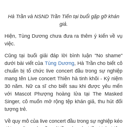
Hà Trần và NSND Trần Tiến tại buổi gặp gỡ khán
giả.
Hiện, Tùng Dương chưa đưa ra thêm ý kiến về vụ
việc.
Cũng tại buổi giải đáp lời bình luận "No shame"
dưới bài viết của
Tùng Dương
, Hà Trần cho biết cô
chuẩn bị tổ chức live concert đầu trong sự nghiệp
mang tên Live concert Thiên hà tinh khôi - Kỷ niệm
30 năm. Nữ ca sĩ cho biết sau khi được yêu mến
với Mascot Phượng hoàng lửa tại The Masked
Singer, cô muốn mở rộng tệp khán giả, thu hút đối
tượng trẻ.
Về quy mô của live concert đầu trong sự nghiệp kéo