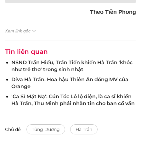
Theo Tiền Phong
Xem link gốc
Tin liên quan
NSND Trần Hiếu, Trần Tiến khiến Hà Trần 'khóc
như trẻ thơ' trong sinh nhật
Diva Hà Trần, Hoa hậu Thiên Ân đóng MV của
Orange
'Ca Sĩ Mặt Nạ': Cún Tóc Lô lộ diện, là ca sĩ khiến
Hà Trần, Thu Minh phải nhắn tin cho ban cố vấn
Chủ đề:
Tùng Dương
Hà Trần