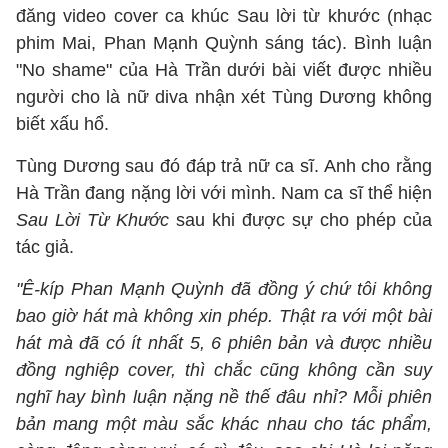
đăng video cover ca khúc Sau lời từ khước (nhạc
phim Mai, Phan Mạnh Quỳnh sáng tác). Bình luận
"No shame" của Hà Trần dưới bài viết được nhiều
người cho là nữ diva nhận xét Tùng Dương không
biết xấu hổ.
Tùng Dương sau đó đáp trả nữ ca sĩ. Anh cho rằng
Hà Trần đang nặng lời với mình. Nam ca sĩ thể hiện
Sau Lời Từ Khước
sau khi được sự cho phép của
tác giả.
"Ê-kíp Phan Mạnh Quỳnh đã đồng ý chứ tôi không
bao giờ hát mà không xin phép. Thật ra với một bài
hát mà đã có ít nhất 5, 6 phiên bản và được nhiều
đồng nghiệp cover, thì chắc cũng không cần suy
nghĩ hay bình luận nặng nề thế đâu nhỉ? Mỗi phiên
bản mang một màu sắc khác nhau cho tác phẩm,