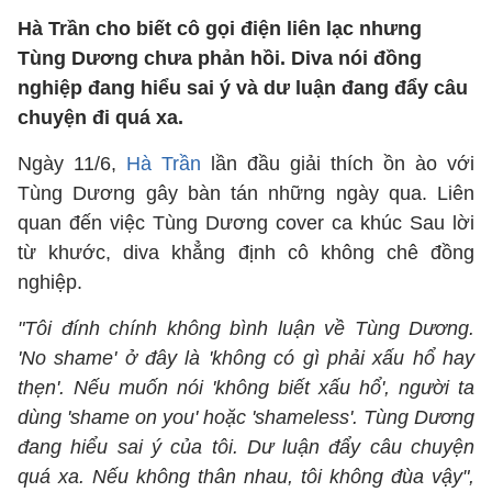
Hà Trần cho biết cô gọi điện liên lạc nhưng
Tùng Dương chưa phản hồi. Diva nói đồng
nghiệp đang hiểu sai ý và dư luận đang đẩy câu
chuyện đi quá xa.
Ngày 11/6,
Hà Trần
lần đầu giải thích ồn ào với
Tùng Dương gây bàn tán những ngày qua. Liên
quan đến việc Tùng Dương cover ca khúc Sau lời
từ khước, diva khẳng định cô không chê đồng
nghiệp.
"Tôi đính chính không bình luận về Tùng Dương.
'No shame' ở đây là 'không có gì phải xấu hổ hay
thẹn'. Nếu muốn nói 'không biết xấu hổ', người ta
dùng 'shame on you' hoặc 'shameless'. Tùng Dương
đang hiểu sai ý của tôi. Dư luận đẩy câu chuyện
quá xa. Nếu không thân nhau, tôi không đùa vậy",