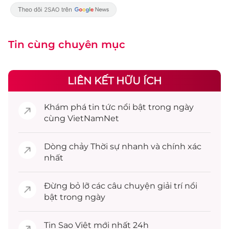
Tin cùng chuyên mục
LIÊN KẾT HỮU ÍCH
Khám phá
tin tức
nổi bật trong ngày
cùng VietNamNet
Dòng chảy
Thời sự
nhanh và chính xác
nhất
Đừng bỏ lỡ các câu chuyện
giải trí
nổi
bật trong ngày
Tin
Sao Việt
mới nhất 24h