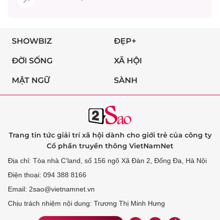
SHOWBIZ
ĐẸP+
ĐỜI SỐNG
XÃ HỘI
MẬT NGỮ
SÀNH
Trang tin tức giải trí xã hội dành cho giới trẻ của công ty
Cổ phần truyền thông VietNamNet
Địa chỉ: Tòa nhà C’land, số 156 ngõ Xã Đàn 2, Đống Đa, Hà Nội
Điện thoại: 094 388 8166
Email: 2sao@vietnamnet.vn
Chịu trách nhiệm nội dung: Trương Thị Minh Hưng