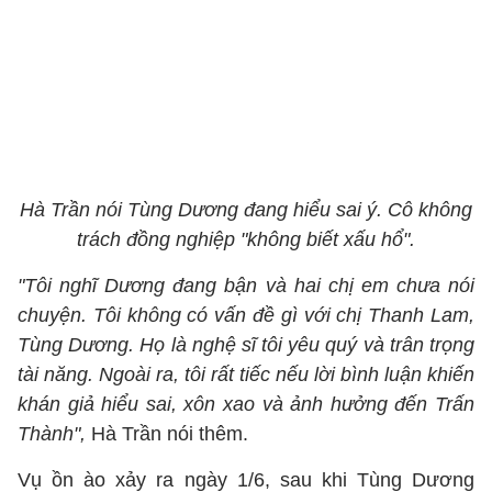
Hà Trần nói Tùng Dương đang hiểu sai ý. Cô không
trách đồng nghiệp "không biết xấu hổ".
"Tôi nghĩ Dương đang bận và hai chị em chưa nói
chuyện. Tôi không có vấn đề gì với chị Thanh Lam,
Tùng Dương. Họ là nghệ sĩ tôi yêu quý và trân trọng
tài năng. Ngoài ra, tôi rất tiếc nếu lời bình luận khiến
khán giả hiểu sai, xôn xao và ảnh hưởng đến Trấn
Thành",
Hà Trần nói thêm.
Vụ ồn ào xảy ra ngày 1/6, sau khi Tùng Dương