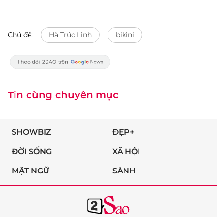
Chủ đề:
Hà Trúc Linh
bikini
Tin cùng chuyên mục
SHOWBIZ
ĐẸP+
ĐỜI SỐNG
XÃ HỘI
MẬT NGỮ
SÀNH