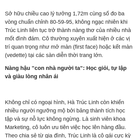
Sở hữu chiều cao lý tưởng 1,72m cùng số đo ba
vòng chuẩn chỉnh 80-59-95, không ngạc nhiên khi
Trúc Linh liên tục trở thành nàng thơ của nhiều nhà
mốt đình đám. Cô thường xuyên xuất hiện ở các vị
trí quan trọng như mở màn (first face) hoặc kết màn
(vedette) tại các sàn diễn thời trang lớn.
Nàng hậu "con nhà người ta": Học giỏi, tự lập
và giàu lòng nhân ái
Không chỉ có ngoại hình, Hà Trúc Linh còn khiến
nhiều người ngưỡng mộ bởi bảng thành tích học
tập và sự nỗ lực không ngừng. Là sinh viên khoa
Marketing, cô luôn ưu tiên việc học lên hàng đầu.
Theo chia sẻ từ gia đình, Trúc Linh là cô gái cực kỳ