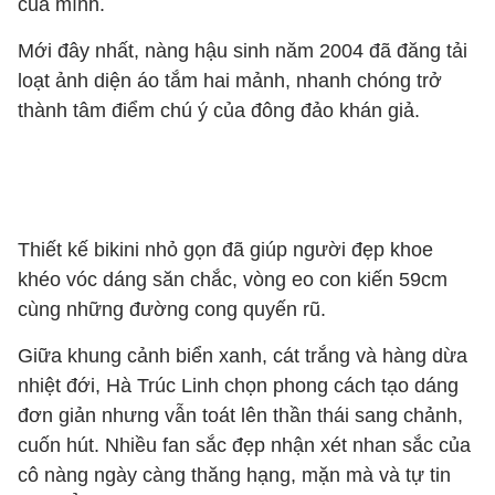
của mình.
Mới đây nhất, nàng hậu sinh năm 2004 đã đăng tải
loạt ảnh diện áo tắm hai mảnh, nhanh chóng trở
thành tâm điểm chú ý của đông đảo khán giả.
Thiết kế bikini nhỏ gọn đã giúp người đẹp khoe
khéo vóc dáng săn chắc, vòng eo con kiến 59cm
cùng những đường cong quyến rũ.
Giữa khung cảnh biển xanh, cát trắng và hàng dừa
nhiệt đới, Hà Trúc Linh chọn phong cách tạo dáng
đơn giản nhưng vẫn toát lên thần thái sang chảnh,
cuốn hút. Nhiều fan sắc đẹp nhận xét nhan sắc của
cô nàng ngày càng thăng hạng, mặn mà và tự tin