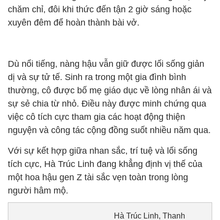
chăm chỉ, đôi khi thức đến tận 2 giờ sáng hoặc
xuyên đêm để hoàn thành bài vở.
Dù nổi tiếng, nàng hậu vẫn giữ được lối sống giản
dị và sự tử tế. Sinh ra trong một gia đình bình
thường, cô được bố mẹ giáo dục về lòng nhân ái và
sự sẻ chia từ nhỏ. Điều này được minh chứng qua
việc cô tích cực tham gia các hoạt động thiện
nguyện và công tác cộng đồng suốt nhiều năm qua.
Với sự kết hợp giữa nhan sắc, trí tuệ và lối sống
tích cực, Hà Trúc Linh đang khẳng định vị thế của
một hoa hậu gen Z tài sắc vẹn toàn trong lòng
người hâm mộ.
Hà Trúc Linh, Thanh