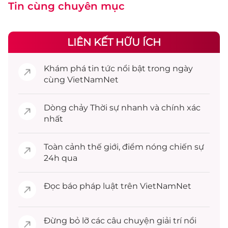
Tin cùng chuyên mục
LIÊN KẾT HỮU ÍCH
Khám phá
tin tức
nổi bật trong ngày
cùng VietNamNet
Dòng chảy
Thời sự
nhanh và chính xác
nhất
Toàn cảnh
thế giới
, điểm nóng chiến sự
24h qua
Đọc
báo pháp luật
trên VietNamNet
Đừng bỏ lỡ các câu chuyện
giải trí
nổi