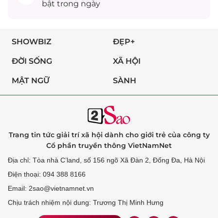
bật trong ngày
SHOWBIZ
ĐẸP+
ĐỜI SỐNG
XÃ HỘI
MẬT NGỮ
SÀNH
Trang tin tức giải trí xã hội dành cho giới trẻ của công ty
Cổ phần truyền thông VietNamNet
Địa chỉ: Tòa nhà C’land, số 156 ngõ Xã Đàn 2, Đống Đa, Hà Nội
Điện thoại: 094 388 8166
Email: 2sao@vietnamnet.vn
Chịu trách nhiệm nội dung: Trương Thị Minh Hưng