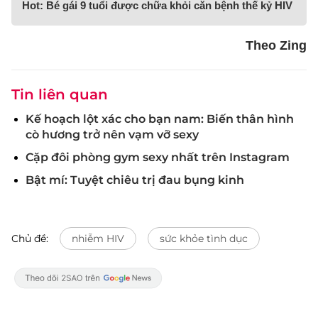
Hot: Bé gái 9 tuổi được chữa khỏi căn bệnh thế kỷ HIV
Theo Zing
Tin liên quan
Kế hoạch lột xác cho bạn nam: Biến thân hình
cò hương trở nên vạm vỡ sexy
Cặp đôi phòng gym sexy nhất trên Instagram
Bật mí: Tuyệt chiêu trị đau bụng kinh
Chủ đề:
nhiễm HIV
sức khỏe tình dục