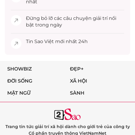
nhất
Đừng bỏ lỡ các câu chuyện
giải trí
nổi
bật trong ngày
Tin
Sao Việt
mới nhất 24h
SHOWBIZ
ĐẸP+
ĐỜI SỐNG
XÃ HỘI
MẬT NGỮ
SÀNH
Trang tin tức giải trí xã hội dành cho giới trẻ của công ty
Cổ phần truyền thông VietNamNet