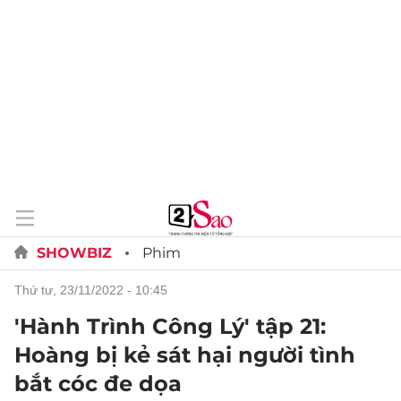
SHOWBIZ
Phim
thứ tư, 23/11/2022 - 10:45
'Hành Trình Công Lý' tập 21:
Hoàng bị kẻ sát hại người tình
bắt cóc đe dọa