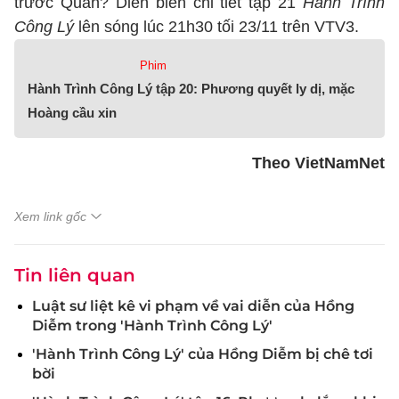
trước Quân? Diễn biến chi tiết tập 21
Hành Trình
Công Lý
lên sóng lúc 21h30 tối 23/11 trên VTV3.
Phim
Hành Trình Công Lý tập 20: Phương quyết ly dị, mặc
Hoàng cầu xin
Theo VietNamNet
Xem link gốc
Tin liên quan
Luật sư liệt kê vi phạm về vai diễn của Hồng
Diễm trong 'Hành Trình Công Lý'
'Hành Trình Công Lý' của Hồng Diễm bị chê tơi
bời