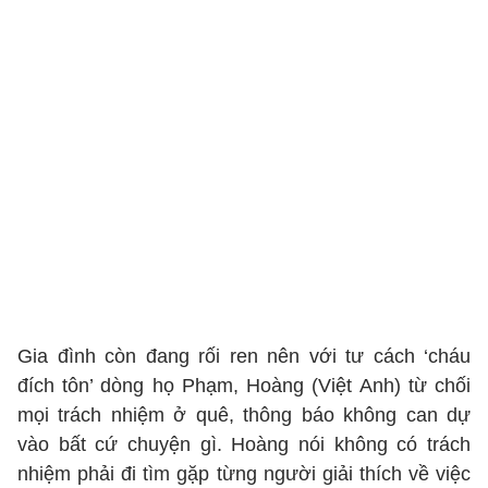
Gia đình còn đang rối ren nên với tư cách ‘cháu
đích tôn’ dòng họ Phạm, Hoàng (Việt Anh) từ chối
mọi trách nhiệm ở quê, thông báo không can dự
vào bất cứ chuyện gì. Hoàng nói không có trách
nhiệm phải đi tìm gặp từng người giải thích về việc