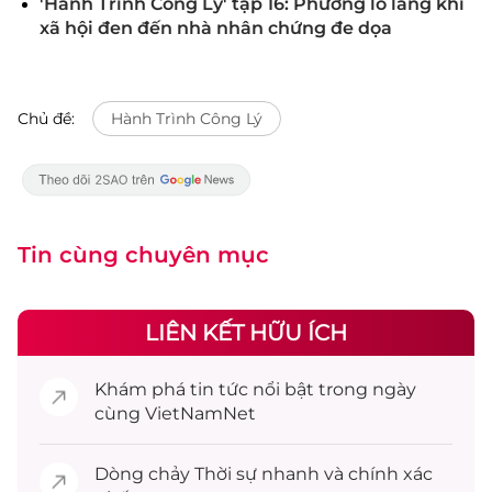
'Hành Trình Công Lý' tập 16: Phương lo lắng khi
xã hội đen đến nhà nhân chứng đe dọa
Chủ đề:
Hành Trình Công Lý
Tin cùng chuyên mục
LIÊN KẾT HỮU ÍCH
Khám phá
tin tức
nổi bật trong ngày
cùng VietNamNet
Dòng chảy
Thời sự
nhanh và chính xác