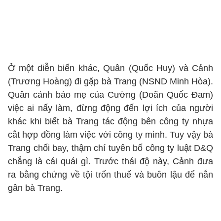
Ở một diễn biến khác, Quân (Quốc Huy) và Cảnh
(Trương Hoàng) đi gặp bà Trang (NSND Minh Hòa).
Quân cảnh báo mẹ của Cường (Doãn Quốc Đam)
việc ai nấy làm, đừng động đến lợi ích của người
khác khi biết bà Trang tác động bên công ty nhựa
cắt hợp đồng làm việc với công ty mình. Tuy vậy bà
Trang chối bay, thậm chí tuyên bố công ty luật D&Q
chẳng là cái quái gì. Trước thái độ này, Cảnh đưa
ra bằng chứng về tội trốn thuế và buôn lậu để nắn
gân bà Trang.