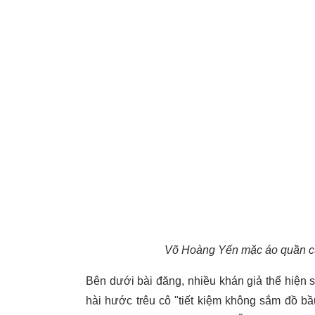
Võ Hoàng Yến mặc áo quần củ
Bên dưới bài đăng, nhiều khán giả thể hiện 
hài hước trêu cô "tiết kiệm không sắm đồ b