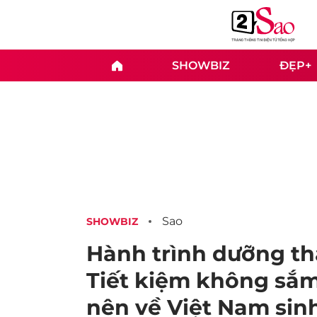
SHOWBIZ
ĐẸP+
Sao
SHOWBIZ
Hành trình dưỡng th
Tiết kiệm không sắm
nên về Việt Nam sin