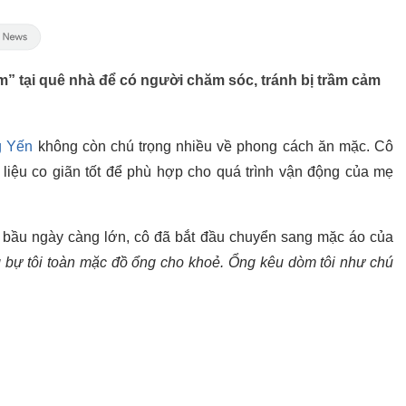
m” tại quê nhà để có người chăm sóc, tránh bị trầm cảm
g Yến
không còn chú trọng nhiều về phong cách ăn mặc. Cô
t liệu co giãn tốt để phù hợp cho quá trình vận động của mẹ
bầu ngày càng lớn, cô đã bắt đầu chuyển sang mặc áo của
 bự tôi toàn mặc đồ ổng cho khoẻ. Ổng kêu dòm tôi như chú