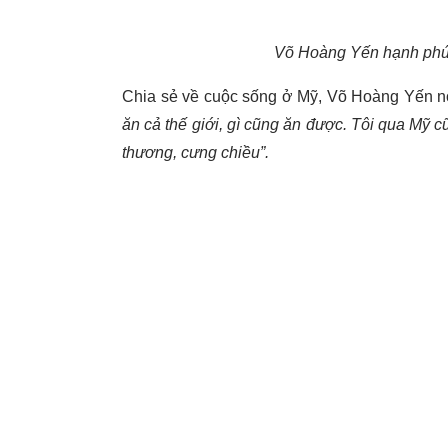
Võ Hoàng Yến hạnh phúc
Chia sẻ về cuộc sống ở Mỹ, Võ Hoàng Yến n
ăn cả thế giới, gì cũng ăn được. Tôi qua Mỹ 
thương, cưng chiều”.