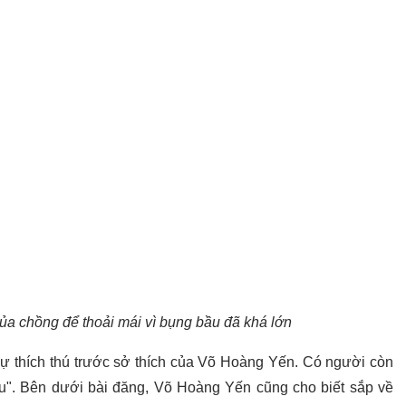
a chồng để thoải mái vì bụng bầu đã khá lớn
sự thích thú trước sở thích của Võ Hoàng Yến. Có người còn
ầu". Bên dưới bài đăng, Võ Hoàng Yến cũng cho biết sắp về