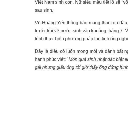
Việt Nam sinh con. Nữ siêu mẫu tiết lộ sẽ “v
sau sinh.
Võ Hoàng Yến thông báo mang thai con đầu 
trước khi về nước sinh vào khoảng tháng 7. V
trình thực hiện phương pháp thụ tinh ống ngh
Đây là điều cô luôn mong mỏi và dành bất 
hanh phúc viết: "
Món quà sinh nhật đặc biệt 
gái nhưng giấu ổng tới giờ thấy ổng đứng hìn