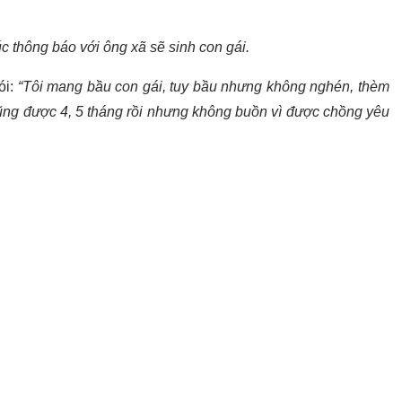
 thông báo với ông xã sẽ sinh con gái.
ói:
“Tôi mang bầu con gái, tuy bầu nhưng không nghén, thèm
cũng được 4, 5 tháng rồi nhưng không buồn vì được chồng yêu