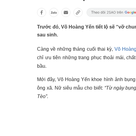
Trước đó, Võ Hoàng Yến tiết lộ sẽ “vỡ chu
sau sinh.
Càng về những tháng cuối thai kỳ,
Võ Hoàn
chỉ ưu tiên những trang phục thoải mái, chấ
bầu.
Mới đây, Võ Hoàng Yến khoe hình ảnh bụng 
ông xã. Nữ siêu mẫu cho biết:
“Từ ngày bụng
Tèo”.