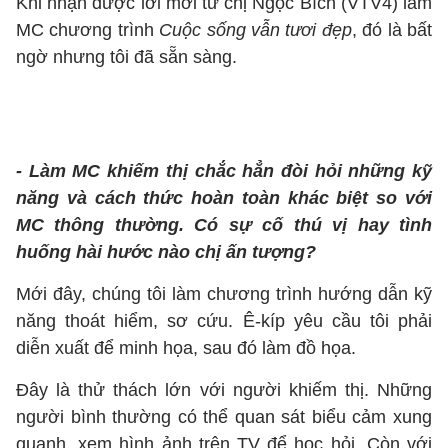
Khi nhận được lời mời từ chị Ngọc Bích (VTV4) làm
MC chương trình
Cuộc sống vẫn tươi đẹp
, đó là bất
ngờ nhưng tôi đã sẵn sàng.
- Làm MC khiếm thị chắc hẳn đòi hỏi những kỹ
năng và cách thức hoàn toàn khác biệt so với
MC thông thường. Có sự cố thú vị hay tình
huống hài hước nào chị ấn tượng?
Mới đây, chúng tôi làm chương trình hướng dẫn kỹ
năng thoát hiểm, sơ cứu. Ê-kíp yêu cầu tôi phải
diễn xuất để minh họa, sau đó làm đồ họa.
Đây là thử thách lớn với người khiếm thị. Những
người bình thường có thể quan sát biểu cảm xung
quanh, xem hình ảnh trên TV để học hỏi. Còn với