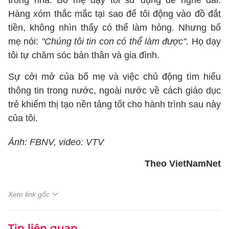
trong nhà. Bố mẹ dạy tôi sử dụng để nghe đài.
Hàng xóm thắc mắc tại sao để tôi động vào đồ đắt
tiền, không nhìn thấy có thể làm hỏng. Nhưng bố
mẹ nói:
"Chúng tôi tin con có thể làm được".
Họ dạy
tôi tự chăm sóc bản thân và gia đình.
Sự cởi mở của bố mẹ và việc chủ động tìm hiểu
thông tin trong nước, ngoài nước về cách giáo dục
trẻ khiếm thị tạo nền tảng tốt cho hành trình sau này
của tôi.
Ảnh: FBNV, video: VTV
Theo VietNamNet
Xem link gốc
Tin liên quan