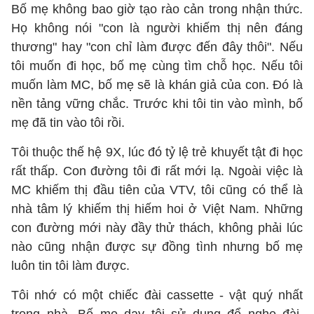
Bố mẹ không bao giờ tạo rào cản trong nhận thức.
Họ không nói "con là người khiếm thị nên đáng
thương" hay "con chỉ làm được đến đây thôi". Nếu
tôi muốn đi học, bố mẹ cùng tìm chỗ học. Nếu tôi
muốn làm MC, bố mẹ sẽ là khán giả của con. Đó là
nền tảng vững chắc. Trước khi tôi tin vào mình, bố
mẹ đã tin vào tôi rồi.
Tôi thuộc thế hệ 9X, lúc đó tỷ lệ trẻ khuyết tật đi học
rất thấp. Con đường tôi đi rất mới lạ. Ngoài việc là
MC khiếm thị đầu tiên của VTV, tôi cũng có thể là
nhà tâm lý khiếm thị hiếm hoi ở Việt Nam. Những
con đường mới này đầy thử thách, không phải lúc
nào cũng nhận được sự đồng tình nhưng bố mẹ
luôn tin tôi làm được.
Tôi nhớ có một chiếc đài cassette - vật quý nhất