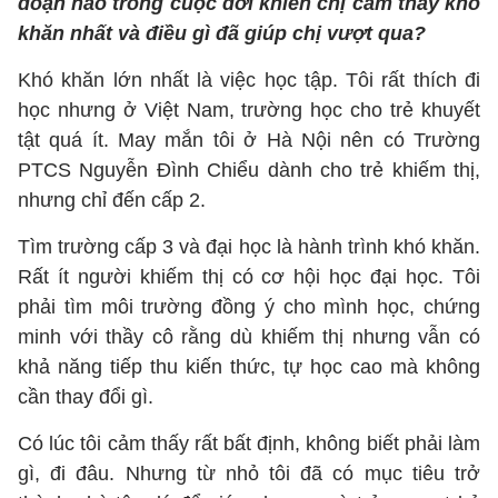
đoạn nào trong cuộc đời khiến chị cảm thấy khó
khăn nhất và điều gì đã giúp chị vượt qua?
Khó khăn lớn nhất là việc học tập. Tôi rất thích đi
học nhưng ở Việt Nam, trường học cho trẻ khuyết
tật quá ít. May mắn tôi ở Hà Nội nên có Trường
PTCS Nguyễn Đình Chiểu dành cho trẻ khiếm thị,
nhưng chỉ đến cấp 2.
Tìm trường cấp 3 và đại học là hành trình khó khăn.
Rất ít người khiếm thị có cơ hội học đại học. Tôi
phải tìm môi trường đồng ý cho mình học, chứng
minh với thầy cô rằng dù khiếm thị nhưng vẫn có
khả năng tiếp thu kiến thức, tự học cao mà không
cần thay đổi gì.
Có lúc tôi cảm thấy rất bất định, không biết phải làm
gì, đi đâu. Nhưng từ nhỏ tôi đã có mục tiêu trở