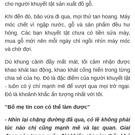
cho người khuyết tật sản xuất đồ gỗ.
Khi đến đó, bão vừa đi qua, mọi thứ tan hoang. Máy
móc chết vì ngập nước, gỗ và sản phẩm đều hư
hỏng. Các bạn khuyết tật chưa có tiền sửa máy,
mua gỗ mới nên mỗi ngày chỉ ngồi nhìn máy móc
và chờ đợi.
Dù khung cảnh đầy mất mát, tôi cảm nhận được
khao khát lao động, khao khát cống hiến trong từng
chia sẻ của họ. Đó là đặc điểm của người khuyết tật
- luôn có ý chí mạnh mẽ để vượt qua mọi trở ngại.
Đó là khoảnh khắc ấn tượng nhất với tôi.
"Bố mẹ tin con có thể làm được"
- Nhìn lại chặng đường đã qua, có lẽ không phải
lúc nào chị cũng mạnh mẽ và lạc quan. Giai