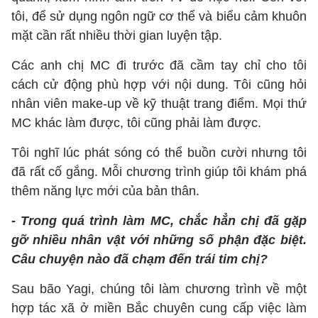
tôi, để sử dụng ngôn ngữ cơ thể và biểu cảm khuôn
mặt cần rất nhiều thời gian luyện tập.
Các anh chị MC đi trước đã cầm tay chỉ cho tôi
cách cử động phù hợp với nội dung. Tôi cũng hỏi
nhân viên make-up về kỹ thuật trang điểm. Mọi thứ
MC khác làm được, tôi cũng phải làm được.
Tôi nghĩ lúc phát sóng có thể buồn cười nhưng tôi
đã rất cố gắng. Mỗi chương trình giúp tôi khám phá
thêm năng lực mới của bản thân.
- Trong quá trình làm MC, chắc hẳn chị đã gặp
gỡ nhiều nhân vật với những số phận đặc biệt.
Câu chuyện nào đã chạm đến trái tim chị?
Sau bão Yagi, chúng tôi làm chương trình về một
hợp tác xã ở miền Bắc chuyên cung cấp việc làm