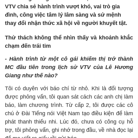
VTV chia sẻ hành trình vượt khó, vai trò gia
đình, công việc tâm lý lâm sàng và sứ mệnh
thay đổi nhận thức xã hội về người khuyết tật.
Thử thách không thể nhìn thấy và khoảnh khắc
chạm đến trái tim
- Hành trình từ một cô gái khiếm thị trở thành
MC đầu tiên trong lịch sử VTV của
Lê Hương
Giang như thế nào?
Tôi có duyên với báo chí từ nhỏ. Khi là đối tượng
được phỏng vấn, tôi quan sát cách các anh chị làm
báo, làm chương trình. Từ cấp 2, tôi được các cô
chú ở Đài Tiếng nói Việt Nam tạo điều kiện để làm
phát thanh thiếu nhi. Lúc đó, chưa có công cụ hỗ
trợ, tôi phỏng vấn, ghi nhớ trong đầu, về nhà đọc lại