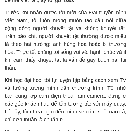
để mẹ viết ra giấy rồi gửi báo.
Trước khi nhận được lời mời của Đài truyền hình
Việt Nam, tôi luôn mong muốn tạo cầu nối giữa
cộng đồng người khuyết tật và không khuyết tật.
Trên báo chí, người khuyết tật thường được miêu
tả theo hai hướng: anh hùng hóa hoặc bi thương
hóa. Thực tế, chúng tôi sống vui vẻ, hạnh phúc và ít
khi cảm thấy khuyết tật là vấn đề gây buồn bã, tủi
thân.
Khi học đại học, tôi tự luyện tập bằng cách xem TV
và tưởng tượng mình dẫn chương trình. Tôi nhờ
bạn cùng lớp cầm điện thoại làm camera, đứng ở
các góc khác nhau để tập tương tác với máy quay.
Lúc ấy, tôi chưa nghĩ đến mình sẽ có cơ hội nào cả,
chỉ đơn thuần là chuẩn bị.