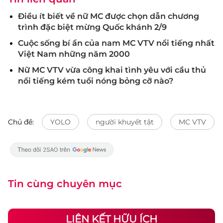
Điều ít biết về nữ MC được chọn dẫn chương
trình đặc biệt mừng Quốc khánh 2/9
Cuộc sống bí ẩn của nam MC VTV nổi tiếng nhất
Việt Nam những năm 2000
Nữ MC VTV vừa công khai tình yêu với cầu thủ
nổi tiếng kém tuổi nóng bỏng cỡ nào?
Chủ đề:
YOLO
người khuyết tật
MC VTV
Tin cùng chuyên mục
LIÊN KẾT HỮU ÍCH