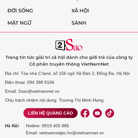
ĐỜI SỐNG
XÃ HỘI
MẬT NGỮ
SÀNH
Trang tin tức giải trí xã hội dành cho giới trẻ của công ty
Cổ phần truyền thông VietNamNet
Địa chỉ: Tòa nhà C’land, số 156 ngõ Xã Đàn 2, Đống Đa, Hà Nội
Điện thoại: 094 388 8166
Email: 2sao@vietnamnet.vn
Chịu trách nhiệm nội dung: Trương Thị Minh Hưng
LIÊN HỆ QUẢNG CÁO
Hà Nội
Hotline:
0919 405 885
Email: vietnamnetjsc.hn@vietnamnet.vn