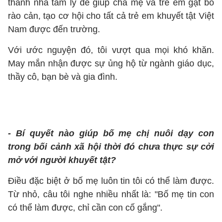
thành nhà tâm lý để giúp cha mẹ và trẻ em gạt bỏ
rào cản, tạo cơ hội cho tất cả trẻ em khuyết tật Việt
Nam được đến trường.
Với ước nguyện đó, tôi vượt qua mọi khó khăn.
May mắn nhận được sự ủng hộ từ ngành giáo dục,
thầy cô, bạn bè và gia đình.
- Bí quyết nào giúp bố mẹ chị nuôi dạy con
trong bối cảnh xã hội thời đó chưa thực sự cởi
mở với người khuyết tật?
Điều đặc biệt ở bố mẹ luôn tin tôi có thể làm được.
Từ nhỏ, câu tôi nghe nhiều nhất là: "Bố mẹ tin con
có thể làm được, chỉ cần con cố gắng".