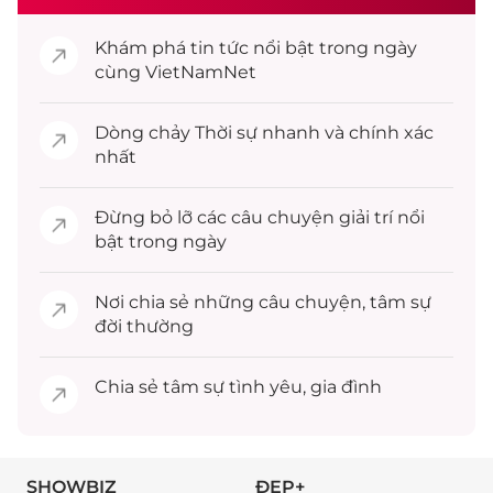
Khám phá
tin tức
nổi bật trong ngày
cùng VietNamNet
Dòng chảy
Thời sự
nhanh và chính xác
nhất
Đừng bỏ lỡ các câu chuyện
giải trí
nổi
bật trong ngày
Nơi chia sẻ những câu chuyện,
tâm sự
đời thường
Chia sẻ
tâm sự
tình yêu, gia đình
SHOWBIZ
ĐẸP+