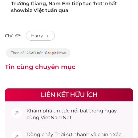
Trường Giang, Nam Em tiếp tục 'hot' nhất
showbiz Việt tuần qua
Chủ đề:
Harry Lu
Tin cùng chuyên mục
LIÊN KẾT HỮU ÍCH
Khám phá
tin tức
nổi bật trong ngày
cùng VietNamNet
Dòng chảy
Thời sự
nhanh và chính xác