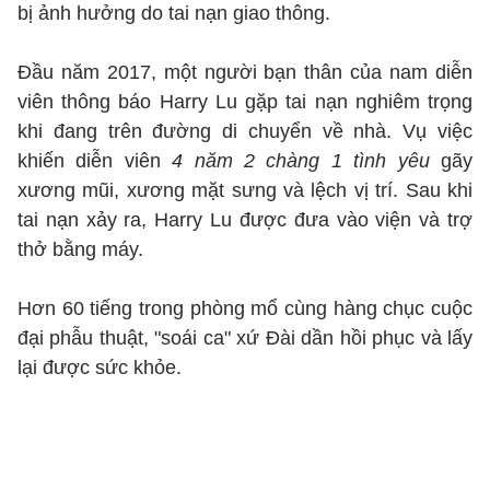
bị ảnh hưởng do tai nạn giao thông.
Đầu năm 2017, một người bạn thân của nam diễn
viên thông báo Harry Lu gặp tai nạn nghiêm trọng
khi đang trên đường di chuyển về nhà. Vụ việc
khiến diễn viên
4 năm 2 chàng 1 tình yêu
gãy
xương mũi, xương mặt sưng và lệch vị trí. Sau khi
tai nạn xảy ra, Harry Lu được đưa vào viện và trợ
thở bằng máy.
Hơn 60 tiếng trong phòng mổ cùng hàng chục cuộc
đại phẫu thuật, "soái ca" xứ Đài dần hồi phục và lấy
lại được sức khỏe.