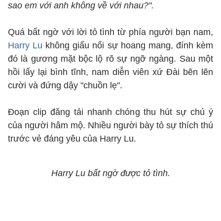
sao em với anh không về với nhau?".
Quá bất ngờ với lời tỏ tình từ phía người bạn nam,
Harry Lu
không giấu nổi sự hoang mang, đính kèm
đó là gương mặt bộc lộ rõ sự ngỡ ngàng. Sau một
hồi lấy lại bình tĩnh, nam diễn viên xứ Đài bẽn lẽn
cười và đứng dậy "chuồn lẹ".
Đoạn clip đăng tải nhanh chóng thu hút sự chú ý
của người hâm mộ. Nhiều người bày tỏ sự thích thú
trước vẻ đáng yêu của Harry Lu.
Harry Lu bất ngờ được tỏ tình.