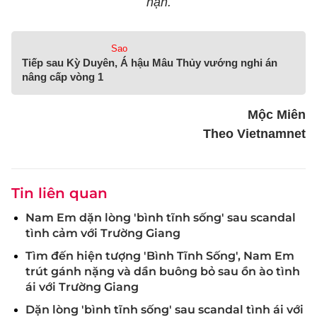
nạn.
Sao
Tiếp sau Kỳ Duyên, Á hậu Mâu Thủy vướng nghi án
nâng cấp vòng 1
Mộc Miên
Theo Vietnamnet
Tin liên quan
Nam Em dặn lòng 'bình tĩnh sống' sau scandal
tình cảm với Trường Giang
Tìm đến hiện tượng 'Bình Tĩnh Sống', Nam Em
trút gánh nặng và dần buông bỏ sau ồn ào tình
ái với Trường Giang
Dặn lòng 'bình tĩnh sống' sau scandal tình ái với