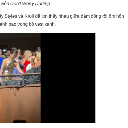
viên Don't Worry Darling
ấy Styles và Kroll đã tìm thấy nhau giữa đám đông rồi ôm hôn
ảnh bao trong bộ vest xanh.