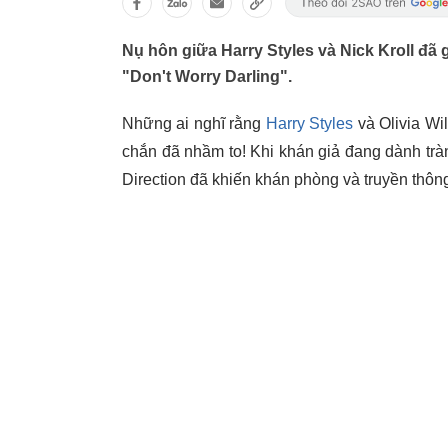
Nụ hôn giữa Harry Styles và Nick Kroll đ
"Don't Worry Darling".
Những ai nghĩ rằng
Harry Styles
và Olivia Wi
chắn đã nhầm to! Khi khán giả đang dành tr
Direction đã khiến khán phòng và truyền thôn