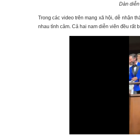
Dàn diễn 
Trong các video trên mạng xã hội, dễ nhận th
nhau tình cảm. Cả hai nam diễn viên đều rất b