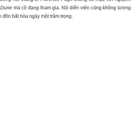
m
Dune
mà cô đang tham gia. Nữ diễn viên cũng không tương
in đồn bất hòa ngày một trầm trọng.