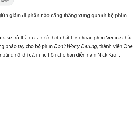
ã giúp giảm đi phần nào căng thẳng xung quanh bộ phim
lde sẽ trở thành cặp đôi hot nhất Liên hoan phim Venice chắc
àng pháo tay cho bộ phim
Don't Worry Darling
, thành viên One
g bùng nổ khi dành nụ hôn cho bạn diễn nam Nick Kroll.