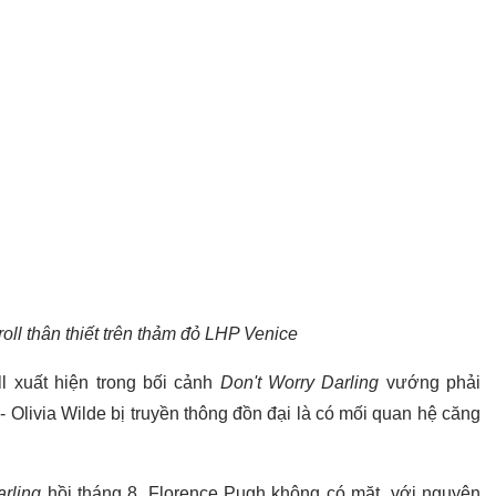
roll thân thiết trên thảm đỏ LHP Venice
l xuất hiện trong bối cảnh
Don't Worry Darling
vướng phải
 Olivia Wilde bị truyền thông đồn đại là có mối quan hệ căng
rling
hồi tháng 8, Florence Pugh không có mặt, với nguyên