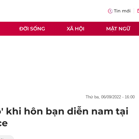
Tin mới
ĐỜI SỐNG
XÃ HỘI
MẬT NGỮ
thứ ba, 06/09/2022 - 16:00
o' khi hôn bạn diễn nam tại
ce