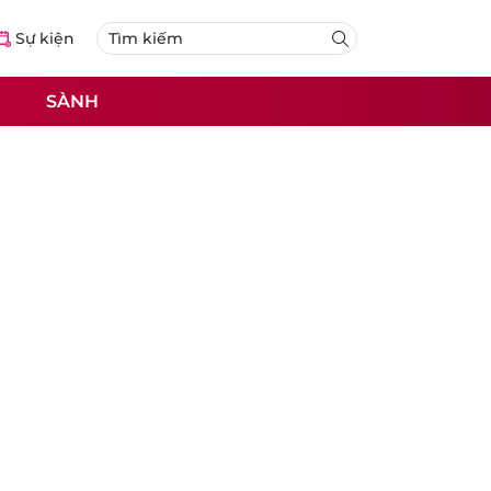
Sự kiện
SÀNH