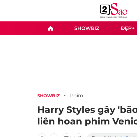
SHOWBIZ
ĐẸP+
Phim
SHOWBIZ
Harry Styles gây 'bã
liên hoan phim Veni