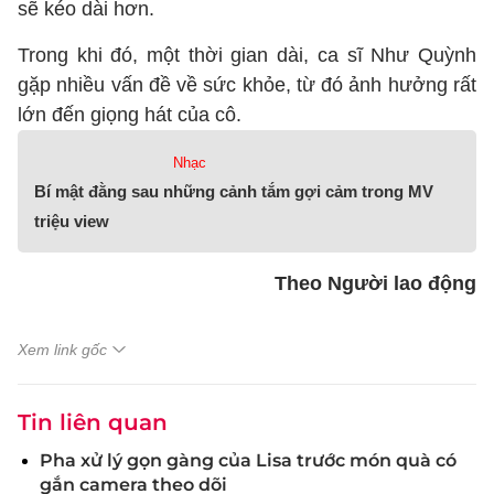
sẽ kéo dài hơn.
Trong khi đó, một thời gian dài, ca sĩ Như Quỳnh
gặp nhiều vấn đề về sức khỏe, từ đó ảnh hưởng rất
lớn đến giọng hát của cô.
Nhạc
Bí mật đằng sau những cảnh tắm gợi cảm trong MV
triệu view
Theo Người lao động
Xem link gốc
Tin liên quan
Pha xử lý gọn gàng của Lisa trước món quà có
gắn camera theo dõi