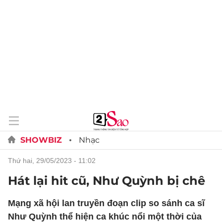
SHOWBIZ
Nhạc
thứ hai, 29/05/2023 - 11:02
Hát lại hit cũ, Như Quỳnh bị chê
Mạng xã hội lan truyền đoạn clip so sánh ca sĩ
Như Quỳnh thể hiện ca khúc nổi một thời của