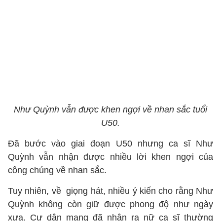
Như Quỳnh vẫn được khen ngợi về nhan sắc tuổi
U50.
Đã bước vào giai đoạn U50 nhưng ca sĩ Như
Quỳnh vẫn nhận được nhiều lời khen ngợi của
công chúng về nhan sắc.
Tuy nhiên, về giọng hát, nhiều ý kiến cho rằng Như
Quỳnh không còn giữ được phong độ như ngày
xưa. Cư dân mạng đã nhận ra nữ ca sĩ thường