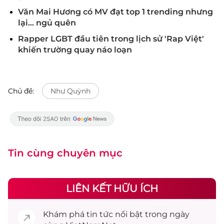
Văn Mai Hương có MV đạt top 1 trending nhưng
lại... ngủ quên
Rapper LGBT đầu tiên trong lịch sử 'Rap Việt'
khiến trường quay náo loạn
Chủ đề:
Như Quỳnh
Tin cùng chuyên mục
LIÊN KẾT HỮU ÍCH
Khám phá
tin tức
nổi bật trong ngày