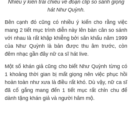
Nhiều ý kiến trái chiều về đoạn clip so sánh giọng
hát Như Quỳnh.
Bên cạnh đó cũng có nhiều ý kiến cho rằng việc
mang 2 tiết mục trình diễn này lên bàn cân so sánh
với nhau là rất khập khiễng bởi sân khấu năm 1999
của Như Quỳnh là bản được thu âm trước, còn
đêm nhạc gần đây nữ ca sĩ hát live.
Một số khán giả cũng cho biết Như Quỳnh từng có
1 khoảng thời gian bị mất giọng nên việc phục hồi
hoàn toàn như xưa là điều rất khó. Dù vậy, nữ ca sĩ
đã cố gắng mang đến 1 tiết mục rất chỉn chu để
dành tặng khán giả và người hâm mộ.