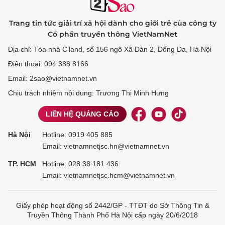
Trang tin tức giải trí xã hội dành cho giới trẻ của công ty
Cổ phần truyền thông VietNamNet
Địa chỉ: Tòa nhà C’land, số 156 ngõ Xã Đàn 2, Đống Đa, Hà Nội
Điện thoại: 094 388 8166
Email: 2sao@vietnamnet.vn
Chịu trách nhiệm nội dung: Trương Thị Minh Hưng
LIÊN HỆ QUẢNG CÁO
Hà Nội
Hotline:
0919 405 885
Email: vietnamnetjsc.hn@vietnamnet.vn
TP. HCM
Hotline:
028 38 181 436
Email: vietnamnetjsc.hcm@vietnamnet.vn
Giấy phép hoạt động số 2442/GP - TTĐT do Sở Thông Tin &
Truyền Thông Thành Phố Hà Nội cấp ngày 20/6/2018