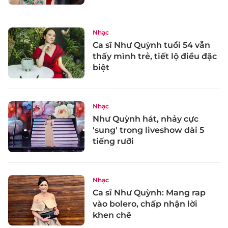
Nhạc
Ca sĩ Như Quỳnh tuổi 54 vẫn
thấy mình trẻ, tiết lộ điều đặc
biệt
Nhạc
Như Quỳnh hát, nhảy cực
'sung' trong liveshow dài 5
tiếng rưỡi
Nhạc
Ca sĩ Như Quỳnh: Mang rap
vào bolero, chấp nhận lời
khen chê