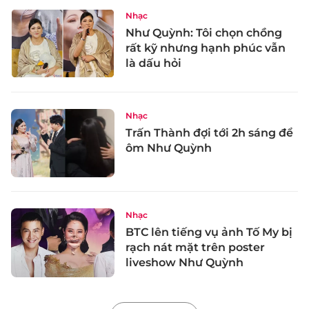
Nhạc
Như Quỳnh: Tôi chọn chồng
rất kỹ nhưng hạnh phúc vẫn
là dấu hỏi
Nhạc
Trấn Thành đợi tới 2h sáng để
ôm Như Quỳnh
Nhạc
BTC lên tiếng vụ ảnh Tố My bị
rạch nát mặt trên poster
liveshow Như Quỳnh