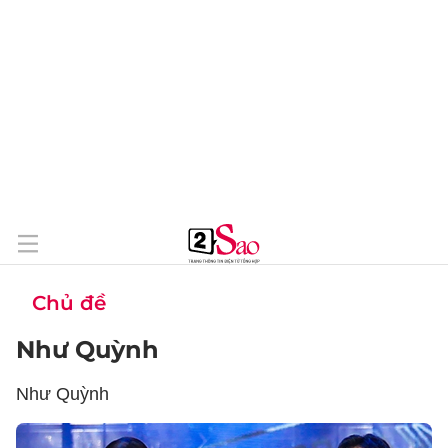
Chủ đề
Như Quỳnh
Như Quỳnh