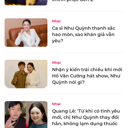
Nhạc
Ca sĩ Như Quỳnh thanh sắc
hao mòn, sao khán giả vẫn
yêu?
Nhạc
Nhận ý kiến trái chiều khi mời
Hồ Văn Cường hát show, Như
Quỳnh nói gì?
Nhạc
Quang Lê: 'Từ khi có tình yêu
mới, chị Như Quỳnh thay đổi
hẳn, không lạm dụng thuốc