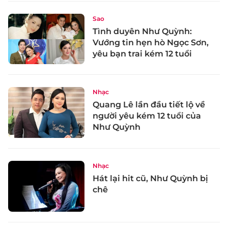
Sao
Tình duyên Như Quỳnh:
Vướng tin hẹn hò Ngọc Sơn,
yêu bạn trai kém 12 tuổi
Nhạc
Quang Lê lần đầu tiết lộ về
người yêu kém 12 tuổi của
Như Quỳnh
Nhạc
Hát lại hit cũ, Như Quỳnh bị
chê