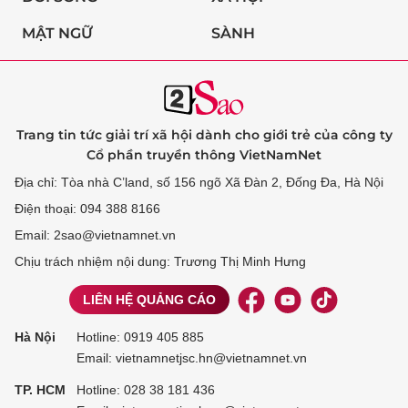
MẬT NGỮ
SÀNH
Trang tin tức giải trí xã hội dành cho giới trẻ của công ty
Cổ phần truyền thông VietNamNet
Địa chỉ: Tòa nhà C’land, số 156 ngõ Xã Đàn 2, Đống Đa, Hà Nội
Điện thoại: 094 388 8166
Email: 2sao@vietnamnet.vn
Chịu trách nhiệm nội dung: Trương Thị Minh Hưng
LIÊN HỆ QUẢNG CÁO
Hà Nội
Hotline:
0919 405 885
Email: vietnamnetjsc.hn@vietnamnet.vn
TP. HCM
Hotline:
028 38 181 436