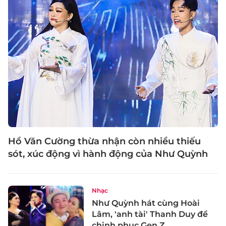
Hồ Văn Cường thừa nhận còn nhiều thiếu
sót, xúc động vì hành động của Như Quỳnh
Nhạc
Như Quỳnh hát cùng Hoài
Lâm, 'anh tài' Thanh Duy để
chinh phục Gen Z