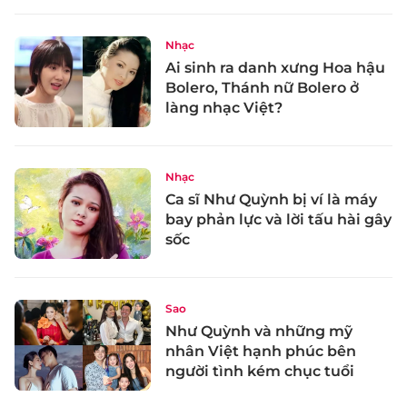
Nhạc
Ai sinh ra danh xưng Hoa hậu
Bolero, Thánh nữ Bolero ở
làng nhạc Việt?
Nhạc
Ca sĩ Như Quỳnh bị ví là máy
bay phản lực và lời tấu hài gây
sốc
Sao
Như Quỳnh và những mỹ
nhân Việt hạnh phúc bên
người tình kém chục tuổi