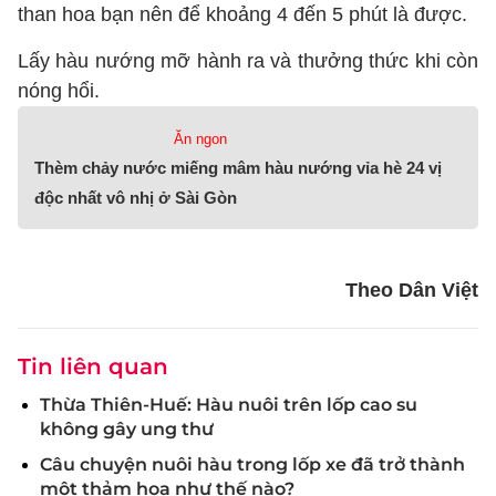
than hoa bạn nên để khoảng 4 đến 5 phút là được.
Lấy hàu nướng mỡ hành ra và thưởng thức khi còn
nóng hổi.
Ăn ngon
Thèm chảy nước miếng mâm hàu nướng vỉa hè 24 vị
độc nhất vô nhị ở Sài Gòn
Theo Dân Việt
Tin liên quan
Thừa Thiên-Huế: Hàu nuôi trên lốp cao su
không gây ung thư
Câu chuyện nuôi hàu trong lốp xe đã trở thành
một thảm họa như thế nào?