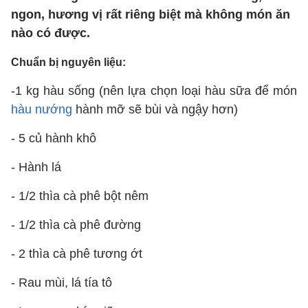
ngon, hương vị rất riêng biệt mà không món ăn
nào có được.
Chuẩn bị nguyên liệu:
-1 kg hàu sống (nên lựa chọn loại hàu sữa để món
hàu nướng
hành mỡ sẽ bùi và ngậy hơn)
- 5 củ hành khô
- Hành lá
- 1/2 thìa cà phê bột nêm
- 1/2 thìa cà phê đường
- 2 thìa cà phê tương ớt
- Rau mùi, lá tía tô