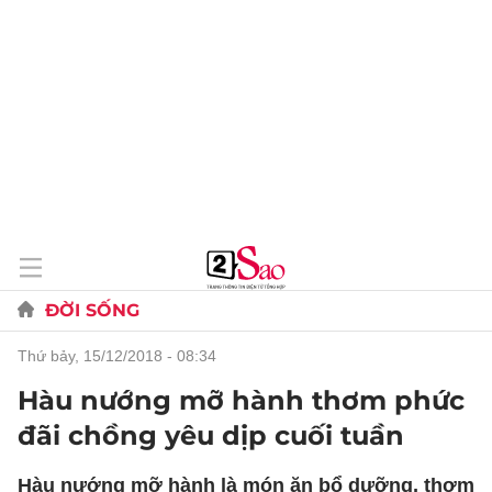
ĐỜI SỐNG
thứ bảy, 15/12/2018 - 08:34
Hàu nướng mỡ hành thơm phức
đãi chồng yêu dịp cuối tuần
Hàu nướng mỡ hành là món ăn bổ dưỡng, thơm