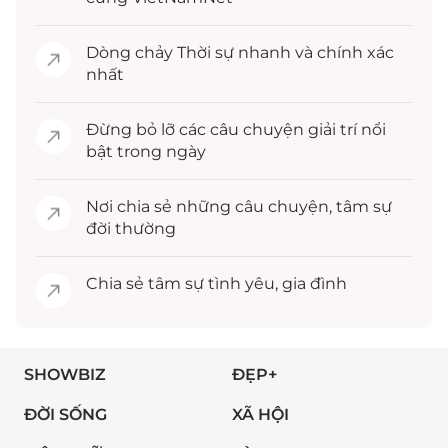
Dòng chảy
Thời sự
nhanh và chính xác
nhất
Đừng bỏ lỡ các câu chuyện
giải trí
nổi
bật trong ngày
Nơi chia sẻ những câu chuyện,
tâm sự
đời thường
Chia sẻ
tâm sự
tình yêu, gia đình
SHOWBIZ
ĐẸP+
ĐỜI SỐNG
XÃ HỘI