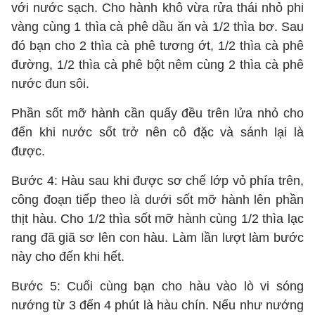
với nước sạch. Cho hành khô vừa rửa thái nhỏ phi
vàng cùng 1 thìa cà phê dầu ăn và 1/2 thìa bơ. Sau
đó bạn cho 2 thìa cà phê tương ớt, 1/2 thìa cà phê
đường, 1/2 thìa cà phê bột nêm cùng 2 thìa cà phê
nước đun sôi.
Phần sốt mỡ hành cần quấy đều trên lửa nhỏ cho
đến khi nước sốt trở nên cô đặc và sánh lại là
được.
Bước 4: Hàu sau khi được sơ chế lớp vỏ phía trên,
công đoạn tiếp theo là dưới sốt mỡ hành lên phần
thịt hàu. Cho 1/2 thìa sốt mỡ hành cùng 1/2 thìa lạc
rang đã giã sơ lên con hàu. Làm lần lượt làm bước
này cho đến khi hết.
Bước 5: Cuối cùng bạn cho hàu vào lò vi sóng
nướng từ 3 đến 4 phút là hàu chín. Nếu như nướng