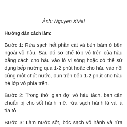
Ảnh: Nguyen XMai
Hướng dẫn cách làm:
Bước 1: Rửa sạch hết phần cát và bùn bám ở bên
ngoài vỏ hàu. Sau đó sơ chế lớp vỏ trên của hàu
bằng cách cho hàu vào lò vi sóng hoặc có thể sử
dụng bếp nướng qua 1-2 phút hoặc cho hàu vào nồi
cùng một chút nước, đun trên bếp 1-2 phút cho hàu
hé lớp vỏ phía trên.
Bước 2: Trong thời gian đợi vỏ hàu tách, bạn cần
chuẩn bị cho sốt hành mỡ, rửa sạch hành lá và lá
tía tô.
Bước 3: Làm nước sốt, bóc sạch vỏ hành và rửa