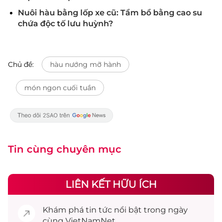
Nuôi hàu bằng lốp xe cũ: Tẩm bổ bằng cao su
chứa độc tố lưu huỳnh?
Chủ đề:
hàu nướng mỡ hành
món ngon cuối tuần
Tin cùng chuyên mục
LIÊN KẾT HỮU ÍCH
Khám phá
tin tức
nổi bật trong ngày
cùng VietNamNet