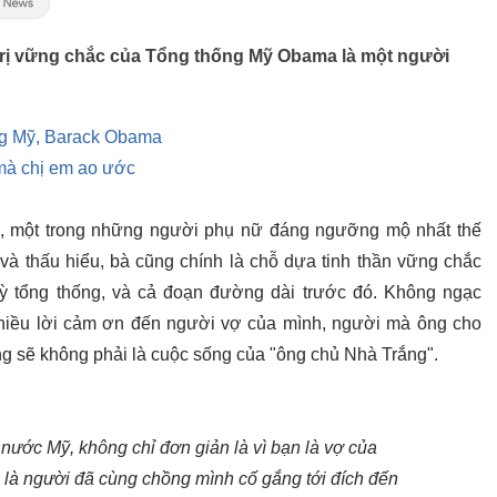
rị vững chắc của Tổng thống Mỹ Obama là một người
ống Mỹ, Barack Obama
 mà chị em ao ước
, một trong những người phụ nữ đáng ngưỡng mộ nhất thế
c và thấu hiểu, bà cũng chính là chỗ dựa tinh thần vững chắc
ỳ tổng thống, và cả đoạn đường dài trước đó. Không ngạc
nhiều lời cảm ơn đến người vợ của mình, người mà ông cho
ng sẽ không phải là cuộc sống của "ông chủ Nhà Trắng".
nước Mỹ, không chỉ đơn giản là vì bạn là vợ của
là người đã cùng chồng mình cố gắng tới đích đến