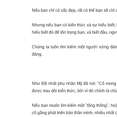
Nếu bạn chỉ có sắc đẹp, rất có thể bạn sẽ chỉ
Nhưng nếu bạn có kiến thức và sự hiểu biết,
hiểu biết đủ để tôn trọng bạn, và biết đâu, ng
Chúng ta luôn tìm kiếm một người xứng đáng
đáng.
Như Đệ nhất phu nhân Mỹ đã nói: "Cô mong r
được trau dồi kiến thức, bởi vì đó chính là c
Nếu bạn muốn tìm kiếm một "tổng thống", hoặ
cố gắng phát triển bản thân mình, nhiều nhất c