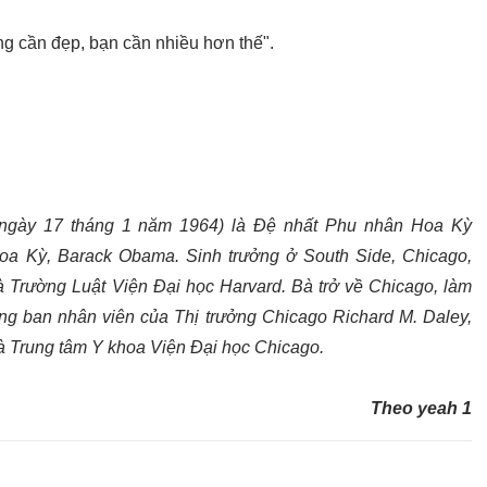
ng cần đẹp, bạn cần nhiều hơn thế".
ngày 17 tháng 1 năm 1964) là Đệ nhất Phu nhân Hoa Kỳ
oa Kỳ, Barack Obama. Sinh trưởng ở South Side, Chicago,
và Trường Luật Viện Đại học Harvard. Bà trở về Chicago, làm
trong ban nhân viên của Thị trưởng Chicago Richard M. Daley,
à Trung tâm Y khoa Viện Đại học Chicago.
Theo yeah 1