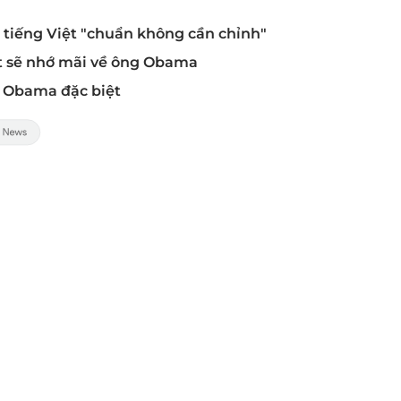
tiếng Việt "chuẩn không cần chỉnh"
t sẽ nhớ mãi về ông Obama
 Obama đặc biệt