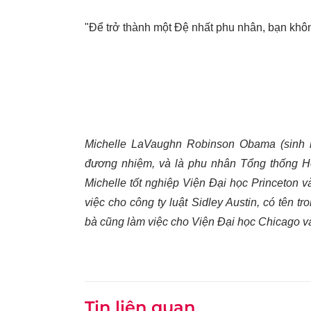
"Để trở thành một Đệ nhất phu nhân, bạn khô
Michelle LaVaughn Robinson Obama (sinh 
đương nhiệm, và là phu nhân Tổng thống H
Michelle tốt nghiệp Viện Đại học Princeton 
việc cho công ty luật Sidley Austin, có tên 
bà cũng làm việc cho Viện Đại học Chicago v
Tin liên quan