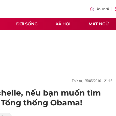
Tin mới
ĐỜI SỐNG
XÃ HỘI
MẬT NGỮ
thứ tư, 25/05/2016 - 21:15
helle, nếu bạn muốn tìm
 Tổng thống Obama!