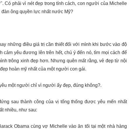
. Có phải vì nét đẹp trong tính cách, con người của Michelle
ười đàn ông quyền lực nhất nước Mỹ?
y những điều giá trị cần thiết đối với mình khi bước vào độ
nh cảm yêu đương lên trên hết, chú ý đến nó, tìm mọi cách để
mình trông xinh đẹp hơn. Nhưng quên mất rằng, vẻ đẹp từ nội
t đẹp hoàn mỹ nhất của một người con gái.
 yêu một người chỉ vì người ấy đẹp, đúng không?.
ứng sau thành công của vị tổng thống được yêu mến nhất
t nhiều, như sau:
Barack Obama cùng vợ Michelle vào ăn tối tại một nhà hàng