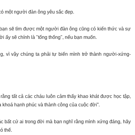
 có một người đàn ông yêu sắc đẹp.
 bạn sẽ tìm được một người đàn ông cũng có kiến thức và sự
ười ấy sẽ chính là "tổng thống", nếu bạn muốn.
, vì vậy chúng ta phải tự biến mình trở thành người-xứng-
ằng tất cả các cháu luôn cảm thấy khao khát được học tập,
hìa khoá hạnh phúc và thành công của cuộc đời”.
c bất cứ ai trong đời mà bạn nghĩ rằng mình xứng đáng, hãy
ó thể.