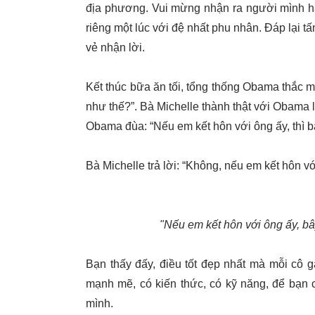
địa phương. Vui mừng nhận ra người mình hâ
riêng một lúc với đệ nhất phu nhân. Đáp lại t
vẻ nhận lời.
Kết thúc bữa ăn tối, tổng thống Obama thắc
như thế?”. Bà Michelle thành thật với Obam
Obama đùa: “Nếu em kết hôn với ông ấy, thì bâ
Bà Michelle trả lời: “Không, nếu em kết hôn với
"Nếu em kết hôn với ông ấy, bâ
Bạn thấy đấy, điều tốt đẹp nhất mà mỗi cô g
mạnh mẽ, có kiến thức, có kỹ năng, để bạn 
mình.