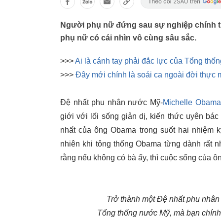
Người phụ nữ đứng sau sự nghiệp chính t
phụ nữ có cái nhìn vô cùng sâu sắc.
>>>
Ai là cánh tay phải đắc lực của Tổng th
>>>
Đây mới chính là soái ca ngoài đời thực
Đệ nhất phu nhân nước Mỹ-
Michelle Obama
giới với lối sống giản dị, kiến thức uyên bá
nhất của ông Obama trong suốt hai nhiệm k
nhiên khi tỏng thống Obama từng dành rất 
rằng nếu không có bà ấy, thì cuộc sống của ô
Trở thành một Đệ nhất phu nhân 
Tổng thống nước Mỹ, mà bạn chính 