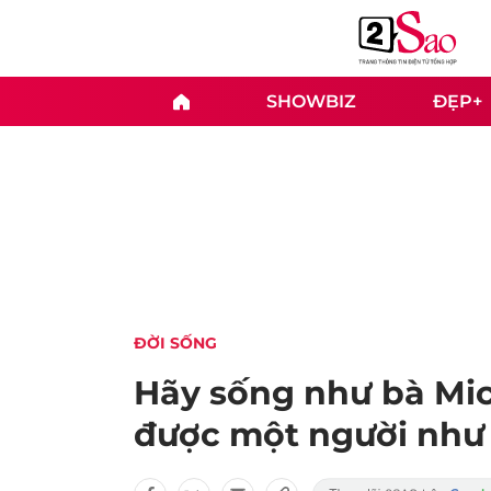
SHOWBIZ
ĐẸP+
ĐỜI SỐNG
Hãy sống như bà Mic
được một người như