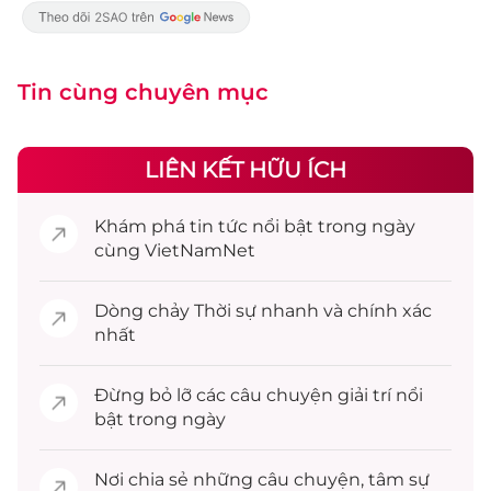
Tin cùng chuyên mục
LIÊN KẾT HỮU ÍCH
Khám phá
tin tức
nổi bật trong ngày
cùng VietNamNet
Dòng chảy
Thời sự
nhanh và chính xác
nhất
Đừng bỏ lỡ các câu chuyện
giải trí
nổi
bật trong ngày
Nơi chia sẻ những câu chuyện,
tâm sự