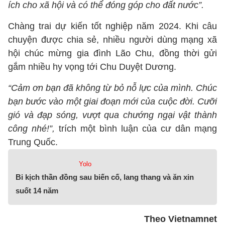
ích cho xã hội và có thể đóng góp cho đất nước”.
Chàng trai dự kiến tốt nghiệp năm 2024. Khi câu
chuyện được chia sẻ, nhiều người dùng mạng xã
hội chúc mừng gia đình Lão Chu, đồng thời gửi
gắm nhiều hy vọng tới Chu Duyệt Dương.
“Cảm ơn bạn đã không từ bỏ nỗ lực của mình. Chúc
bạn bước vào một giai đoạn mới của cuộc đời. Cưỡi
gió và đạp sóng, vượt qua chướng ngại vật thành
công nhé!”,
trích một bình luận của cư dân mạng
Trung Quốc.
Yolo
Bi kịch thần đồng sau biến cố, lang thang và ăn xin
suốt 14 năm
Theo Vietnamnet