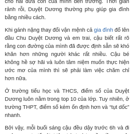
cho hai đứa con của mình đến trường. Thời gian
rảnh rỗi, Duyệt Dương thường phụ giúp gia đình
bằng nhiều cách.
Khi gánh nặng thay đổi vận mệnh cả
gia đình
đổ lên
đầu Chu Duyệt Dương và em trai, cậu biết rất rõ
rằng con đường của mình đã được định sẵn sẽ khó
khăn hơn những người khác rất nhiều. Cậu bé
không hề sợ hãi và luôn tâm niệm muốn thực hiện
ước mơ của mình thì sẽ phải làm việc chăm chỉ
hơn nữa.
Ở trường tiểu học và THCS, điểm số của Duyệt
Dương luôn nằm trong top 10 của lớp. Tuy nhiên, ở
trường THPT, điểm số kém ổn định hơn và “tụt dốc”
nhanh.
Bởi vậy, mỗi buổi sáng cậu đều dậy trước 6h và đi