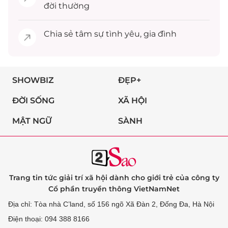
đời thường
Chia sẻ
tâm sự
tình yêu, gia đình
SHOWBIZ
ĐẸP+
ĐỜI SỐNG
XÃ HỘI
MẬT NGỮ
SÀNH
Trang tin tức giải trí xã hội dành cho giới trẻ của công ty
Cổ phần truyền thông VietNamNet
Địa chỉ: Tòa nhà C’land, số 156 ngõ Xã Đàn 2, Đống Đa, Hà Nội
Điện thoại: 094 388 8166