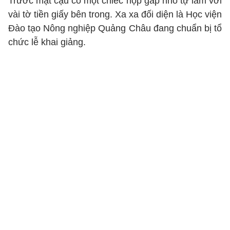
Trước mặt cậu có một chiếc hộp gấp nhỏ tự làm với
vài tờ tiền giấy bên trong. Xa xa đối diện là Học viện
Đào tạo Nông nghiệp Quảng Châu đang chuẩn bị tổ
chức lễ khai giảng.