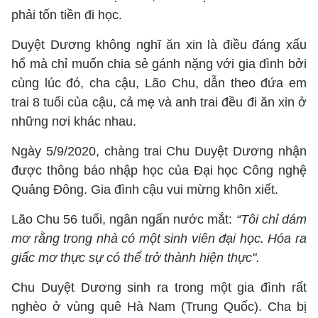
phải tốn tiền đi học.
Duyệt Dương không nghĩ ăn xin là điều đáng xấu
hổ mà chỉ muốn chia sẻ gánh nặng với gia đình bởi
cùng lúc đó, cha cậu, Lão Chu, dẫn theo đứa em
trai 8 tuổi của cậu, cả mẹ và anh trai đều đi ăn xin ở
những nơi khác nhau.
Ngày 5/9/2020, chàng trai Chu Duyệt Dương nhận
được thông báo nhập học của Đại học Công nghệ
Quảng Đông. Gia đình cậu vui mừng khôn xiết.
Lão Chu 56 tuổi, ngân ngấn nước mắt:
“Tôi chỉ dám
mơ rằng trong nhà có một sinh viên đại học. Hóa ra
giấc mơ thực sự có thể trở thành hiện thực".
Chu Duyệt Dương sinh ra trong một gia đình rất
nghèo ở vùng quê Hà Nam (Trung Quốc). Cha bị