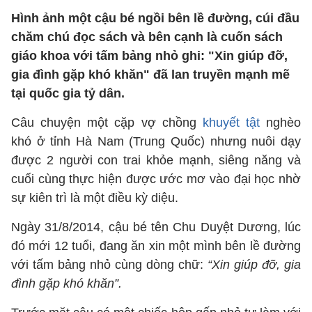
Hình ảnh một cậu bé ngồi bên lề đường, cúi đầu
chăm chú đọc sách và bên cạnh là cuốn sách
giáo khoa với tấm bảng nhỏ ghi: "Xin giúp đỡ,
gia đình gặp khó khăn" đã lan truyền mạnh mẽ
tại quốc gia tỷ dân.
Câu chuyện một cặp vợ chồng
khuyết tật
nghèo
khó ở tỉnh Hà Nam (Trung Quốc) nhưng nuôi dạy
được 2 người con trai khỏe mạnh, siêng năng và
cuối cùng thực hiện được ước mơ vào đại học nhờ
sự kiên trì là một điều kỳ diệu.
Ngày 31/8/2014, cậu bé tên Chu Duyệt Dương, lúc
đó mới 12 tuổi, đang ăn xin một mình bên lề đường
với tấm bảng nhỏ cùng dòng chữ:
“Xin giúp đỡ, gia
đình gặp khó khăn”.