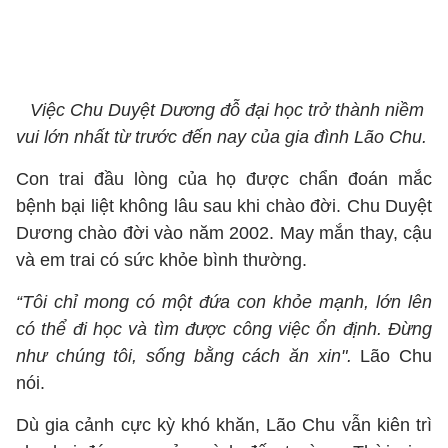
Việc Chu Duyệt Dương đỗ đại học trở thành niềm
vui lớn nhất từ trước đến nay của gia đình Lão Chu.
Con trai đầu lòng của họ được chẩn đoán mắc
bệnh bại liệt không lâu sau khi chào đời. Chu Duyệt
Dương chào đời vào năm 2002. May mắn thay, cậu
và em trai có sức khỏe bình thường.
“Tôi chỉ mong có một đứa con khỏe mạnh, lớn lên
có thể đi học và tìm được công việc ổn định. Đừng
như chúng tôi, sống bằng cách ăn xin".
Lão Chu
nói.
Dù gia cảnh cực kỳ khó khăn, Lão Chu vẫn kiên trì