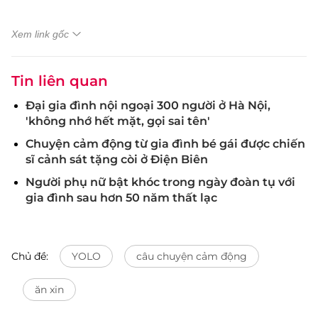
Xem link gốc
Tin liên quan
Đại gia đình nội ngoại 300 người ở Hà Nội,
'không nhớ hết mặt, gọi sai tên'
Chuyện cảm động từ gia đình bé gái được chiến
sĩ cảnh sát tặng còi ở Điện Biên
Người phụ nữ bật khóc trong ngày đoàn tụ với
gia đình sau hơn 50 năm thất lạc
Chủ đề:
YOLO
câu chuyện cảm động
ăn xin