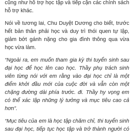
cũng như hỗ trợ học tập và tiếp cận các chính sách
hỗ trợ khác.
Nói về tương lai, Chu Duyệt Dương cho biết, trước
hết bản thân phải học và duy trì thói quen tự lập,
giảm bớt gánh nặng cho gia đình thông qua vừa
học vừa làm.
“Ngoài ra, em muốn tham gia kỳ thi tuyển sinh sau
đại học để học lên cao học. Thầy phụ trách sinh
viên từng nói với em rằng vào đại học chỉ là một
điểm khởi đầu mới của cuộc đời và vẫn còn một
chặng đường dài phía trước. đi. Thầy hy vọng em
có thể xác lập những lý tưởng và mục tiêu cao cả
hơn”.
“Mục tiêu của em là học tập chăm chỉ, thi tuyển sinh
sau đại học, tiếp tục học tập và trở thành người có