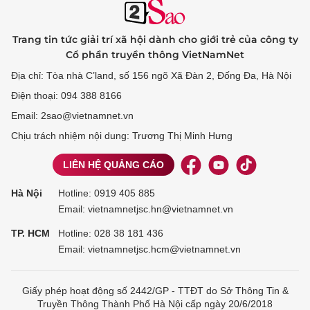
Trang tin tức giải trí xã hội dành cho giới trẻ của công ty
Cổ phần truyền thông VietNamNet
Địa chỉ: Tòa nhà C’land, số 156 ngõ Xã Đàn 2, Đống Đa, Hà Nội
Điện thoại: 094 388 8166
Email: 2sao@vietnamnet.vn
Chịu trách nhiệm nội dung: Trương Thị Minh Hưng
LIÊN HỆ QUẢNG CÁO
Hà Nội
Hotline:
0919 405 885
Email: vietnamnetjsc.hn@vietnamnet.vn
TP. HCM
Hotline:
028 38 181 436
Email: vietnamnetjsc.hcm@vietnamnet.vn
Giấy phép hoạt động số 2442/GP - TTĐT do Sở Thông Tin &
Truyền Thông Thành Phố Hà Nội cấp ngày 20/6/2018