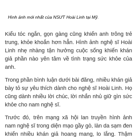
Hình ảnh mới nhất của NSƯT Hoài Linh tại Mỹ.
Kiểu tóc ngắn, gọn gàng cũng khiến anh trông trẻ
trung, khỏe khoắn hơn hẳn. Hình ảnh nghệ sĩ Hoài
Linh nhẹ nhàng tận hưởng cuộc sống khiến khán
giả phần nào yên tâm về tình trạng sức khỏe của
anh.
Trong phần bình luận dưới bài đăng, nhiều khán giả
bày tỏ sự yêu thích dành cho nghệ sĩ Hoài Linh. Họ
cũng dành nhiều lời chúc, lời nhắn nhủ giữ gìn sức
khỏe cho nam nghệ sĩ.
Trước đó, trên mạng xã hội lan truyền hình ảnh
nam nghệ sĩ trong diện mạo gầy gò, làn da sạm đen
khiến nhiều khán giả hoang mang, lo lắng. Thậm