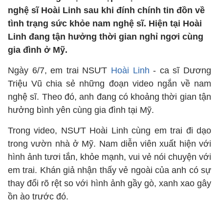
nghệ sĩ Hoài Linh sau khi đính chính tin đồn về
tình trạng sức khỏe nam nghệ sĩ. Hiện tại Hoài
Linh đang tận hưởng thời gian nghỉ ngơi cùng
gia đình ở Mỹ.
Ngày 6/7, em trai NSƯT
Hoài Linh
- ca sĩ Dương
Triệu Vũ chia sẻ những đoạn video ngắn về nam
nghệ sĩ. Theo đó, anh đang có khoảng thời gian tận
hưởng bình yên cùng gia đình tại Mỹ.
Trong video, NSƯT Hoài Linh cùng em trai đi dạo
trong vườn nhà ở Mỹ. Nam diễn viên xuất hiện với
hình ảnh tươi tắn, khỏe mạnh, vui vẻ nói chuyện với
em trai. Khán giả nhận thấy vẻ ngoài của anh có sự
thay đổi rõ rệt so với hình ảnh gầy gò, xanh xao gây
ồn ào trước đó.