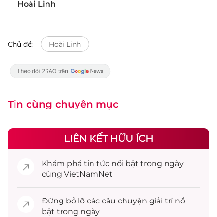
Hoài Linh
Chủ đề:
Hoài Linh
Tin cùng chuyên mục
LIÊN KẾT HỮU ÍCH
Khám phá
tin tức
nổi bật trong ngày
cùng VietNamNet
Đừng bỏ lỡ các câu chuyện
giải trí
nổi
bật trong ngày