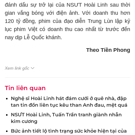
đánh dấu sự trở lại của NSƯT Hoài Linh sau thời
gian vắng bóng với điện ảnh. Với doanh thu hơn
120 tỷ đồng, phim của đạo diễn Trung Lùn lập kỷ
lục phim Việt có doanh thu cao nhất từ trước đến
nay dịp Lễ Quốc khánh.
Theo Tiền Phong
Xem link gốc
Tin liên quan
Nghệ sĩ Hoài Linh hát đám cưới ở quê nhà, đập
tan tin đồn liên tục kêu than Anh đau, mệt quá
NSƯT Hoài Linh, Tuấn Trần tranh giành nhẫn
kim cương
Bức ảnh tiết lộ tình trạng sức khỏe hiện tại của