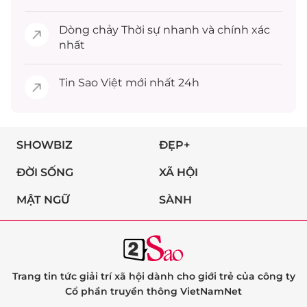
Dòng chảy
Thời sự
nhanh và chính xác
nhất
Tin
Sao Việt
mới nhất 24h
SHOWBIZ
ĐẸP+
ĐỜI SỐNG
XÃ HỘI
MẬT NGỮ
SÀNH
Trang tin tức giải trí xã hội dành cho giới trẻ của công ty
Cổ phần truyền thông VietNamNet