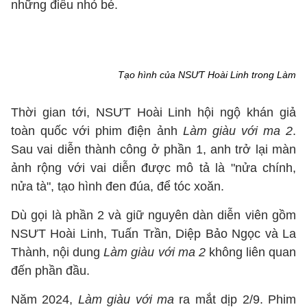
những điều nhỏ bé.
Tạo hình của NSƯT Hoài Linh trong
Làm gi
Thời gian tới, NSƯT Hoài Linh hội ngộ khán giả
toàn quốc với phim điện ảnh
Làm giàu với ma 2
.
Sau vai diễn thành công ở phần 1, anh trở lại màn
ảnh rộng với vai diễn được mô tả là "nửa chính,
nửa tà", tạo hình đen đúa, để tóc xoăn.
Dù gọi là phần 2 và giữ nguyên dàn diễn viên gồm
NSƯT Hoài Linh, Tuấn Trần, Diệp Bảo Ngọc và La
Thành, nội dung
Làm giàu với ma 2
không liên quan
đến phần đầu.
Năm 2024,
Làm giàu với ma
ra mắt dịp 2/9. Phim