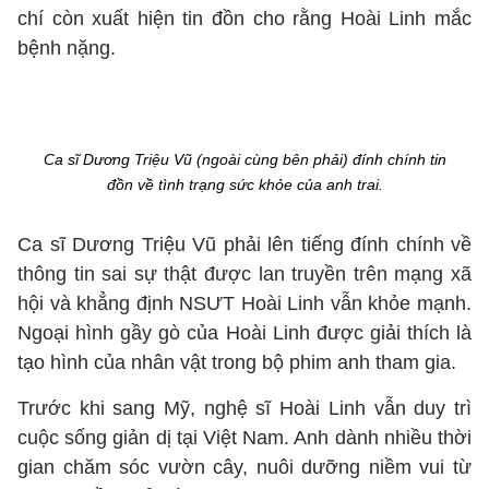
chí còn xuất hiện tin đồn cho rằng Hoài Linh mắc
bệnh nặng.
Ca sĩ Dương Triệu Vũ (ngoài cùng bên phải) đính chính tin
đồn về tình trạng sức khỏe của anh trai.
Ca sĩ Dương Triệu Vũ phải lên tiếng đính chính về
thông tin sai sự thật được lan truyền trên mạng xã
hội và khẳng định NSƯT Hoài Linh vẫn khỏe mạnh.
Ngoại hình gầy gò của Hoài Linh được giải thích là
tạo hình của nhân vật trong bộ phim anh tham gia.
Trước khi sang Mỹ, nghệ sĩ Hoài Linh vẫn duy trì
cuộc sống giản dị tại Việt Nam. Anh dành nhiều thời
gian chăm sóc vườn cây, nuôi dưỡng niềm vui từ