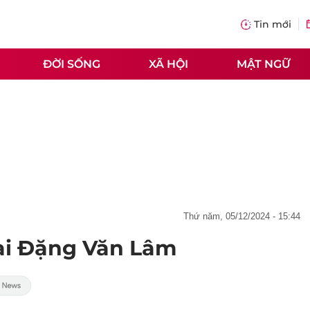
Tin mới
ĐỜI SỐNG
XÃ HỘI
MẬT NGỮ
thứ năm, 05/12/2024 - 15:44
ại Đặng Văn Lâm