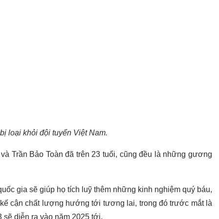
 loại khỏi đội tuyển Việt Nam.
 và Trần Bảo Toàn đã trên 23 tuổi, cũng đều là những gương
n quốc gia sẽ giúp họ tích luỹ thêm những kinh nghiệm quý báu,
ế cận chất lượng hướng tới tương lai, trong đó trước mắt là
sẽ diễn ra vào năm 2025 tới.