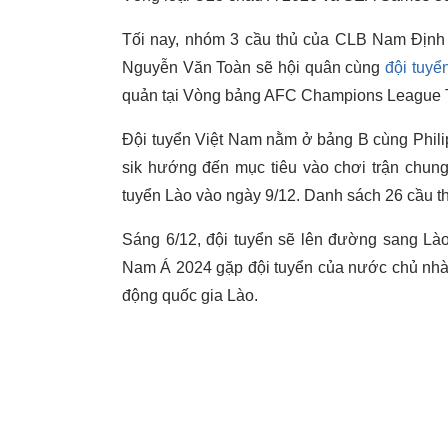
Tối nay, nhóm 3 cầu thủ của CLB Nam Định
Nguyễn Văn Toàn sẽ hội quân cùng
đội tuyể
quản tại Vòng bảng AFC Champions League 
Đội tuyển Việt Nam nằm ở bảng B cùng Phili
sik hướng đến mục tiêu vào chơi trận chung 
tuyển Lào vào ngày 9/12. Danh sách 26 cầu t
Sáng 6/12, đội tuyển sẽ lên đường sang Lào
Nam Á 2024 gặp đội tuyển của nước chủ nhà. 
động quốc gia Lào.