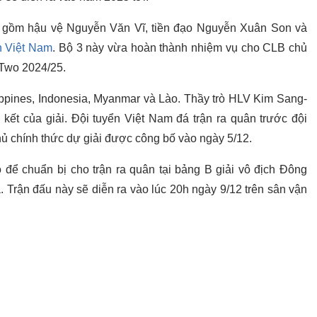
 gồm hậu vệ Nguyễn Văn Vĩ, tiền đạo Nguyễn Xuân Son và
n Việt Nam
. Bộ 3 này vừa hoàn thành nhiệm vụ cho CLB chủ
Two 2024/25.
ppines, Indonesia, Myanmar và Lào. Thầy trò HLV Kim Sang-
kết của giải. Đội tuyển Việt Nam đá trận ra quân trước đội
hủ chính thức dự giải được công bố vào ngày 5/12.
 để chuẩn bị cho trận ra quân tại bảng B giải vô địch Đông
Trận đấu này sẽ diễn ra vào lúc 20h ngày 9/12 trên sân vận