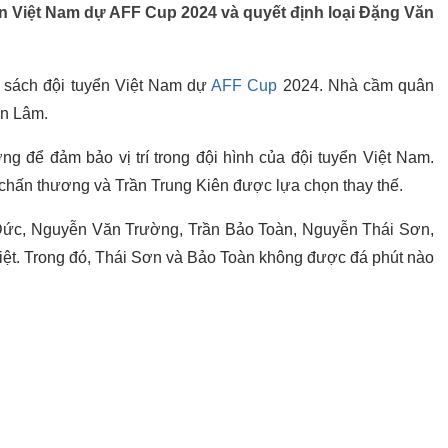
n Việt Nam dự AFF Cup 2024 và quyết định loại Đặng Văn
 sách đội tuyển Việt Nam dự
AFF Cup
2024. Nhà cầm quân
ăn Lâm.
g để đảm bảo vị trí trong đội hình của đội tuyển Việt Nam.
 chấn thương và Trần Trung Kiên được lựa chọn thay thế.
ăn Đức, Nguyễn Văn Trường, Trần Bảo Toàn, Nguyễn Thái Sơn,
ệt. Trong đó, Thái Sơn và Bảo Toàn không được đá phút nào