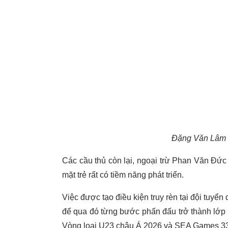
Đặng Văn Lâm bị
Các cầu thủ còn lại, ngoại trừ Phan Văn Đức
mặt trẻ rất có tiềm năng phát triển.
Việc được tạo điều kiện truy rèn tại đội tuyể
để qua đó từng bước phấn đấu trở thành lớp k
Vòng loại U23 châu Á 2026 và SEA Games 33 