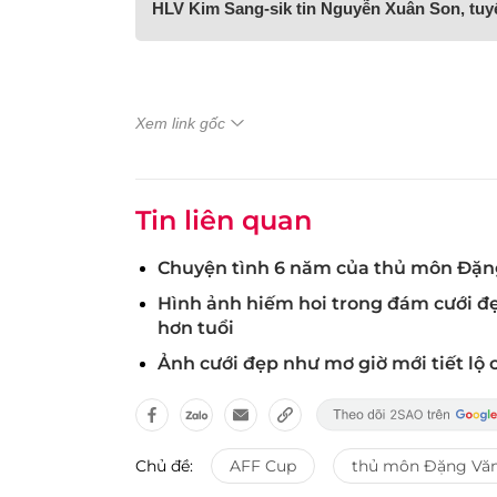
HLV Kim Sang-sik tin Nguyễn Xuân Son, tu
Xem link gốc
Tin liên quan
Chuyện tình 6 năm của thủ môn Đặn
Hình ảnh hiếm hoi trong đám cưới đ
hơn tuổi
Ảnh cưới đẹp như mơ giờ mới tiết l
Chủ đề:
AFF Cup
thủ môn Đặng Vă