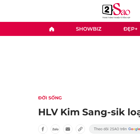
SHOWBIZ
ĐẸP+
ĐỜI SỐNG
HLV Kim Sang-sik lo