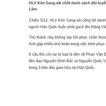
HLV Kim Sang-sik chốt danh sách đội tuyể
Lâm.
Chiều 5/12, HLV Kim Sang-sik công bố danh
người Hàn Quốc buộc phải gạch tên Đặng V
Thủ thành này không kịp hồi phục chấn thươn
Anh gặp nhiều khó khăn trong việc bình phục
6 cầu thủ còn lại bị loại là tiền vệ Phan V
tiền đạo Nguyễn Đình Bắc và Nguyễn Quốc Vi
trong 3 trận đấu giao hữu tại Hàn Quốc.