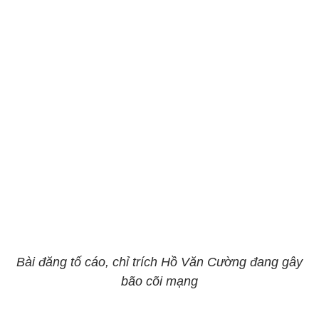
Bài đăng tố cáo, chỉ trích Hồ Văn Cường đang gây
bão cõi mạng