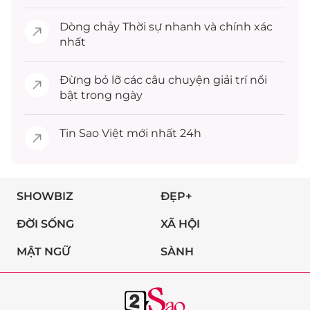
Dòng chảy
Thời sự
nhanh và chính xác
nhất
Đừng bỏ lỡ các câu chuyện
giải trí
nổi
bật trong ngày
Tin
Sao Việt
mới nhất 24h
SHOWBIZ
ĐẸP+
ĐỜI SỐNG
XÃ HỘI
MẬT NGỮ
SÀNH