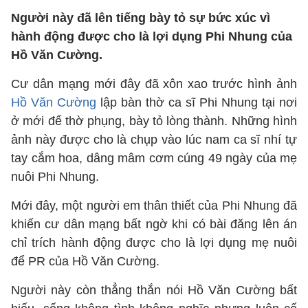
Người này đã lên tiếng bày tỏ sự bức xúc vì
hành động được cho là lợi dụng Phi Nhung của
Hồ Văn Cường.
Cư dân mạng mới đây đã xôn xao trước hình ảnh
Hồ Văn Cường
lập bàn thờ ca sĩ Phi Nhung tại nơi
ở mới để thờ phụng, bày tỏ lòng thành. Những hình
ảnh này được cho là chụp vào lúc nam ca sĩ nhí tự
tay cắm hoa, dâng mâm cơm cúng 49 ngày của mẹ
nuôi Phi Nhung.
Mới đây, một người em thân thiết của Phi Nhung đã
khiến cư dân mạng bất ngờ khi có bài đăng lên án
chỉ trích hành động được cho là lợi dụng mẹ nuôi
để PR của Hồ Văn Cường.
Người này còn thẳng thắn nói Hồ Văn Cường bất