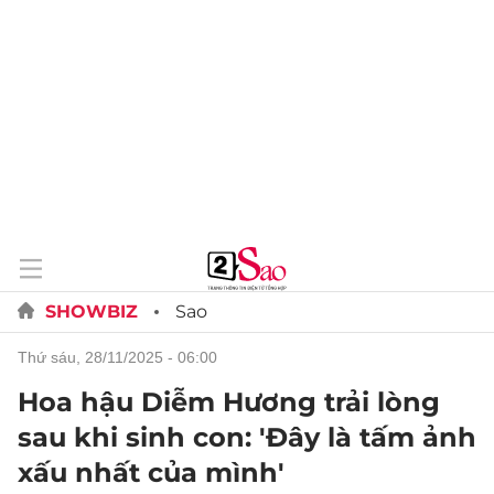
SHOWBIZ
Sao
thứ sáu, 28/11/2025 - 06:00
Hoa hậu Diễm Hương trải lòng
sau khi sinh con: 'Đây là tấm ảnh
xấu nhất của mình'