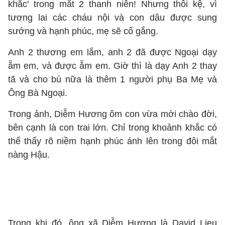
khắc' trong mắt 2 thanh niên! Nhưng thôi kệ, vì
tương lai các cháu nội và con dâu được sung
sướng và hạnh phúc, mẹ sẽ cố gắng.
Anh 2 thương em lắm, anh 2 đã được Ngoại dạy
ẵm em, và được ẵm em. Giờ thì là dạy Anh 2 thay
tã và cho bú nữa là thêm 1 người phụ Ba Mẹ và
Ông Bà Ngoại.
Trong ảnh, Diễm Hương ôm con vừa mới chào đời,
bên cạnh là con trai lớn. Chỉ trong khoảnh khắc có
thể thấy rõ niềm hạnh phúc ánh lên trong đôi mắt
nàng Hậu.
Trong khi đó, ông xã Diễm Hương là David Lieu