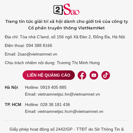
Trang tin tức giải trí xã hội dành cho giới trẻ của công ty
Cổ phần truyền thông VietNamNet
Địa chỉ: Tòa nhà C’land, số 156 ngõ Xã Đàn 2, Đống Đa, Hà Nội
Điện thoại: 094 388 8166
Email: 2sao@vietnamnet.vn
Chịu trách nhiệm nội dung: Trương Thị Minh Hưng
LIÊN HỆ QUẢNG CÁO
Hà Nội
Hotline:
0919 405 885
Email: vietnamnetjsc.hn@vietnamnet.vn
TP. HCM
Hotline:
028 38 181 436
Email: vietnamnetjsc.hcm@vietnamnet.vn
Giấy phép hoạt động số 2442/GP - TTĐT do Sở Thông Tin &