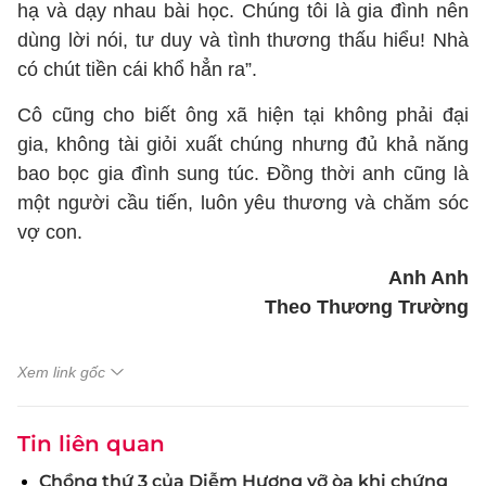
hạ và dạy nhau bài học. Chúng tôi là gia đình nên
dùng lời nói, tư duy và tình thương thấu hiểu! Nhà
có chút tiền cái khổ hẳn ra”.
Cô cũng cho biết ông xã hiện tại không phải đại
gia, không tài giỏi xuất chúng nhưng đủ khả năng
bao bọc gia đình sung túc. Đồng thời anh cũng là
một người cầu tiến, luôn yêu thương và chăm sóc
vợ con.
Anh Anh
Theo Thương Trường
Xem link gốc
Tin liên quan
Chồng thứ 3 của Diễm Hương vỡ òa khi chứng