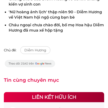
kiến vợ sinh con
'Nữ hoàng ảnh lịch' thập niên 90 - Diễm Hương
về Việt Nam hội ngộ cùng bạn bè
Cháu ngoại chưa chào đời, bố mẹ Hoa hậu Diễm
Hương đã mua xế hộp tặng
Chủ đề:
Diễm Hương
Tin cùng chuyên mục
LIÊN KẾT HỮU ÍCH