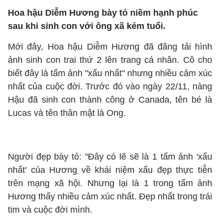
Hoa hậu Diễm Hương bày tỏ niềm hạnh phúc
sau khi sinh con với ông xã kém tuổi.
Mới đây, Hoa hậu Diễm Hương đã đăng tải hình
ảnh sinh con trai thứ 2 lên trang cá nhân. Cô cho
biết đây là tấm ảnh "xấu nhất" nhưng nhiều cảm xúc
nhất của cuộc đời. Trước đó vào ngày 22/11, nàng
Hậu đã sinh con thành công ở Canada, tên bé là
Lucas và tên thân mật là Ong.
Người đẹp bày tỏ: "Đây có lẽ sẽ là 1 tấm ảnh 'xấu
nhất' của Hương về khái niệm xấu đẹp thực tiễn
trên mạng xã hội. Nhưng lại là 1 trong tấm ảnh
Hương thấy nhiều cảm xúc nhất. Đẹp nhất trong trái
tim và cuộc đời mình.