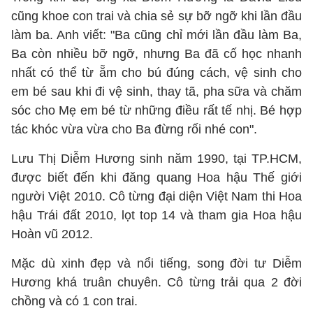
cũng khoe con trai và chia sẻ sự bỡ ngỡ khi lần đầu
làm ba. Anh viết: "Ba cũng chỉ mới lần đầu làm Ba,
Ba còn nhiều bỡ ngỡ, nhưng Ba đã cố học nhanh
nhất có thể từ ẵm cho bú đúng cách, vệ sinh cho
em bé sau khi đi vệ sinh, thay tã, pha sữa và chăm
sóc cho Mẹ em bé từ những điều rất tế nhị. Bé hợp
tác khóc vừa vừa cho Ba đừng rối nhé con".
Lưu Thị Diễm Hương sinh năm 1990, tại TP.HCM,
được biết đến khi đăng quang Hoa hậu Thế giới
người Việt 2010. Cô từng đại diện Việt Nam thi Hoa
hậu Trái đất 2010, lọt top 14 và tham gia Hoa hậu
Hoàn vũ 2012.
Mặc dù xinh đẹp và nổi tiếng, song đời tư Diễm
Hương khá truân chuyên. Cô từng trải qua 2 đời
chồng và có 1 con trai.