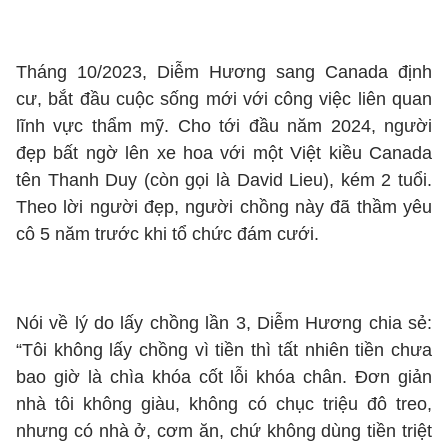
Tháng 10/2023, Diễm Hương sang Canada định
cư, bắt đầu cuộc sống mới với công việc liên quan
lĩnh vực thẩm mỹ. Cho tới đầu năm 2024, người
đẹp bất ngờ lên xe hoa với một Việt kiều Canada
tên Thanh Duy (còn gọi là David Lieu), kém 2 tuổi.
Theo lời người đẹp, người chồng này đã thầm yêu
cô 5 năm trước khi tổ chức đám cưới.
Nói về lý do lấy chồng lần 3, Diễm Hương chia sẻ:
“Tôi không lấy chồng vì tiền thì tất nhiên tiền chưa
bao giờ là chìa khóa cốt lỗi khóa chân. Đơn giản
nhà tôi không giàu, không có chục triệu đô treo,
nhưng có nhà ở, cơm ăn, chứ không dùng tiền triệt