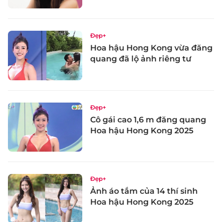
Đẹp+
Hoa hậu Hong Kong vừa đăng
quang đã lộ ảnh riêng tư
Đẹp+
Cô gái cao 1,6 m đăng quang
Hoa hậu Hong Kong 2025
Đẹp+
Ảnh áo tắm của 14 thí sinh
Hoa hậu Hong Kong 2025