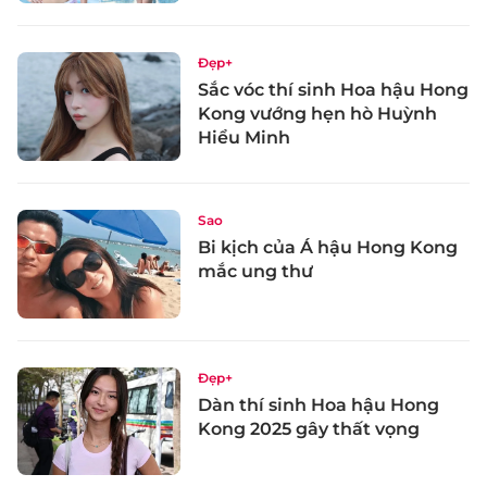
Đẹp+
Sắc vóc thí sinh Hoa hậu Hong
Kong vướng hẹn hò Huỳnh
Hiểu Minh
Sao
Bi kịch của Á hậu Hong Kong
mắc ung thư
Đẹp+
Dàn thí sinh Hoa hậu Hong
Kong 2025 gây thất vọng