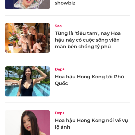
showbiz
Sao
Từng là 'tiểu tam', nay Hoa
hậu này có cuộc sống viên
mãn bên chồng tỷ phú
Đẹp+
Hoa hậu Hong Kong tới Phú
Quốc
Đẹp+
Hoa hậu Hong Kong nói về vụ
lộ ảnh