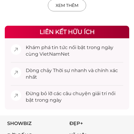
XEM THÊM
LIÊN KẾT HỮU ÍCH
Khám phá
tin tức
nổi bật trong ngày
cùng VietNamNet
Dòng chảy
Thời sự
nhanh và chính xác
nhất
Đừng bỏ lỡ các câu chuyện
giải trí
nổi
bật trong ngày
SHOWBIZ
ĐẸP+