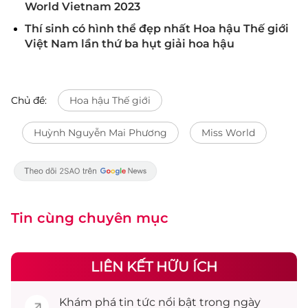
World Vietnam 2023
Thí sinh có hình thể đẹp nhất Hoa hậu Thế giới
Việt Nam lần thứ ba hụt giải hoa hậu
Chủ đề:
Hoa hậu Thế giới
Huỳnh Nguyễn Mai Phương
Miss World
Tin cùng chuyên mục
LIÊN KẾT HỮU ÍCH
Khám phá
tin tức
nổi bật trong ngày