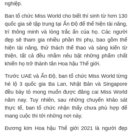
nghiệp.
Ban tổ chức Miss World cho biết thí sinh từ hơn 130
quốc gia sẽ tập trung tại Ấn Độ để thể hiện tài năng,
trí thông minh và lòng trắc ẩn của họ. Các người
đẹp sẽ tham gia nhiều phần thi phụ, bao gồm thể
hiện tài năng, thử thách thể thao và sáng kiến ​​từ
thiện, tất cả đều nhằm nêu bật những phẩm chất
khiến họ trở thành tân Hoa hậu Thế giới.
Trước UAE và Ấn Độ, ban tổ chức Miss World từng
hé lộ 3 quốc gia Ba Lan, Nhật Bản và Singapore
đều bày tỏ mong muốn được đăng cai Miss World
năm nay. Tuy nhiên, sau những chuyến khảo sát
thực tế, ban tổ chức nhận thấy chưa phù hợp để
mang cuộc thi tới những nơi này.
Đương kim Hoa hậu Thế giới 2021 là người đẹp