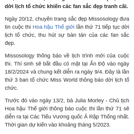
dời lịch tổ chức khiến các fan sắc đẹp tranh cãi.
Ngày 20/12, chuyên trang sắc đẹp Missosology đưa
tin cuộc thi
Hoa hậu Thế giới
lần thứ 71 tiếp tục dời
lịch tổ chức, thu hút sự bàn tán của các fan sắc
đẹp.
Missosology thông báo về lịch trình mới của cuộc
thi. Thí sinh sẽ bắt đầu có mặt tại Ấn Độ vào ngày
18/2/2024 và chung kết diễn ra ngày 9/4. Đây là lần
thứ 3 ban tổ chức Miss World thông báo dời lịch tổ
chức.
Trước đó vào ngày 13/2, bà Julia Morley - Chủ tịch
Hoa hậu Thế giới thông báo cuộc thi lần thứ 71 sẽ
diễn ra tại Các Tiểu Vương quốc Ả Rập Thống nhất.
Thời gian dự kiến vào khoảng tháng 5/2023.