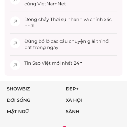
cùng VietNamNet
Dòng chảy
Thời sự
nhanh và chính xác
nhất
Đừng bỏ lỡ các câu chuyện
giải trí
nổi
bật trong ngày
Tin
Sao Việt
mới nhất 24h
SHOWBIZ
ĐẸP+
ĐỜI SỐNG
XÃ HỘI
MẬT NGỮ
SÀNH