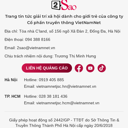
Trang tin tức giải trí xã hội dành cho giới trẻ của công ty
Cổ phần truyền thông VietNamNet
Địa chỉ: Tòa nhà C’land, số 156 ngõ Xã Đàn 2, Đống Đa, Hà Nội
Điện thoại: 094 388 8166
Email: 2sao@vietnamnet.vn
Chịu trách nhiệm nội dung: Trương Thị Minh Hưng
LIÊN HỆ QUẢNG CÁO
Hà Nội
Hotline:
0919 405 885
Email: vietnamnetjsc.hn@vietnamnet.vn
TP. HCM
Hotline:
028 38 181 436
Email: vietnamnetjsc.hcm@vietnamnet.vn
Giấy phép hoạt động số 2442/GP - TTĐT do Sở Thông Tin &
Truyền Thông Thành Phố Hà Nội cấp ngày 20/6/2018