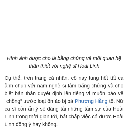
Hình ảnh được cho là bằng chứng về mối quan hệ
thân thiết với nghệ sĩ Hoài Linh
Cụ thể, trên trang cá nhân, cô này tung hết tất cả
ảnh chụp với nam nghệ sĩ làm bằng chứng và cho
biết bản thân quyết định lên tiếng vì muốn bảo vệ
"chồng" trước loạt ồn ào bị bà
Phương Hằng
tố. Nữ
ca sĩ còn ẩn ý sẽ đăng tải những tâm sự của Hoài
Linh trong thời gian tới, bất chấp việc có được Hoài
Linh đồng ý hay không.