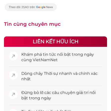
Tin cùng chuyên mục
LIÊN KẾT HỮU ÍCH
Khám phá
tin tức
nổi bật trong ngày
cùng VietNamNet
Dòng chảy
Thời sự
nhanh và chính xác
nhất
Đừng bỏ lỡ các câu chuyện
giải trí
nổi
bật trong ngày