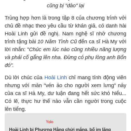
cũng bị "đào" lại
Trùng hợp hơn là trong tập 8 của chương trình với
chủ đề nhạc theo yêu cầu từ khán giả, có danh hài
Hoài Linh gửi đề nghị. Nam nghệ sĩ nhờ chương
trình tặng bài
10 Năm Tình Cũ
đến ca sĩ Hà My với
lời nhắn: "
Chúc em lúc nào cũng nhiều năng lượng
và phải cố gắng lên nha. Đừng có phụ lòng anh Bốn
đó".
Dù lời chúc của
Hoài Linh
chỉ mang tính động viên
nhưng với màn "vén áo cho người xem lưng" này
của ca sĩ Hà My, dư luận đang hết sức khó hiểu...
Có lẽ, thực hư thế nào vẫn cần người trong cuộc
lên tiếng.
Yolo
Hoài Linh bị Phương Hằng chửi mắng, bố im lặng