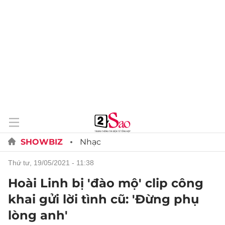
SHOWBIZ
Nhạc
thứ tư, 19/05/2021 - 11:38
Hoài Linh bị 'đào mộ' clip công
khai gửi lời tình cũ: 'Đừng phụ
lòng anh'