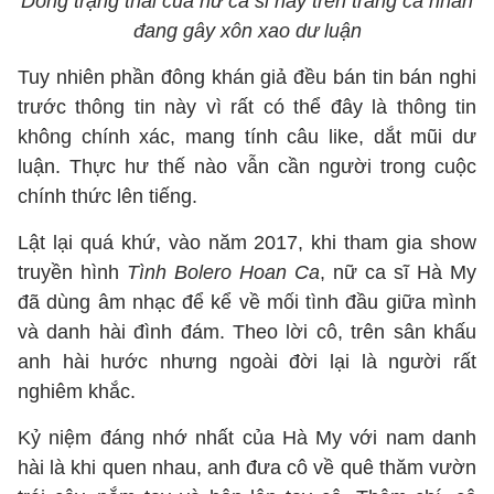
Dòng trạng thái của nữ ca sĩ này trên trang cá nhân
đang gây xôn xao dư luận
Tuy nhiên phần đông khán giả đều bán tin bán nghi
trước thông tin này vì rất có thể đây là thông tin
không chính xác, mang tính câu like, dắt mũi dư
luận. Thực hư thế nào vẫn cần người trong cuộc
chính thức lên tiếng.
Lật lại quá khứ, vào năm 2017, khi tham gia show
truyền hình
Tình Bolero Hoan Ca
, nữ ca sĩ Hà My
đã dùng âm nhạc để kể về mối tình đầu giữa mình
và danh hài đình đám. Theo lời cô, trên sân khấu
anh hài hước nhưng ngoài đời lại là người rất
nghiêm khắc.
Kỷ niệm đáng nhớ nhất của Hà My với nam danh
hài là khi quen nhau, anh đưa cô về quê thăm vườn