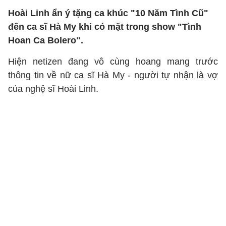
Hoài Linh ẩn ý tặng ca khúc "10 Năm Tình Cũ"
đến ca sĩ Hà My khi có mặt trong show "Tình
Hoan Ca Bolero".
Hiện netizen đang vô cùng hoang mang trước
thông tin về nữ ca sĩ Hà My - người tự nhận là vợ
của nghệ sĩ Hoài Linh.