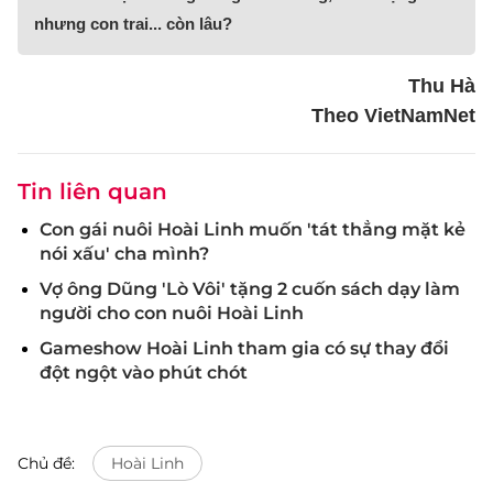
nhưng con trai... còn lâu?
Thu Hà
Theo VietNamNet
Tin liên quan
Con gái nuôi Hoài Linh muốn 'tát thẳng mặt kẻ
nói xấu' cha mình?
Vợ ông Dũng 'Lò Vôi' tặng 2 cuốn sách dạy làm
người cho con nuôi Hoài Linh
Gameshow Hoài Linh tham gia có sự thay đổi
đột ngột vào phút chót
Chủ đề:
Hoài Linh