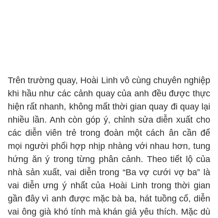
Trên trường quay, Hoài Linh vô cùng chuyên nghiệp
khi hầu như các cảnh quay của anh đều được thực
hiện rất nhanh, không mất thời gian quay đi quay lại
nhiều lần. Anh còn góp ý, chỉnh sửa diễn xuất cho
các diễn viên trẻ trong đoàn một cách ân cần để
mọi người phối hợp nhịp nhàng với nhau hơn, tung
hứng ăn ý trong từng phân cảnh. Theo tiết lộ của
nhà sản xuất, vai diễn trong “Ba vợ cưới vợ ba” là
vai diễn ưng ý nhất của Hoài Linh trong thời gian
gần đây vì anh được mặc bà ba, hát tuồng cổ, diễn
vai ông già khó tính mà khán giả yêu thích. Mặc dù