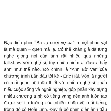
Đạo diễn phim “Ba vợ cưới vợ ba” là một nhân vật
là mà quen – quen mà lạ. Có thể khán giả đã từng
nghe giọng nói của anh rất nhiều qua những
talkshow với nghệ sĩ, tuy nhiên hiếm ai được thấy
anh như thế nào. Đó chính là “Anh Bờ Vai” của
chương trình Lần đầu tôi kể - Eric Hải. Vốn là người
có mối quan hệ thân thiết với nhiều nghệ sĩ, thấu
hiểu cuộc sống và nghề nghiệp, góp phần xây dựng
nhiều chương trình có tiếng vang nên anh luôn tạo
được sự tin tưởng của nhiều nhân vật nổi tiếng,
trong đó có Hoài Linh. Đây là bộ phim điện ảnh đầu