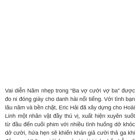
Vai diễn Năm nhẹp trong “Ba vợ cưới vợ ba” được
đo ni đóng giày cho danh hài nổi tiếng. Với tình bạn
lâu năm và bền chặt, Eric Hải đã xây dựng cho Hoài
Linh một nhân vật đầy thú vị, xuất hiện xuyên suốt
từ đầu đến cuối phim với nhiều tình huống dở khóc
dở cười, hứa hẹn sẽ khiến khán giả cười thả ga khi