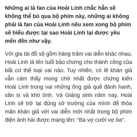
Những ai là fan của Hoài Linh chắc hẳn sẽ
không thể bỏ qua bộ phim này, những ai không
phải là fan của Hoài Linh nếu xem xong bộ phim
sẽ hiểu được tại sao Hoài Linh lại được yêu
mến đến như vậy.
Với gia tài đồ sộ gồm hàng trăm vai diễn khác nhau,
Hoài Linh là tên tuổi bảo chứng cho thành công của
bất cứ thể loại vai nào. Tuy nhiên, có lẽ khán giả
vẫn cảm thấy mong chờ nhất được chứng kiến
Hoài Linh trong vai những ông già quê đành hanh,
sân si và khó tính. Và Giáng sinh năm nay, Hoài
Linh sẽ trở lại đúng sở trường của mình để thỏa
mãn khán giả với vai diễn mới nhất trong bộ phim
điện ảnh hài được mang tên: “Ba vợ cưới vợ ba”.