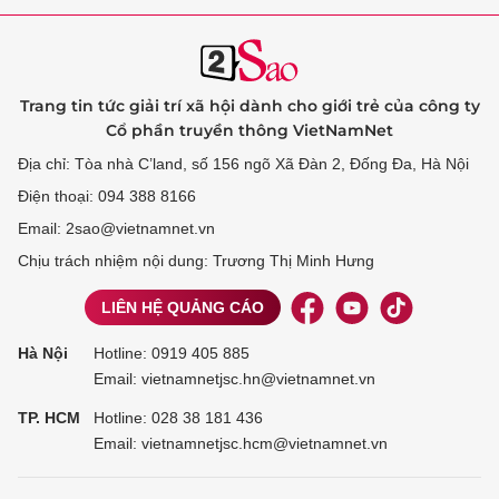
Trang tin tức giải trí xã hội dành cho giới trẻ của công ty
Cổ phần truyền thông VietNamNet
Địa chỉ: Tòa nhà C’land, số 156 ngõ Xã Đàn 2, Đống Đa, Hà Nội
Điện thoại: 094 388 8166
Email: 2sao@vietnamnet.vn
Chịu trách nhiệm nội dung: Trương Thị Minh Hưng
LIÊN HỆ QUẢNG CÁO
Hà Nội
Hotline:
0919 405 885
Email: vietnamnetjsc.hn@vietnamnet.vn
TP. HCM
Hotline:
028 38 181 436
Email: vietnamnetjsc.hcm@vietnamnet.vn