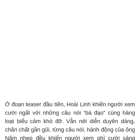
Ở đoạn teaser đầu tiên, Hoài Linh khiến người xem
cười ngất với những câu nói “bá đạo” cùng hàng
loạt biểu cảm khó đỡ. Vẫn nét diễn duyên dáng,
chân chất gần gũi, từng câu nói, hành động của ông
Năm nhẹp đều khiến người xem phì cười sảng