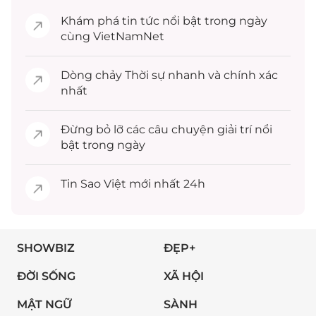
Khám phá
tin tức
nổi bật trong ngày
cùng VietNamNet
Dòng chảy
Thời sự
nhanh và chính xác
nhất
Đừng bỏ lỡ các câu chuyện
giải trí
nổi
bật trong ngày
Tin
Sao Việt
mới nhất 24h
SHOWBIZ
ĐẸP+
ĐỜI SỐNG
XÃ HỘI
MẬT NGỮ
SÀNH