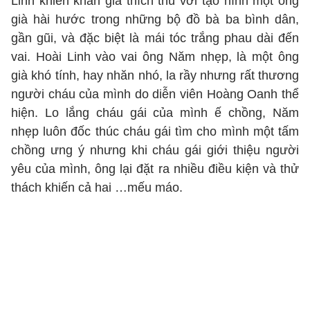
Linh khiến khán giả thích thú với tạo hình một ông
già hài hước trong những bộ đồ bà ba bình dân,
gần gũi, và đặc biệt là mái tóc trắng phau dài đến
vai. Hoài Linh vào vai ông Năm nhẹp, là một ông
già khó tính, hay nhăn nhó, la rầy nhưng rất thương
người cháu của mình do diễn viên Hoàng Oanh thể
hiện. Lo lắng cháu gái của mình ế chồng, Năm
nhẹp luôn đốc thúc cháu gái tìm cho mình một tấm
chồng ưng ý nhưng khi cháu gái giới thiệu người
yêu của mình, ông lại đặt ra nhiều điều kiện và thử
thách khiến cả hai …mếu máo.