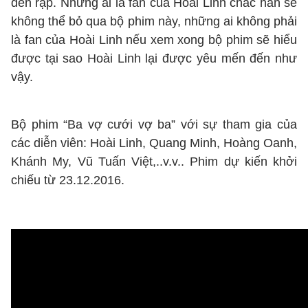
đến rạp. Những ai là fan của Hoài Linh chắc hẳn sẽ
không thể bỏ qua bộ phim này, những ai không phải
là fan của Hoài Linh nếu xem xong bộ phim sẽ hiểu
được tại sao Hoài Linh lại được yêu mến đến như
vậy.
Bộ phim “Ba vợ cưới vợ ba” với sự tham gia của
các diễn viên: Hoài Linh, Quang Minh, Hoàng Oanh,
Khánh My, Vũ Tuấn Việt,..v.v.. Phim dự kiến khởi
chiếu từ 23.12.2016.