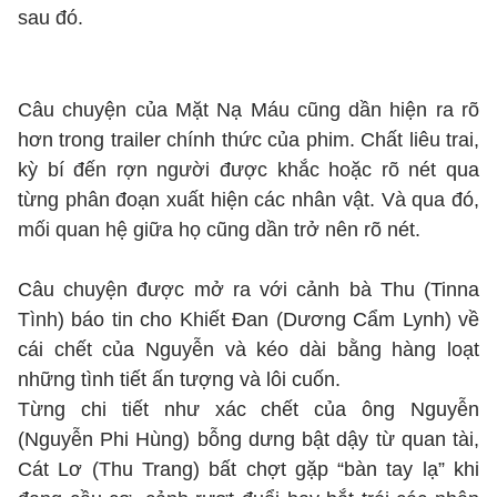
sau đó.
Câu chuyện của Mặt Nạ Máu cũng dần hiện ra rõ
hơn trong trailer chính thức của phim. Chất liêu trai,
kỳ bí đến rợn người được khắc hoặc rõ nét qua
từng phân đoạn xuất hiện các nhân vật. Và qua đó,
mối quan hệ giữa họ cũng dần trở nên rõ nét.
Câu chuyện được mở ra với cảnh bà Thu (Tinna
Tình) báo tin cho Khiết Đan (Dương Cẩm Lynh) về
cái chết của Nguyễn và kéo dài bằng hàng loạt
những tình tiết ấn tượng và lôi cuốn.
Từng chi tiết như xác chết của ông Nguyễn
(Nguyễn Phi Hùng) bỗng dưng bật dậy từ quan tài,
Cát Lơ (Thu Trang) bất chợt gặp “bàn tay lạ” khi