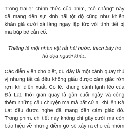
Trong trailer chính thức của phim, “cô chàng” này
đã mang đến sự kinh hãi tột độ cũng như khiến
khán giả cười xả láng ngay lập tức với tình tiết bị
ma búp bê cắn cổ.
Thiêng là một nhân vật rất hài hước, thích bày trò
hù dọa người khác.
Các diễn viên cho biết, dù đây là một cảnh quay thú
vị nhưng tất cả đều không giấu được cảm giác rờn
rợn khi diễn xuất. Có lẽ, khung cảnh lạnh lẽo của
Đà Lạt, thời gian quay là gần cuối ngày và cộng
thêm những câu chuyện ma mà bất cứ ai khi lên Đà
Lạt đều được nghe đã mang đến cảm giác đó.
Trong phim, chi tiết này không chỉ gây cười mà còn
báo hiệu về những điềm gỡ sẽ xảy ra cho cả nhóm