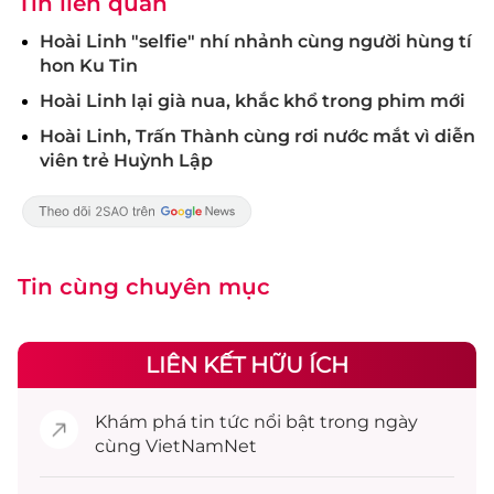
Tin liên quan
Hoài Linh "selfie" nhí nhảnh cùng người hùng tí
hon Ku Tin
Hoài Linh lại già nua, khắc khổ trong phim mới
Hoài Linh, Trấn Thành cùng rơi nước mắt vì diễn
viên trẻ Huỳnh Lập
Tin cùng chuyên mục
LIÊN KẾT HỮU ÍCH
Khám phá
tin tức
nổi bật trong ngày
cùng VietNamNet