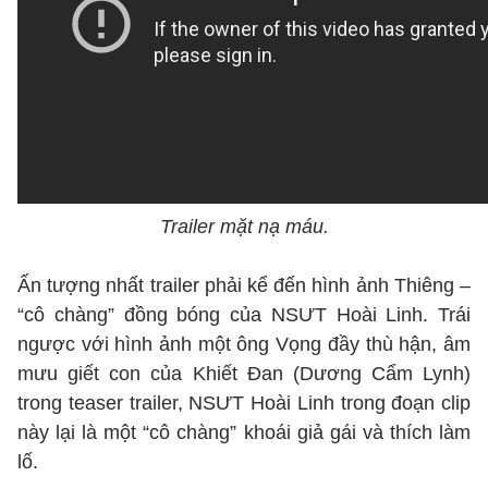
Trailer mặt nạ máu.
Ấn tượng nhất trailer phải kể đến hình ảnh Thiêng –
“cô chàng” đồng bóng của NSƯT Hoài Linh. Trái
ngược với hình ảnh một ông Vọng đầy thù hận, âm
mưu giết con của Khiết Đan (Dương Cẩm Lynh)
trong teaser trailer, NSƯT Hoài Linh trong đoạn clip
này lại là một “cô chàng” khoái giả gái và thích làm
lố.