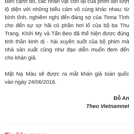
Bên cạnh đó, các nhân vật còn lại của phim lần lượt
lộ diện với những biểu cảm vô cùng khác nhau: từ
bình tĩnh, nghiêm nghị đến đáng sợ của Tinna Tình
cho đến sự sợ hãi có phần hơi lố của bộ ba Thu
Trang, Khởi My và Tấn Beo đã thể hiện được đúng
tinh thần kinh dị - hài xuyên suốt của bộ phim mà
nhà sản xuất cũng như đạo diễn muốn đem đến
cho khán giả.
Mặt Nạ Máu sẽ được ra mắt khán giả toàn quốc
vào ngày 24/06/2016.
Đỗ An
Theo Vietnamnet