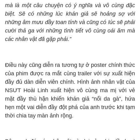
mà là một câu chuyện có ý nghĩa và vô cùng đặc
biệt. Sẽ có những lúc khán giả sẽ hoảng sợ với
những âm mưu đầy toan tính và cũng có lúc sẽ phải
cười thả ga với những tình tiết vô cùng oái ăm mà
các nhân vật đã gặp phải.”
Điều này cũng diễn ra tương tự ở poster chính thức
của phim được ra mắt cùng trailer với sự xuất hiện
đầy đủ dàn diễn viên chính. Hình ảnh nhân vật của
NSƯT Hoài Linh xuất hiện vô cùng ma mị với vẻ
mặt đầy thù hận khiến khán giả “nổi da gà”, hứa
hẹn một vai diễn đầy đột phá của anh trước khi tạm
thời chia tay màn ảnh rộng.