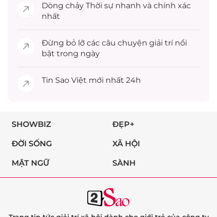
Dòng chảy
Thời sự
nhanh và chính xác
nhất
Đừng bỏ lỡ các câu chuyện
giải trí
nổi
bật trong ngày
Tin
Sao Việt
mới nhất 24h
SHOWBIZ
ĐẸP+
ĐỜI SỐNG
XÃ HỘI
MẬT NGỮ
SÀNH