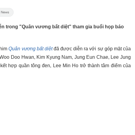
ễn trong "Quân vương bất diệt" tham gia buổi họp báo
phim
Quân vương bất diệt
đã được diễn ra với sự góp mặt của
, Woo Doo Hwan, Kim Kyung Nam, Jung Eun Chae, Lee Jung
ng kết hợp quần tông đen, Lee Min Ho trở thành tâm điểm của