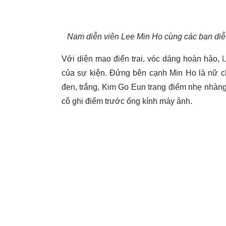
Nam diễn viên Lee Min Ho cùng các bạn diễn
Với diện mạo điển trai, vóc dáng hoàn hảo,
của sự kiện. Đứng bên cạnh Min Ho là nữ c
đen, trắng, Kim Go Eun trang điểm nhẹ nhàng
cô ghi điểm trước ống kính máy ảnh.