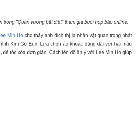
 trong "Quân vương bất diệt" tham gia buổi họp báo online.
Lee Min Ho
cho thấy anh đích thị là nhân vật quan trong nhất
hính Kim Go Eun. Lựa chọn áo khoác dáng dài với hai màu
, để tóc xõa đơn giản. Cách lên đồ ăn ý với Lee Min Ho giúp