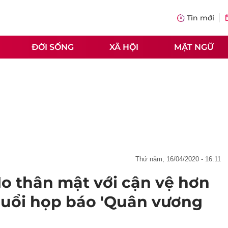
Tin mới
ĐỜI SỐNG
XÃ HỘI
MẬT NGỮ
thứ năm, 16/04/2020 - 16:11
Ho thân mật với cận vệ hơn
buổi họp báo 'Quân vương