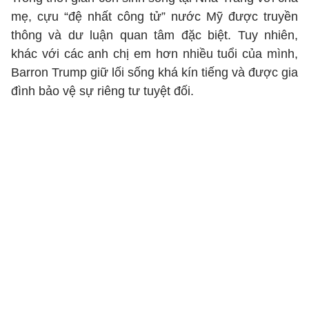
mẹ, cựu “đệ nhất công tử” nước Mỹ được truyền
thông và dư luận quan tâm đặc biệt. Tuy nhiên,
khác với các anh chị em hơn nhiều tuổi của mình,
Barron Trump giữ lối sống khá kín tiếng và được gia
đình bảo vệ sự riêng tư tuyệt đối.