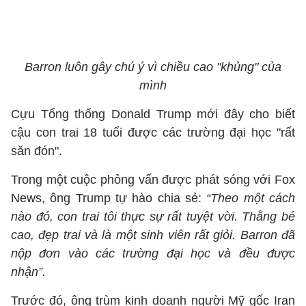
Barron luôn gây chú ý vì chiều cao "khủng" của
mình
Cựu Tổng thống Donald Trump mới đây cho biết
cậu con trai 18 tuổi được các trường đại học "rất
săn đón".
Trong một cuộc phỏng vấn được phát sóng với Fox
News, ông Trump tự hào chia sẻ:
“Theo một cách
nào đó, con trai tôi thực sự rất tuyệt vời. Thằng bé
cao, đẹp trai và là một sinh viên rất giỏi. Barron đã
nộp đơn vào các trường đại học và đều được
nhận”.
Trước đó, ông trùm kinh doanh người Mỹ gốc Iran