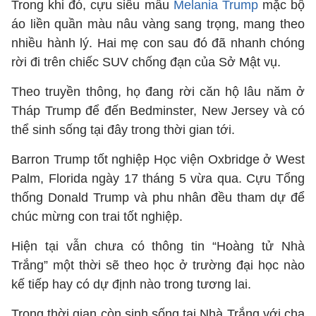
Trong khi đó, cựu siêu mẫu
Melania Trump
mặc bộ
áo liền quần màu nâu vàng sang trọng, mang theo
nhiều hành lý. Hai mẹ con sau đó đã nhanh chóng
rời đi trên chiếc SUV chống đạn của Sở Mật vụ.
Theo truyền thông, họ đang rời căn hộ lâu năm ở
Tháp Trump để đến Bedminster, New Jersey và có
thể sinh sống tại đây trong thời gian tới.
Barron Trump tốt nghiệp Học viện Oxbridge ở West
Palm, Florida ngày 17 tháng 5 vừa qua. Cựu Tổng
thống Donald Trump và phu nhân đều tham dự để
chúc mừng con trai tốt nghiệp.
Hiện tại vẫn chưa có thông tin “Hoàng tử Nhà
Trắng” một thời sẽ theo học ở trường đại học nào
kế tiếp hay có dự định nào trong tương lai.
Trong thời gian còn sinh sống tại Nhà Trắng với cha