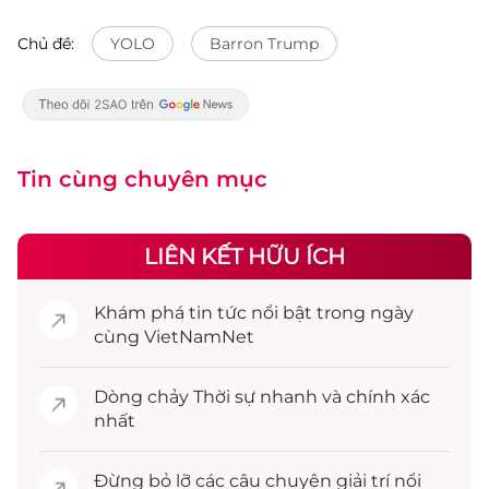
Chủ đề:
YOLO
Barron Trump
Tin cùng chuyên mục
LIÊN KẾT HỮU ÍCH
Khám phá
tin tức
nổi bật trong ngày
cùng VietNamNet
Dòng chảy
Thời sự
nhanh và chính xác
nhất
Đừng bỏ lỡ các câu chuyện
giải trí
nổi