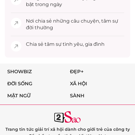
bật trong ngày
Nơi chia sẻ những câu chuyện,
tâm sự
đời thường
Chia sẻ
tâm sự
tình yêu, gia đình
SHOWBIZ
ĐẸP+
ĐỜI SỐNG
XÃ HỘI
MẬT NGỮ
SÀNH
Trang tin tức giải trí xã hội dành cho giới trẻ của công ty