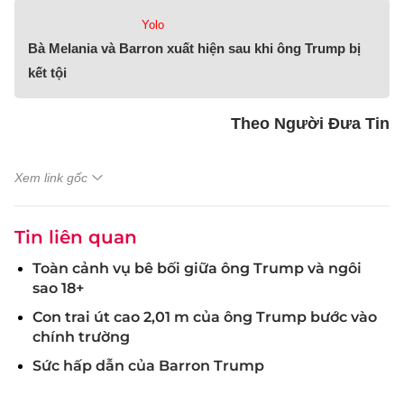
Yolo
Bà Melania và Barron xuất hiện sau khi ông Trump bị
kết tội
Theo Người Đưa Tin
Xem link gốc
Tin liên quan
Toàn cảnh vụ bê bối giữa ông Trump và ngôi
sao 18+
Con trai út cao 2,01 m của ông Trump bước vào
chính trường
Sức hấp dẫn của Barron Trump