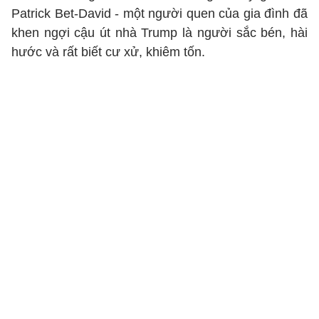
Patrick Bet-David - một người quen của gia đình đã
khen ngợi cậu út nhà Trump là người sắc bén, hài
hước và rất biết cư xử, khiêm tốn.