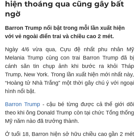
hiện thoáng qua cũng gây bất
ngờ
Barron Trump nổi bật trong mỗi lần xuất hiện
với vẻ ngoài điển trai và chiều cao 2 mét.
Ngày 4/6 vừa qua, Cựu đệ nhất phu nhân Mỹ
Melania Trump cùng con trai Barron Trump đã bị
cánh săn tin chụp ảnh khi bước ra khỏi Tháp
Trump, New York. Trong lần xuất hiện mới nhất này,
“Hoàng tử Nhà Trắng” một thời gây chú ý với ngoại
hình nổi bật.
Barron Trump
- cậu bé từng được cả thế giới dõi
theo khi ông Donald Trump còn tại chức Tổng thống
Mỹ năm nào đã trưởng thành.
Ở tuổi 18, Barron hiện sở hữu chiều cao gần 2 mét