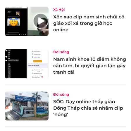
Xã Hội
Xôn xao clip nam sinh chửi cô
giáo xối xả trong giờ học
online
Đời sống
Nam sinh khoe 10 điểm không
cần làm, bí quyết gian lận gây
tranh cãi
Đời sống
SỐC: Dạy online thầy giáo
Đồng Tháp chia sẻ nhầm clip
'nóng'