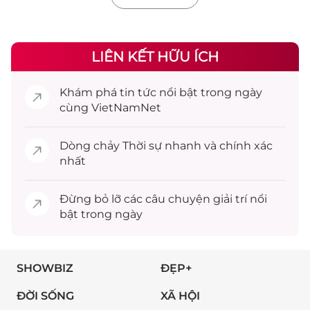
LIÊN KẾT HỮU ÍCH
Khám phá
tin tức
nổi bật trong ngày
cùng VietNamNet
Dòng chảy
Thời sự
nhanh và chính xác
nhất
Đừng bỏ lỡ các câu chuyện
giải trí
nổi
bật trong ngày
SHOWBIZ
ĐẸP+
ĐỜI SỐNG
XÃ HỘI