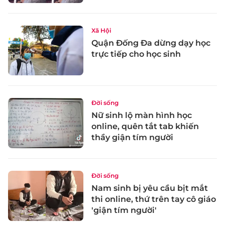
Xã Hội
Quận Đống Đa dừng dạy học
trực tiếp cho học sinh
Đời sống
Nữ sinh lộ màn hình học
online, quên tắt tab khiến
thầy giận tím người
Đời sống
Nam sinh bị yêu cầu bịt mắt
thi online, thứ trên tay cô giáo
'giận tím người'