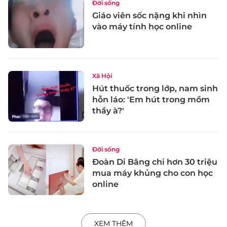
Đời sống
Giáo viên sốc nặng khi nhìn
vào máy tính học online
Xã Hội
Hút thuốc trong lớp, nam sinh
hỗn láo: 'Em hút trong mồm
thầy à?'
Đời sống
Đoàn Di Băng chi hơn 30 triệu
mua máy khủng cho con học
online
XEM THÊM