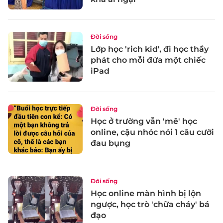
Đời sống
Lớp học 'rich kid', đi học thầy
phát cho mỗi đứa một chiếc
iPad
Đời sống
Học ở trường vẫn 'mê' học
online, cậu nhóc nói 1 câu cười
đau bụng
Đời sống
Học online màn hình bị lộn
ngược, học trò 'chữa cháy' bá
đạo