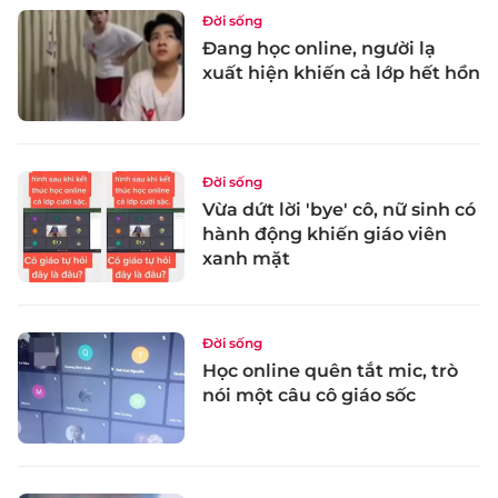
Đời sống
Đang học online, người lạ
xuất hiện khiến cả lớp hết hồn
Đời sống
Vừa dứt lời 'bye' cô, nữ sinh có
hành động khiến giáo viên
xanh mặt
Đời sống
Học online quên tắt mic, trò
nói một câu cô giáo sốc