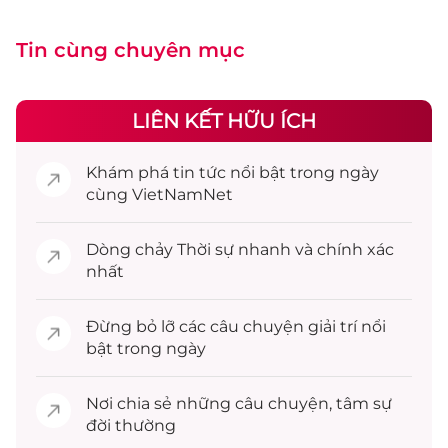
Tin cùng chuyên mục
LIÊN KẾT HỮU ÍCH
Khám phá
tin tức
nổi bật trong ngày
cùng VietNamNet
Dòng chảy
Thời sự
nhanh và chính xác
nhất
Đừng bỏ lỡ các câu chuyện
giải trí
nổi
bật trong ngày
Nơi chia sẻ những câu chuyện,
tâm sự
đời thường