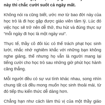
này thì chắc cười suốt cả ngày mất.
Không nói ra cũng biết, ước mơ từ bao đời này của
học trò là đi học gặp được giáo viên tâm lý. Lúc đó
việc học sẽ trở nên dễ thở, thu hút và đúng thực sự
"mỗi ngày đi học là một ngày vui".
Thực tế, thầy cô đôi lúc có thể trách phạt học sinh
lười, nhắc nhở nghiêm khắc với những bạn không
nghe giảng, thế nhưng họ vẫn là người mang lại
tiếng cười cho học trò sau những giờ phút học hành
căng thẳng.
Mỗi người đều có sự vui tính khác nhau, song nhìn
chung tất cả đều mong muốn học sinh thoải mái, từ
đó tiếp thu kiến thức dễ dàng hơn.
Chẳng hạn như cách làm thú vị của một thầy giáo