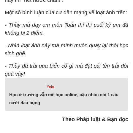
này thì "hết nước chấm".
Một số bình luận của cư dân mạng về loạt ảnh trên:
- Thầy mà dạy em môn Toán thì thi cuối kỳ em đã
không bị 2 điểm.
- Nhìn loạt ảnh này mà mình muốn quay lại thời học
sinh ghê.
- Thầy đã trải qua biến cố gì mà đặt cái tên trải đời
quá vậy!
Yolo
Học ở trường vẫn mê học online, cậu nhóc nói 1 câu
cười đau bụng
Theo Pháp luật & Bạn đọc