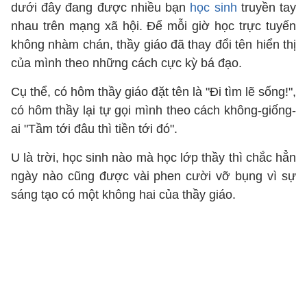
dưới đây đang được nhiều bạn
học sinh
truyền tay
nhau trên mạng xã hội. Để mỗi giờ học trực tuyến
không nhàm chán, thầy giáo đã thay đổi tên hiển thị
của mình theo những cách cực kỳ bá đạo.
Cụ thể, có hôm thầy giáo đặt tên là "Đi tìm lẽ sống!",
có hôm thầy lại tự gọi mình theo cách không-giống-
ai "Tầm tới đâu thì tiền tới đó".
U là trời, học sinh nào mà học lớp thầy thì chắc hẳn
ngày nào cũng được vài phen cười vỡ bụng vì sự
sáng tạo có một không hai của thầy giáo.