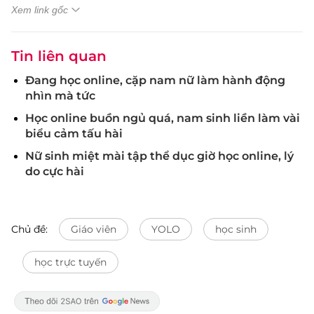
Xem link gốc
Tin liên quan
Đang học online, cặp nam nữ làm hành động
nhìn mà tức
Học online buồn ngủ quá, nam sinh liền làm vài
biểu cảm tấu hài
Nữ sinh miệt mài tập thể dục giờ học online, lý
do cực hài
Chủ đề:
Giáo viên
YOLO
học sinh
học trực tuyến