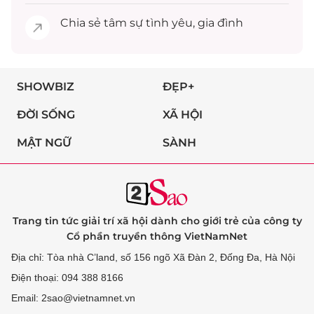
Chia sẻ
tâm sự
tình yêu, gia đình
SHOWBIZ
ĐẸP+
ĐỜI SỐNG
XÃ HỘI
MẬT NGỮ
SÀNH
Trang tin tức giải trí xã hội dành cho giới trẻ của công ty
Cổ phần truyền thông VietNamNet
Địa chỉ: Tòa nhà C’land, số 156 ngõ Xã Đàn 2, Đống Đa, Hà Nội
Điện thoại: 094 388 8166
Email: 2sao@vietnamnet.vn