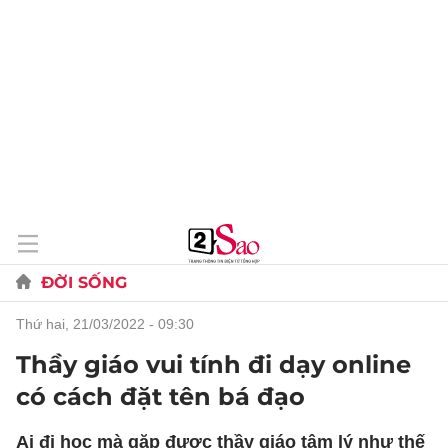
ĐỜI SỐNG
thứ hai, 21/03/2022 - 09:30
Thầy giáo vui tính đi dạy online
có cách đặt tên bá đạo
Ai đi học mà gặp được thầy giáo tâm lý như thế