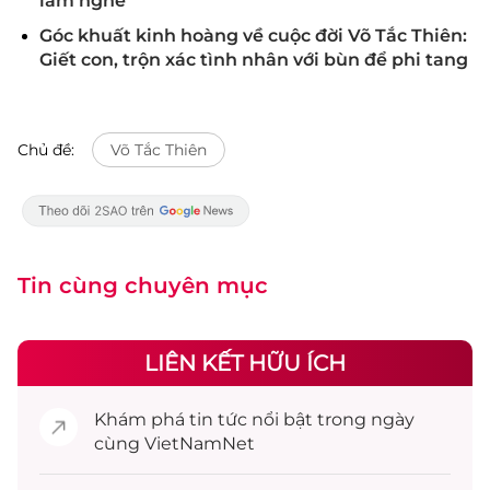
làm nghé'
Góc khuất kinh hoàng về cuộc đời Võ Tắc Thiên:
Giết con, trộn xác tình nhân với bùn để phi tang
Chủ đề:
Võ Tắc Thiên
Tin cùng chuyên mục
LIÊN KẾT HỮU ÍCH
Khám phá
tin tức
nổi bật trong ngày
cùng VietNamNet