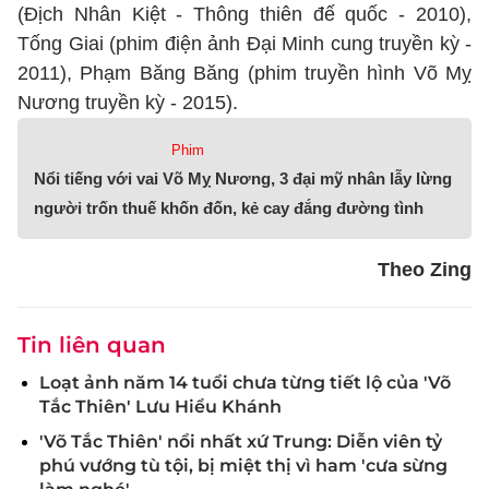
(Địch Nhân Kiệt - Thông thiên đế quốc - 2010),
Tống Giai (phim điện ảnh Đại Minh cung truyền kỳ -
2011), Phạm Băng Băng (phim truyền hình Võ Mỵ
Nương truyền kỳ - 2015).
Phim
Nổi tiếng với vai Võ Mỵ Nương, 3 đại mỹ nhân lẫy lừng
người trốn thuế khốn đốn, kẻ cay đắng đường tình
Theo Zing
Tin liên quan
Loạt ảnh năm 14 tuổi chưa từng tiết lộ của 'Võ
Tắc Thiên' Lưu Hiểu Khánh
'Võ Tắc Thiên' nổi nhất xứ Trung: Diễn viên tỷ
phú vướng tù tội, bị miệt thị vì ham 'cưa sừng