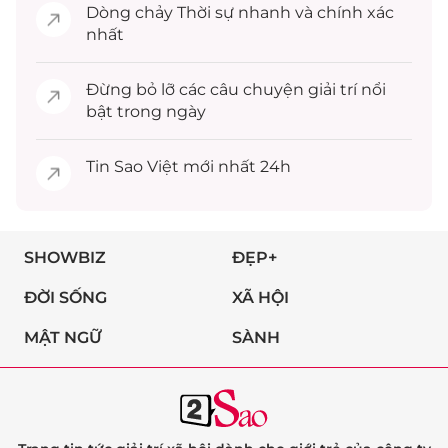
Dòng chảy
Thời sự
nhanh và chính xác
nhất
Đừng bỏ lỡ các câu chuyện
giải trí
nổi
bật trong ngày
Tin
Sao Việt
mới nhất 24h
SHOWBIZ
ĐẸP+
ĐỜI SỐNG
XÃ HỘI
MẬT NGỮ
SÀNH