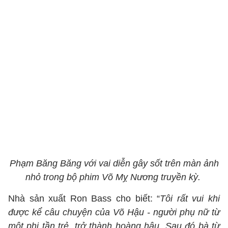
Phạm Băng Băng với vai diễn gây sốt trên màn ảnh
nhỏ trong bộ phim Võ Mỵ Nương truyền kỳ.
Nhà sản xuất Ron Bass cho biết: “
Tôi rất vui khi
được kể câu chuyện của Võ Hậu - người phụ nữ từ
một phi tần trẻ, trở thành hoàng hậu. Sau đó bà từ