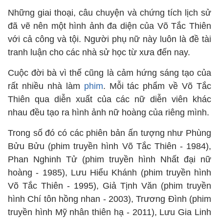
Những giai thoại, câu chuyện và chứng tích lịch sử
đã vẽ nên một hình ảnh đa diện của Võ Tắc Thiên
với cả công và tội. Người phụ nữ này luôn là đề tài
tranh luận cho các nhà sử học từ xưa đến nay.
Cuộc đời bà vì thế cũng là cảm hứng sáng tạo của
rất nhiều nhà làm
phim
. Mỗi tác phẩm về Võ Tắc
Thiên qua diễn xuất của các nữ diễn viên khác
nhau đều tạo ra hình ảnh nữ hoàng của riêng mình.
Trong số đó có các phiên bản ấn tượng như Phùng
Bửu Bửu (phim truyền hình Võ Tắc Thiên - 1984),
Phan Nghinh Tử (phim truyền hình Nhất đại nữ
hoàng - 1985), Lưu Hiểu Khánh (phim truyền hình
Võ Tắc Thiên - 1995), Giả Tịnh Văn (phim truyền
hình Chí tôn hồng nhan - 2003), Trương Đình (phim
truyền hình Mỹ nhân thiên hạ - 2011), Lưu Gia Linh