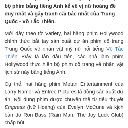
bộ phim bằng tiếng Anh kể về vị nữ hoàng đế
duy nhất và gây tranh cãi bậc nhất của Trung
Quốc - Võ Tắc Thiên.
Mới đây theo tờ Variety, hai hãng phim Hollywood
chính thức bắt tay sản xuất dự án phim cổ trang
Trung Quốc về nhân vật mỹ nữ nổi tiếng
Võ Tắc
Thiên
. Đây là lần đầu tiên, các nhà làm phim
Hollywood thực hiện bộ phim cổ trang về nhân vật
lịch sử này bằng tiếng Anh.
Cụ thể, hai hãng phim Metan Entertainment của
Larry Namer và Entree Pictures là đồng sản xuất dự
án. Nội dung phim được chuyển thể từ tiểu thuyết
Empress
(Nữ Hoàng) của Evelyn McCune và kịch
bản do Ron Bass (Rain Man, The Joy Luck Club)
chấp bút.