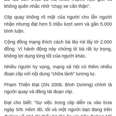
không quên nhắc nhở “chạy xe cẩn thận”.
Clip quay không rõ mặt của người cho lẫn người
nhận nhưng đạt hơn 5 triệu lượt xem và gần 5.000
bình luận.
Cộng đồng mạng thích cách bà lão rút lấy tờ 2.000
đồng. Vì hành động này chứng tỏ bà rất tự trọng,
không lợi dụng lòng tốt của người khác.
Nhiều người hy vọng, mạng xã hội có thêm nhiều
đoạn clip với nội dung “chữa lành” tương tự.
Phạm Thiện Đạt (SN 2008, Bình Dương) chính là
người quay và đăng tải đoạn clip.
Đạt cho biết: “Sự việc trong clip diễn ra vào trưa
ngày 5/9. Hôm đó, tôi và một người bạn đang trên