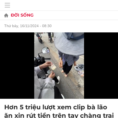
ĐỜI SỐNG
thứ bảy, 16/11/2024 - 08:30
Hơn 5 triệu lượt xem clip bà lão
ăn xin rút tiền trên tay chàng trai