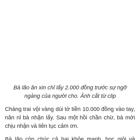
Bà lão ăn xin chỉ lấy 2.000 đồng trước sự ngỡ
ngàng của người cho. Ảnh cắt từ clip
Chàng trai vội vàng dúi tờ tiền 10.000 đồng vào tay,
năn nỉ bà nhận lấy. Sau một hồi chần chừ, bà mới
chịu nhận và liên tục cảm ơn.
Bà lão còn chúc cả hai khỏe mạnh, học giỏi và