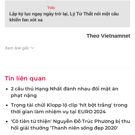
Yolo
Lập kỷ lục ngay ngày trở lại, Lý Tử Thất nói một câu
khiến fan xót xa
Theo Vietnamnet
Xem link gốc
Tin liên quan
2 cầu thủ Hạng Nhất đánh nhau đối mặt án
phạt nặng
Trọng tài chửi Klopp lộ clip 'hít bột trắng' trong
thời gian làm nhiệm vụ tại EURO 2024
'Cô tiên từ thiện' Nguyễn Đỗ Trúc Phương bị thu
hồi giải thưởng 'Thanh niên sống đẹp 2020'