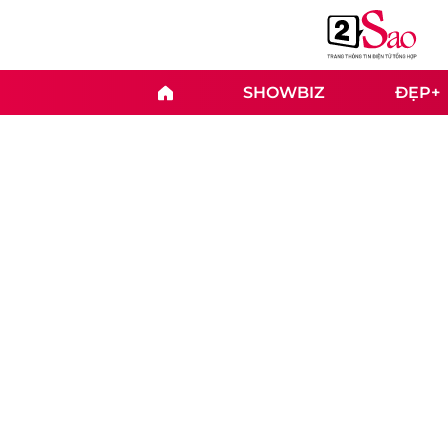
SHOWBIZ
ĐẸP+