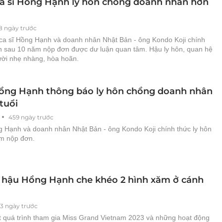
ca sĩ Hồng Hạnh ly hôn chồng doanh nhân hơn
8 ngày trước
 ca sĩ Hồng Hạnh và doanh nhân Nhật Bản - ông Kondo Koji chính
ôn sau 10 năm nộp đơn được dư luận quan tâm. Hậu ly hôn, quan hệ
ười nhẹ nhàng, hòa hoãn.
Hồng Hạnh thông báo ly hôn chồng doanh nhân
tuổi
459 ngày trước
g Hạnh và doanh nhân Nhật Bản - ông Kondo Koji chính thức ly hôn
m nộp đơn.
 hậu Hồng Hạnh che khéo 2 hình xăm ở cánh
3 ngày trước
t quá trình tham gia Miss Grand Vietnam 2023 và những hoạt động