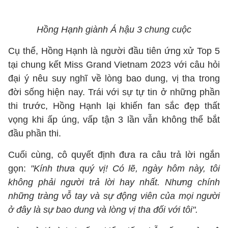
Hồng Hạnh giành Á hậu 3 chung cuộc
Cụ thể, Hồng Hạnh là người đầu tiên ứng xử Top 5
tại chung kết Miss Grand Vietnam 2023 với câu hỏi
đại ý nêu suy nghĩ về lòng bao dung, vị tha trong
đời sống hiện nay. Trái với sự tự tin ở những phần
thi trước, Hồng Hạnh lại khiến fan sắc đẹp thất
vọng khi ấp úng, vấp tận 3 lần vẫn không thể bắt
đầu phần thi.
Cuối cùng, cô quyết định đưa ra câu trả lời ngắn
gọn:
"Kính thưa quý vị! Có lẽ, ngày hôm này, tôi
không phải người trả lời hay nhất. Nhưng chính
những tràng vỗ tay và sự động viên của mọi người
ở đây là sự bao dung và lòng vị tha đối với tôi".