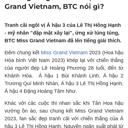
Grand Vietnam, BTC nói gì?
Tranh cãi ngôi vị Á hậu 3 của Lê Thị Hồng Hạnh
- mỹ nhân "đập mặt xây lại", ứng xử lúng túng,
BTC Miss Grand Vietnam đã lên tiếng giải thích.
Đêm chung kết
Miss Grand Vietnam
2023 (Hoa hậu
Hòa bình Việt Nam 2023) khép lại với chiến thắng
của người đẹp Lê Hoàng Phương 28 tuổi, đến từ
Khánh Hòa. Á hậu 1 Bùi Khánh Linh, Á hậu 2
Trương Quí Minh Nhàn, Á hậu 3 Lê Thị Hồng Hạnh,
Á hậu 4 Đặng Hoàng Tâm Như.
Khác với các cuộc thi nhan sắc khi Tân Hoa hậu
vướng ồn ào, sau chung kết Miss Grand Vietnam
2023, fan sắc đẹp tranh cãi với chiến thắng của Á
hậu 3 Lê Thị Hồng Hạnh. Nguyên ngân xuất phát từ