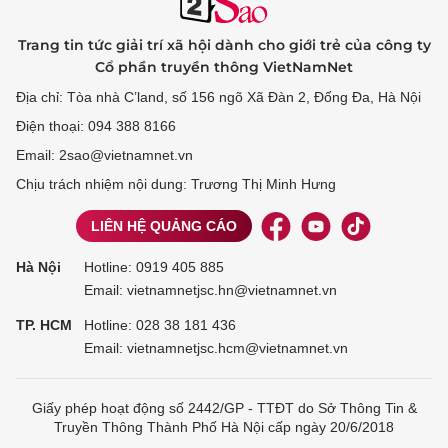
Trang tin tức giải trí xã hội dành cho giới trẻ của công ty
Cổ phần truyền thông VietNamNet
Địa chỉ: Tòa nhà C’land, số 156 ngõ Xã Đàn 2, Đống Đa, Hà Nội
Điện thoại: 094 388 8166
Email: 2sao@vietnamnet.vn
Chịu trách nhiệm nội dung: Trương Thị Minh Hưng
LIÊN HỆ QUẢNG CÁO
Hà Nội
Hotline:
0919 405 885
Email: vietnamnetjsc.hn@vietnamnet.vn
TP. HCM
Hotline:
028 38 181 436
Email: vietnamnetjsc.hcm@vietnamnet.vn
Giấy phép hoạt động số 2442/GP - TTĐT do Sở Thông Tin &
Truyền Thông Thành Phố Hà Nội cấp ngày 20/6/2018