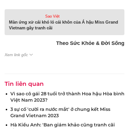
Sao Việt
Màn ứng xử cái khó ló cái khôn của Á hậu Miss Grand
Vietnam gây tranh cãi
Theo Sức Khỏe & Đời Sống
Xem link gốc
Tin liên quan
Vì sao cô gái 28 tuổi trở thành Hoa hậu Hòa bình
Việt Nam 2023?
3 sự cố 'cười ra nước mắt' ở chung kết Miss
Grand Vietnam 2023
Hà Kiều Anh: 'Ban giám khảo cũng tranh cãi