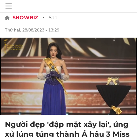
SHOWBIZ
Sao
thứ hai, 28/08/2023 - 13:29
Người đẹp 'đập mặt xây lại', ứng
xử lúng túng thành Á hậu 3 Miss