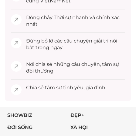
cùng VietNamNet
Dòng chảy
Thời sự
nhanh và chính xác
nhất
Đừng bỏ lỡ các câu chuyện
giải trí
nổi
bật trong ngày
Nơi chia sẻ những câu chuyện,
tâm sự
đời thường
Chia sẻ
tâm sự
tình yêu, gia đình
SHOWBIZ
ĐẸP+
ĐỜI SỐNG
XÃ HỘI