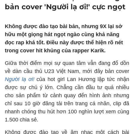
bản cover 'Người lạ ơi!' cực ngọt
Không được đào tạo bài bản, nhưng 9X lại sở
hữu một giọng hát ngọt ngào cùng khả năng
đọc rap khá tốt. Điều này được thể hiện rõ nét
trong cover hit khủng của rapper Karik.
Giữa thời điểm mọi sự quan tâm vẫn đang đổ dồn
về dàn cầu thủ U23 Việt Nam, mới đây bản cover
Người lạ ơi!
của hot girl Lan Hương lập tức nhận
được sự chú ý lớn. Chẳng cần đầu tư quá nhiều
cho sản phẩm từ cảnh quay đến hình ảnh nhưng
chỉ sau 10 giờ đăng tải trên trang cá nhân, clip đã
nhanh chóng thu hút hơn 100 nghìn lượt xem cùng
1.500 chia sẻ.
Không được đào tạo về âm nhạc một cách bài