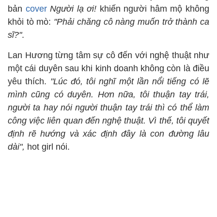
bản
cover
Người lạ ơi!
khiến người hâm mộ không
khỏi tò mò:
"Phải chăng cô nàng muốn trở thành ca
sĩ?"
.
Lan Hương từng tâm sự cô đến với nghệ thuật như
một cái duyên sau khi kinh doanh không còn là điều
yêu thích.
"Lúc đó, tôi nghĩ một lần nổi tiếng có lẽ
mình cũng có duyên. Hơn nữa, tôi thuận tay trái,
người ta hay nói người thuận tay trái thì có thể làm
công việc liên quan đến nghệ thuật. Vì thế, tôi quyết
định rẽ hướng và xác định đây là con đường lâu
dài",
hot girl nói.