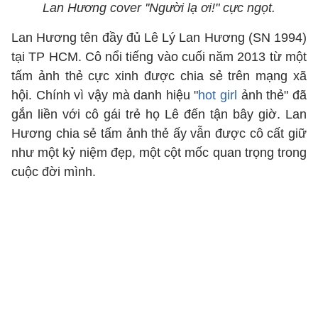
Lan Hương cover ''Người lạ ơi!" cực ngọt.
Lan Hương tên đầy đủ Lê Lý Lan Hương (SN 1994)
tại TP HCM. Cô nổi tiếng vào cuối năm 2013 từ một
tấm ảnh thẻ cực xinh được chia sẻ trên mạng xã
hội. Chính vì vậy mà danh hiệu "
hot girl
ảnh thẻ" đã
gắn liền với cô gái trẻ họ Lê đến tận bây giờ. Lan
Hương chia sẻ tấm ảnh thẻ ấy vẫn được cô cất giữ
như một kỷ niệm đẹp, một cột mốc quan trọng trong
cuộc đời mình.