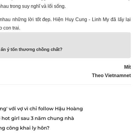
u trong suy nghĩ và lối sống.
nhau những lời tốt đẹp. Hiện Huy Cung - Linh My đã lấy lại
 con trai.
y ẩn ý tổn thương chồng chất?
Mít
Theo Vietnamnet
ng' với vợ vì chỉ follow Hậu Hoàng
 hot girl sau 3 năm chung nhà
ng công khai ly hôn?