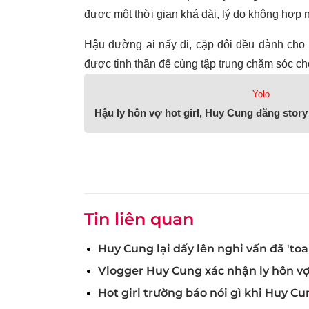
được một thời gian khá dài, lý do không hợp nha
Hậu đường ai nấy đi, cặp đôi đều dành cho 
được tinh thần để cùng tập trung chăm sóc cho
Yolo
Hậu ly hôn vợ hot girl, Huy Cung đăng stor
Tin liên quan
Huy Cung lại dấy lên nghi vấn đã 'toa
Vlogger Huy Cung xác nhận ly hôn vợ
Hot girl trường báo nói gì khi Huy Cu