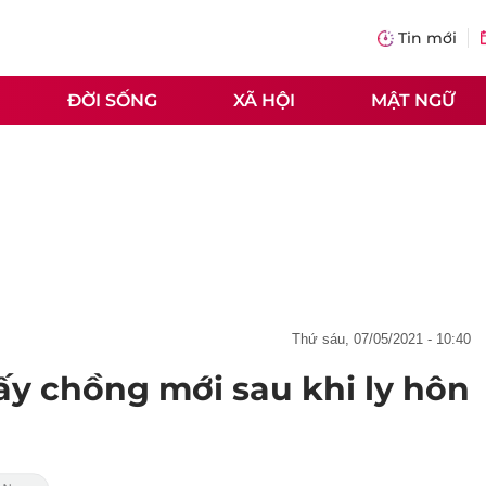
Tin mới
ĐỜI SỐNG
XÃ HỘI
MẬT NGỮ
thứ sáu, 07/05/2021 - 10:40
lấy chồng mới sau khi ly hôn