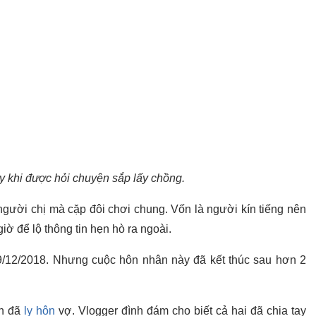
 khi được hỏi chuyện sắp lấy chồng.
gười chị mà cặp đôi chơi chung. Vốn là người kín tiếng nên
iờ để lộ thông tin hẹn hò ra ngoài.
9/12/2018. Nhưng cuộc hôn nhân này đã kết thúc sau hơn 2
ận đã
ly hôn
vợ. Vlogger đình đám cho biết cả hai đã chia tay