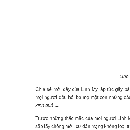
Linh
Chia sẻ mới đây của Linh My lập tức gây bã
mọi người đều hỏi bà mẹ một con những c
xinh quá",...
Trước những thắc mắc của mọi người Linh My 
sắp lấy chồng mới, cư dân mạng không loại t