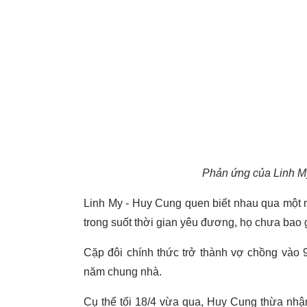
Phản ứng của Linh My
Linh My - Huy Cung quen biết nhau qua một n
trong suốt thời gian yêu đương, họ chưa bao g
Cặp đôi chính thức trở thành vợ chồng vào 
năm chung nhà.
Cụ thể tối 18/4 vừa qua, Huy Cung thừa nh