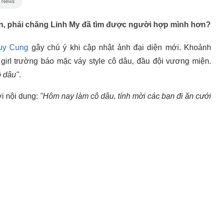
ẹn, phải chăng Linh My đã tìm được người hợp mình hơn?
uy Cung
gây chú ý khi cập nhật ảnh đại diện mới. Khoảnh
t girl trường báo mặc váy style cô dâu, đầu đội vương miện.
 dâu"
.
ới nội dung:
"Hôm nay làm cô dâu, tính mời các bạn đi ăn cưới