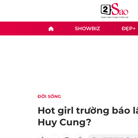
SHOWBIZ
ĐẸP+
ĐỜI SỐNG
Hot girl trường báo 
Huy Cung?