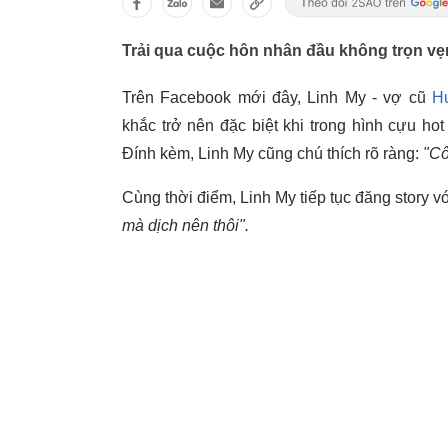
Trải qua cuộc hôn nhân đầu không trọn v
Trên Facebook mới đây, Linh My - vợ cũ
H
khắc trở nên đặc biệt khi trong hình cựu ho
Đính kèm, Linh My cũng chú thích rõ ràng:
"Cô
Cùng thời điểm, Linh My tiếp tục đăng story v
mà dịch nên thôi".