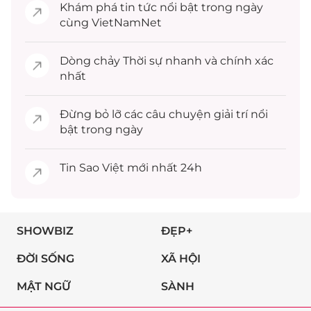
Khám phá
tin tức
nổi bật trong ngày
cùng VietNamNet
Dòng chảy
Thời sự
nhanh và chính xác
nhất
Đừng bỏ lỡ các câu chuyện
giải trí
nổi
bật trong ngày
Tin
Sao Việt
mới nhất 24h
SHOWBIZ
ĐẸP+
ĐỜI SỐNG
XÃ HỘI
MẬT NGỮ
SÀNH