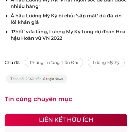
nhiều hàng'
Á hậu Lương Mỹ Kỳ bị chửi 'sấp mặt' dù đã xin
lỗi khán giả
'Phốt' vừa lắng, Lương Mỹ Kỳ tung dự đoán Hoa
hậu Hoàn vũ VN 2022
Chủ đề:
Phùng Trương Trân Đài
Lương Mỹ Kỳ
Tin cùng chuyên mục
LIÊN KẾT HỮU ÍCH