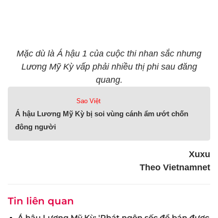
Mặc dù là Á hậu 1 của cuộc thi nhan sắc nhưng
Lương Mỹ Kỳ vấp phải nhiều thị phi sau đăng
quang.
Sao Việt
Á hậu Lương Mỹ Kỳ bị soi vùng cánh ẩm ướt chốn
đông người
Xuxu
Theo Vietnamnet
Tin liên quan
Á hậu Lương Mỹ Kỳ: 'Phát ngôn sốc để bán được