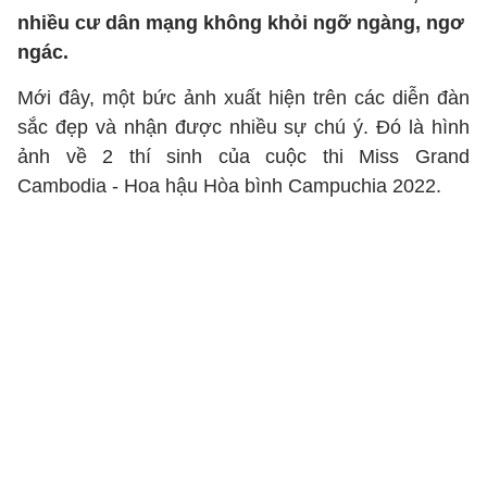
nhiều cư dân mạng không khỏi ngỡ ngàng, ngơ
ngác.
Mới đây, một bức ảnh xuất hiện trên các diễn đàn
sắc đẹp và nhận được nhiều sự chú ý. Đó là hình
ảnh về 2 thí sinh của cuộc thi Miss Grand
Cambodia - Hoa hậu Hòa bình Campuchia 2022.