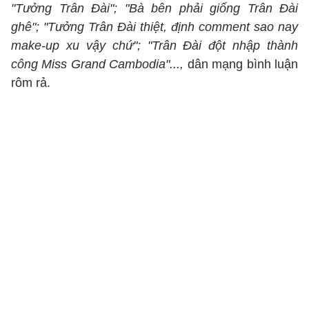
"Tưởng Trân Đài"; "Bà bên phải giống Trân Đài
ghê"; "Tưởng Trân Đài thiệt, định comment sao nay
make-up xu vậy chứ"; "Trân Đài đột nhập thành
công Miss Grand Cambodia"...,
dân mạng bình luận
rôm rả.