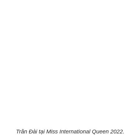
Trân Đài tại Miss International Queen 2022.