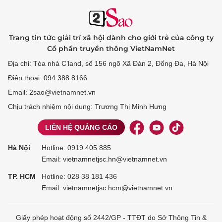
Trang tin tức giải trí xã hội dành cho giới trẻ của công ty
Cổ phần truyền thông VietNamNet
Địa chỉ: Tòa nhà C’land, số 156 ngõ Xã Đàn 2, Đống Đa, Hà Nội
Điện thoại: 094 388 8166
Email: 2sao@vietnamnet.vn
Chịu trách nhiệm nội dung: Trương Thị Minh Hưng
LIÊN HỆ QUẢNG CÁO
Hà Nội
Hotline:
0919 405 885
Email: vietnamnetjsc.hn@vietnamnet.vn
TP. HCM
Hotline:
028 38 181 436
Email: vietnamnetjsc.hcm@vietnamnet.vn
Giấy phép hoạt động số 2442/GP - TTĐT do Sở Thông Tin &