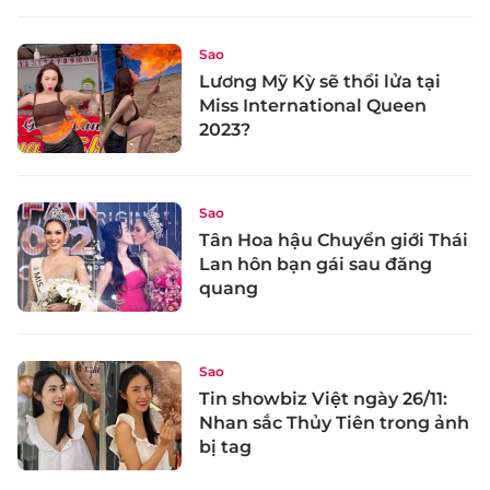
Sao
Lương Mỹ Kỳ sẽ thổi lửa tại
Miss International Queen
2023?
Sao
Tân Hoa hậu Chuyển giới Thái
Lan hôn bạn gái sau đăng
quang
Sao
Tin showbiz Việt ngày 26/11:
Nhan sắc Thủy Tiên trong ảnh
bị tag