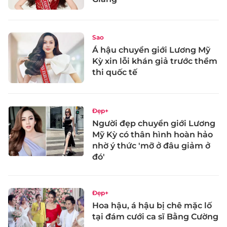
Sao
Á hậu chuyển giới Lương Mỹ
Kỳ xin lỗi khán giả trước thềm
thi quốc tế
Đẹp+
Người đẹp chuyển giới Lương
Mỹ Kỳ có thân hình hoàn hảo
nhờ ý thức 'mỡ ở đâu giảm ở
đó'
Đẹp+
Hoa hậu, á hậu bị chê mặc lố
tại đám cưới ca sĩ Bằng Cường