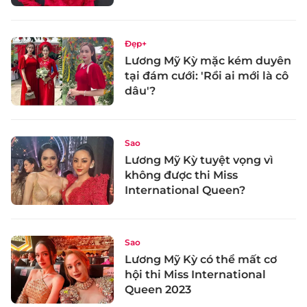
Đẹp+
Lương Mỹ Kỳ mặc kém duyên
tại đám cưới: 'Rồi ai mới là cô
dâu'?
Sao
Lương Mỹ Kỳ tuyệt vọng vì
không được thi Miss
International Queen?
Sao
Lương Mỹ Kỳ có thể mất cơ
hội thi Miss International
Queen 2023