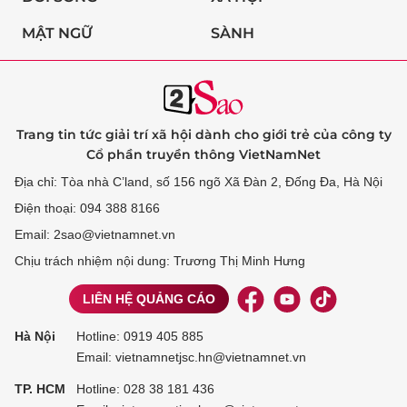
MẬT NGỮ
SÀNH
Trang tin tức giải trí xã hội dành cho giới trẻ của công ty
Cổ phần truyền thông VietNamNet
Địa chỉ: Tòa nhà C’land, số 156 ngõ Xã Đàn 2, Đống Đa, Hà Nội
Điện thoại: 094 388 8166
Email: 2sao@vietnamnet.vn
Chịu trách nhiệm nội dung: Trương Thị Minh Hưng
LIÊN HỆ QUẢNG CÁO
Hà Nội
Hotline:
0919 405 885
Email: vietnamnetjsc.hn@vietnamnet.vn
TP. HCM
Hotline:
028 38 181 436