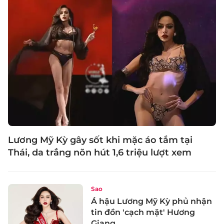
Lương Mỹ Kỳ gây sốt khi mặc áo tắm tại
Thái, da trắng nõn hút 1,6 triệu lượt xem
Sao
Á hậu Lương Mỹ Kỳ phủ nhận
tin đồn 'cạch mặt' Hương
Giang