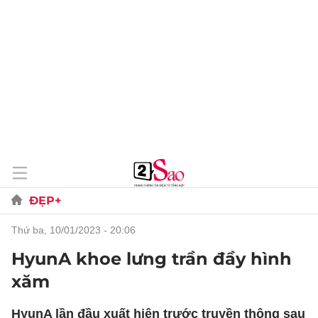
ĐẸP+
thứ ba, 10/01/2023 - 20:06
HyunA khoe lưng trần đầy hình
xăm
HyunA lần đầu xuất hiện trước truyền thông sau