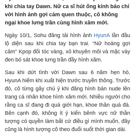
khi chia tay Dawn. Nữ ca sĩ hút ống kính báo chí
với hình ảnh gợi cảm quen thuộc, cô không
ngại khoe lưng trần cùng hình xăm mới.
Ngày 10/1, Sohu đăng tải hình ảnh
HyunA
lần đầu
lộ diện sau khi chia tay bạn trai. “Nữ hoàng gợi
cảm” Kpop đổi tóc vàng, xỏ khuyên môi và mặc váy
đen bó sát khoe lưng trần đầy hình xăm.
Sau khi dứt tình với Dawn sau 6 năm hẹn hò,
HyunA hiếm khi xuất hiện trước truyền thông. Trước
đó, cô từng gây chú ý khi đăng hình bán nude lên
trang cá nhân khoe hình xăm mới. Nhiều người cho
rằng ca sĩ đang đi quá giới hạn, khoe thân quá đà.
Bên cạnh đó, không ít ý kiến bênh vực nữ thần
tượng có quyền làm bất cứ điều gì mình muốn, đây
cũng là hình tượng cô theo đuổi suốt thời gian dài.