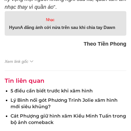
nhạc thay vì quần áo
”.
Nhạc
HyunA đăng ảnh cởi nửa trên sau khi chia tay Dawn
Theo Tiền Phong
Xem link gốc
Tin liên quan
5 điều cần biết trước khi xăm hình
Lý Bình nối gót Phương Trinh Jolie xăm hình
mới siêu khủng?
Cát Phượng giữ hình xăm Kiều Minh Tuấn trong
bộ ảnh comeback