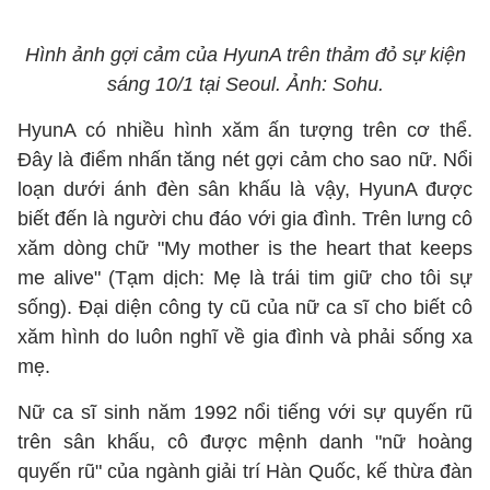
Hình ảnh gợi cảm của HyunA trên thảm đỏ sự kiện
sáng 10/1 tại Seoul. Ảnh: Sohu.
HyunA có nhiều hình xăm ấn tượng trên cơ thể.
Đây là điểm nhấn tăng nét gợi cảm cho sao nữ. Nổi
loạn dưới ánh đèn sân khấu là vậy, HyunA được
biết đến là người chu đáo với gia đình. Trên lưng cô
xăm dòng chữ "My mother is the heart that keeps
me alive" (Tạm dịch: Mẹ là trái tim giữ cho tôi sự
sống). Đại diện công ty cũ của nữ ca sĩ cho biết cô
xăm hình do luôn nghĩ về gia đình và phải sống xa
mẹ.
Nữ ca sĩ sinh năm 1992 nổi tiếng với sự quyến rũ
trên sân khấu, cô được mệnh danh "nữ hoàng
quyến rũ" của ngành giải trí Hàn Quốc, kế thừa đàn