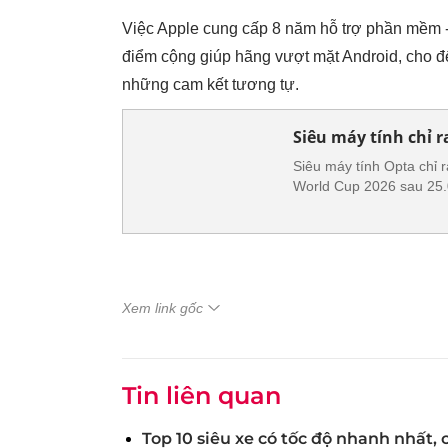
Việc Apple cung cấp 8 năm hỗ trợ phần mềm -
điểm cộng giúp hãng vượt mặt Android, cho đ
những cam kết tương tự.
Siêu máy tính chỉ r
Siêu máy tính Opta chỉ 
World Cup 2026 sau 25.
Xem link gốc
Tin liên quan
Top 10 siêu xe có tốc độ nhanh nhất,