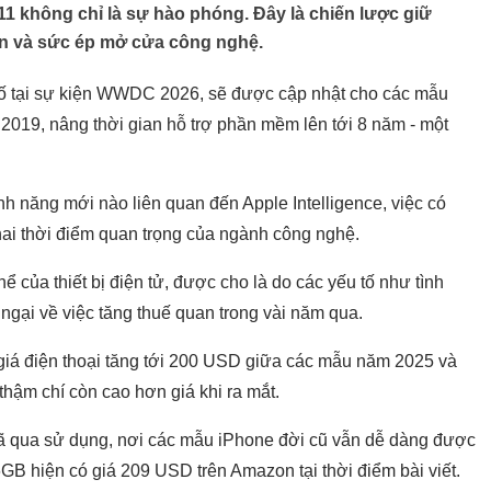
11 không chỉ là sự hào phóng. Đây là chiến lược giữ
iện và sức ép mở cửa công nghệ.
ố tại sự kiện WWDC 2026, sẽ được cập nhật cho các mẫu
2019, nâng thời gian hỗ trợ phần mềm lên tới 8 năm - một
nh năng mới nào liên quan đến Apple Intelligence, việc có
ai thời điểm quan trọng của ngành công nghệ.
thể của thiết bị điện tử, được cho là do các yếu tố như tình
ngại về việc tăng thuế quan trong vài năm qua.
 giá điện thoại tăng tới 200 USD giữa các mẫu năm 2025 và
thậm chí còn cao hơn giá khi ra mắt.
 đã qua sử dụng, nơi các mẫu iPhone đời cũ vẫn dễ dàng được
B hiện có giá 209 USD trên Amazon tại thời điểm bài viết.