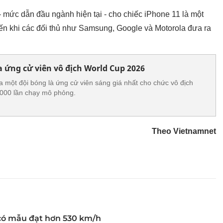
 mức dẫn đầu ngành hiện tại - cho chiếc iPhone 11 là một
ến khi các đối thủ như Samsung, Google và Motorola đưa ra
a ứng cử viên vô địch World Cup 2026
ra một đội bóng là ứng cử viên sáng giá nhất cho chức vô địch
000 lần chạy mô phỏng.
Theo Vietnamnet
 có mẫu đạt hơn 530 km/h