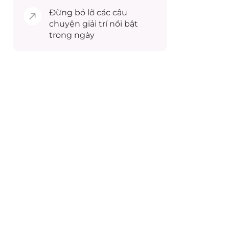
Đừng bỏ lỡ các câu
chuyện
giải trí
nổi bật
trong ngày