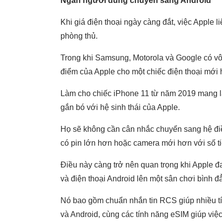
Ngăn người dùng chuyển sang Android
Khi giá điện thoại ngày càng đắt, việc Apple l
phòng thủ.
Trong khi Samsung, Motorola và Google có v
điểm của Apple cho một chiếc điện thoại mới
Làm cho chiếc iPhone 11 từ năm 2019 mang l
gắn bó với hệ sinh thái của Apple.
Họ sẽ không cần cân nhắc chuyển sang hệ điề
có pin lớn hơn hoặc camera mới hơn với số ti
Điều này càng trở nên quan trọng khi Apple 
và điện thoại Android lên một sân chơi bình 
Nó bao gồm chuẩn nhắn tin RCS giúp nhiều t
và Android, cùng các tính năng eSIM giúp việ