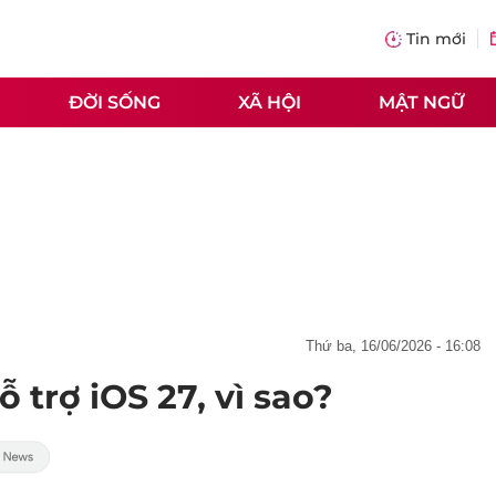
Tin mới
ĐỜI SỐNG
XÃ HỘI
MẬT NGỮ
thứ ba, 16/06/2026 - 16:08
 trợ iOS 27, vì sao?