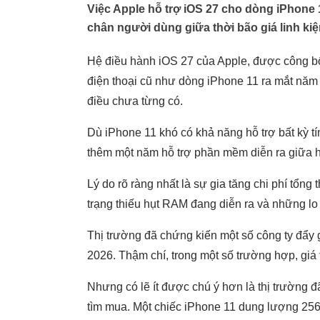
Việc Apple hỗ trợ iOS 27 cho dòng iPhone 
chân người dùng giữa thời bão giá linh k
Hệ điều hành iOS 27 của Apple, được công b
điện thoại cũ như dòng iPhone 11 ra mắt năm 
điều chưa từng có.
Dù iPhone 11 khó có khả năng hỗ trợ bất kỳ tí
thêm một năm hỗ trợ phần mềm diễn ra giữa h
Lý do rõ ràng nhất là sự gia tăng chi phí tổng 
trạng thiếu hụt RAM đang diễn ra và những lo 
Thị trường đã chứng kiến một số công ty đẩy
2026. Thậm chí, trong một số trường hợp, giá 
Nhưng có lẽ ít được chú ý hơn là thị trường
tìm mua. Một chiếc iPhone 11 dung lượng 256G