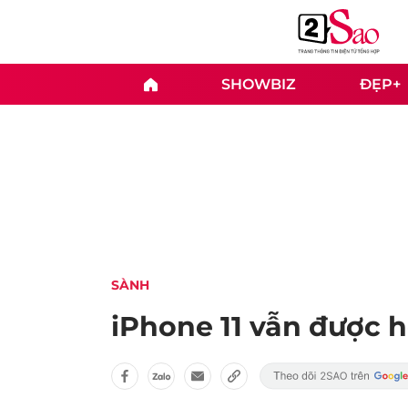
SHOWBIZ
ĐẸP+
SÀNH
iPhone 11 vẫn được hỗ