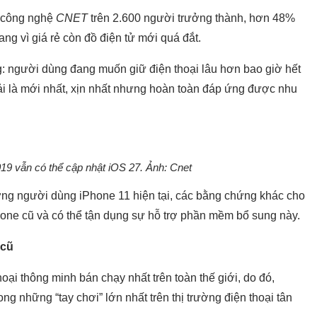
n công nghệ
CNET
trên 2.600 người trưởng thành, hơn 48%
ang vì giá rẻ còn đồ điện tử mới quá đắt.
ng: người dùng đang muốn giữ điện thoại lâu hơn bao giờ hết
ải là mới nhất, xịn nhất nhưng hoàn toàn đáp ứng được nhu
19 vẫn có thể cập nhật iOS 27. Ảnh: Cnet
ợng người dùng iPhone 11 hiện tại, các bằng chứng khác cho
hone cũ và có thể tận dụng sự hỗ trợ phần mềm bổ sung này.
 cũ
ại thông minh bán chạy nhất trên toàn thế giới, do đó,
ng những “tay chơi” lớn nhất trên thị trường điện thoại tân