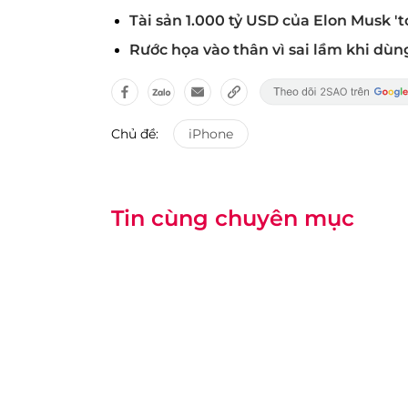
Tài sản 1.000 tỷ USD của Elon Musk '
Rước họa vào thân vì sai lầm khi dùn
Chủ đề:
iPhone
Tin cùng chuyên mục