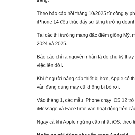
trang.
Theo báo cáo hồi tháng 10/2025 từ công ty ph
iPhone 14 đều thúc đẩy sự tăng trưởng doanh
Tại các thị trường mang đặc điểm giống Mỹ, m
2024 và 2025.
Báo cáo chỉ ra nguyên nhân là do chu kỳ thay 
việc lên đời.
Khi ít người nâng cấp thiết bị hơn, Apple có
vẫn đang dùng máy cũ không bị bỏ rơi.
Vào tháng 1, các mẫu iPhone chạy iOS 12 tr
iMessage và FaceTime vẫn hoạt động trên cá
Ngay cả khi Apple ngừng cập nhật iOS, theo t