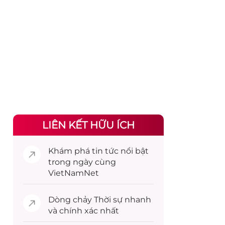
LIÊN KẾT HỮU ÍCH
Khám phá
tin tức
nổi bật
trong ngày cùng
VietNamNet
Dòng chảy
Thời sự
nhanh
và chính xác nhất