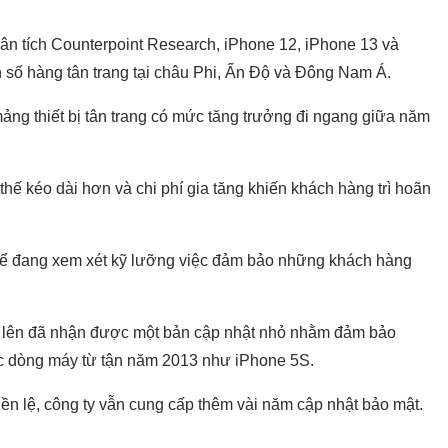
ân tích Counterpoint Research, iPhone 12, iPhone 13 và
 số hàng tân trang tại châu Phi, Ấn Độ và Đông Nam Á.
ảng thiết bị tân trang có mức tăng trưởng đi ngang giữa năm
thế kéo dài hơn và chi phí gia tăng khiến khách hàng trì hoãn
 thể đang xem xét kỹ lưỡng việc đảm bảo những khách hàng
ở lên đã nhận được một bản cập nhật nhỏ nhằm đảm bảo
c dòng máy từ tận năm 2013 như iPhone 5S.
iền lệ, công ty vẫn cung cấp thêm vài năm cập nhật bảo mật.