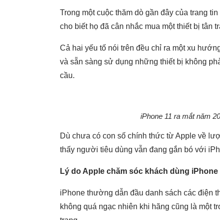
Trong một cuộc thăm dò gần đây của trang ti
cho biết họ đã cân nhắc mua một thiết bị tân tr
Cả hai yếu tố nói trên đều chỉ ra một xu hướ
và sẵn sàng sử dụng những thiết bị không ph
cầu.
iPhone 11 ra mắt năm 20
Dù chưa có con số chính thức từ Apple về lư
thấy người tiêu dùng vẫn đang gắn bó với iP
Lý do Apple chăm sóc khách dùng iPhone
iPhone thường dẫn đầu danh sách các điện tho
không quá ngạc nhiên khi hãng cũng là một tro