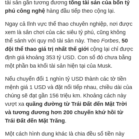
tài sản gần tương đương
tổng tài sản của bốn tỷ
phú công nghệ
hàng đầu tiếp theo cộng lại.
Ngay cả lĩnh vực thể thao chuyên nghiệp, nơi được
xem là sân chơi của các siêu tỷ phú, cũng không
thể sánh với quy mô tài sản này. Theo
Forbes
,
50
đội thể thao giá trị nhất thế giới
cộng lại chỉ được
định giá khoảng 353 tỷ USD. Con số đó chưa bằng
một phần ba khối tài sản hiện tại của Musk.
Nếu chuyển đổi 1 nghìn tỷ USD thành các tờ tiền
mệnh giá 1 USD và đặt nối tiếp nhau, chiều dài của
chúng sẽ đạt gần 156 triệu km. Khoảng cách này
vượt xa
quãng đường từ Trái Đất đến Mặt Trời
và tương đương hơn 200 chuyến khứ hồi từ
Trái Đất đến Mặt Trăng
.
Một cách hình dung khác là chia đều số tiền này