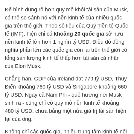
Để hình dung rõ hơn quy mô khối tài sản của Musk,
có thể so sánh nó với nền kinh tế của nhiều quốc
gia trên thế giới. Theo số liệu của Quỹ Tiền tệ Quốc
tế (IMF), hiện chỉ có
khoảng 20 quốc gia
sở hữu
nền kinh tế lớn hơn 1 nghìn tỷ USD. Điều đó đồng
nghĩa phần lớn các quốc gia còn lại trên thế giới có
tổng sản lượng kinh tế thấp hơn tài sản cá nhân
của Elon Musk.
Chẳng hạn, GDP của Ireland đạt 779 tỷ USD, Thụy
Điển khoảng 760 tỷ USD và Singapore khoảng 660
tỷ USD. Ngay cả Nam Phi - quê hương nơi Musk
sinh ra - cũng chỉ có quy mô nền kinh tế khoảng
480 tỷ USD, chưa bằng một nửa giá trị tài sản hiện
tại của ông.
Không chỉ các quốc gia, nhiều trung tâm kinh tế nổi