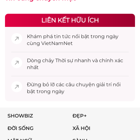
LIÊN KẾT HỮU ÍCH
Khám phá
tin tức
nổi bật trong ngày
cùng VietNamNet
Dòng chảy
Thời sự
nhanh và chính xác
nhất
Đừng bỏ lỡ các câu chuyện
giải trí
nổi
bật trong ngày
SHOWBIZ
ĐẸP+
ĐỜI SỐNG
XÃ HỘI