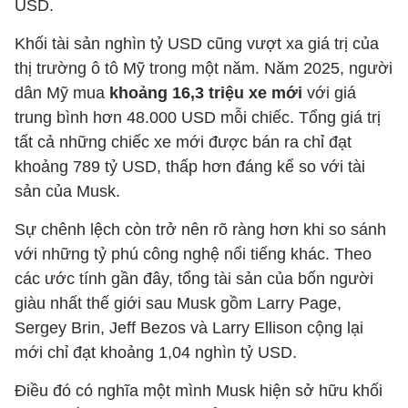
USD.
Khối tài sản nghìn tỷ USD cũng vượt xa giá trị của
thị trường ô tô Mỹ trong một năm. Năm 2025, người
dân Mỹ mua
khoảng 16,3 triệu xe mới
với giá
trung bình hơn 48.000 USD mỗi chiếc. Tổng giá trị
tất cả những chiếc xe mới được bán ra chỉ đạt
khoảng 789 tỷ USD, thấp hơn đáng kể so với tài
sản của Musk.
Sự chênh lệch còn trở nên rõ ràng hơn khi so sánh
với những tỷ phú công nghệ nổi tiếng khác. Theo
các ước tính gần đây, tổng tài sản của bốn người
giàu nhất thế giới sau Musk gồm Larry Page,
Sergey Brin, Jeff Bezos và Larry Ellison cộng lại
mới chỉ đạt khoảng 1,04 nghìn tỷ USD.
Điều đó có nghĩa một mình Musk hiện sở hữu khối