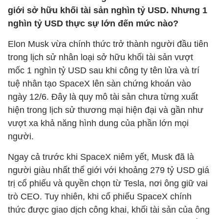
giới sở hữu khối tài sản nghìn tỷ USD. Nhưng 1
nghìn tỷ USD thực sự lớn đến mức nào?
Elon Musk vừa chính thức trở thành người đầu tiên
trong lịch sử nhân loại sở hữu khối tài sản vượt
mốc 1 nghìn tỷ USD sau khi công ty tên lửa và trí
tuệ nhân tạo SpaceX lên sàn chứng khoán vào
ngày 12/6. Đây là quy mô tài sản chưa từng xuất
hiện trong lịch sử thương mại hiện đại và gần như
vượt xa khả năng hình dung của phần lớn mọi
người.
Ngay cả trước khi SpaceX niêm yết, Musk đã là
người giàu nhất thế giới với khoảng 279 tỷ USD giá
trị cổ phiếu và quyền chọn từ Tesla, nơi ông giữ vai
trò CEO. Tuy nhiên, khi cổ phiếu SpaceX chính
thức được giao dịch công khai, khối tài sản của ông