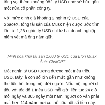
tăng vọt thêm khoảng 982 tỷ USD nhờ sở hữu gần
một nửa cổ phần công ty.
Với mức định giá khoảng 2 nghìn tỷ USD của
SpaceX, tổng tài sản của Musk hiện được ước tính
lên tới 1,26 nghìn tỷ USD chỉ từ hai doanh nghiệp
niêm yết mà ông nắm giữ.
Minh họa khối tài sản 1.000 tỷ USD của Elon Musk.
Ảnh: ChatGPT
Một nghìn tỷ USD tương đương một triệu triệu
USD. Đây là con số lớn đến mức gần như không
thể tiêu hết trong một đời người. Nếu một người chi
tiêu với tốc độ 1 triệu USD mỗi giờ, liên tục 24 giờ
mỗi ngày và 365 ngày mỗi năm, người đó vẫn phải
mất hơn
114 năm
mới có thể tiêu hết số tiền này.