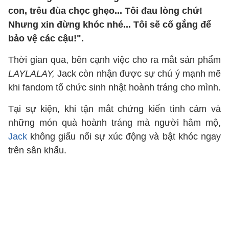
con, trêu đùa chọc ghẹo... Tôi đau lòng chứ!
Nhưng xin đừng khóc nhé... Tôi sẽ cố gắng để
bảo vệ các cậu!".
Thời gian qua, bên cạnh việc cho ra mắt sản phẩm
LAYLALAY,
Jack còn nhận được sự chú ý mạnh mẽ
khi fandom tổ chức sinh nhật hoành tráng cho mình.
Tại sự kiện, khi tận mắt chứng kiến tình cảm và
những món quà hoành tráng mà người hâm mộ,
Jack
không giấu nổi sự xúc động và bật khóc ngay
trên sân khấu.