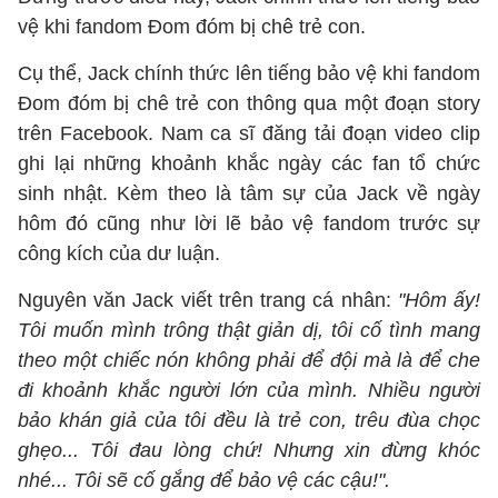
vệ khi fandom Đom đóm bị chê trẻ con.
Cụ thể, Jack chính thức lên tiếng bảo vệ khi fandom
Đom đóm bị chê trẻ con thông qua một đoạn story
trên Facebook. Nam ca sĩ đăng tải đoạn video clip
ghi lại những khoảnh khắc ngày các fan tổ chức
sinh nhật. Kèm theo là tâm sự của Jack về ngày
hôm đó cũng như lời lẽ bảo vệ fandom trước sự
công kích của dư luận.
Nguyên văn Jack viết trên trang cá nhân:
"Hôm ấy!
Tôi muốn mình trông thật giản dị, tôi cố tình mang
theo một chiếc nón không phải để đội mà là để che
đi khoảnh khắc người lớn của mình. Nhiều người
bảo khán giả của tôi đều là trẻ con, trêu đùa chọc
ghẹo... Tôi đau lòng chứ! Nhưng xin đừng khóc
nhé... Tôi sẽ cố gắng để bảo vệ các cậu!".