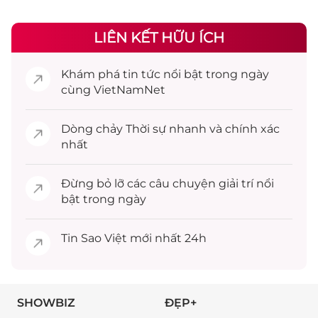
LIÊN KẾT HỮU ÍCH
Khám phá
tin tức
nổi bật trong ngày
cùng VietNamNet
Dòng chảy
Thời sự
nhanh và chính xác
nhất
Đừng bỏ lỡ các câu chuyện
giải trí
nổi
bật trong ngày
Tin
Sao Việt
mới nhất 24h
SHOWBIZ
ĐẸP+