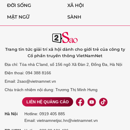
ĐỜI SỐNG
XÃ HỘI
MẬT NGỮ
SÀNH
Trang tin tức giải trí xã hội dành cho giới trẻ của công ty
Cổ phần truyền thông VietNamNet
Địa chỉ: Tòa nhà C’land, số 156 ngõ Xã Đàn 2, Đống Đa, Hà Nội
Điện thoại: 094 388 8166
Email: 2sao@vietnamnet.vn
Chịu trách nhiệm nội dung: Trương Thị Minh Hưng
LIÊN HỆ QUẢNG CÁO
Hà Nội
Hotline:
0919 405 885
Email: vietnamnetjsc.hn@vietnamnet.vn