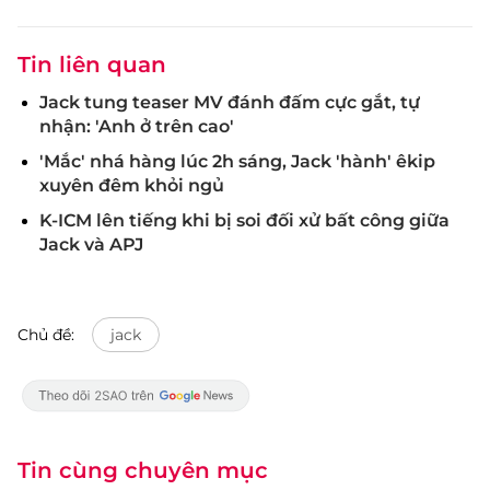
Tin liên quan
Jack tung teaser MV đánh đấm cực gắt, tự
nhận: 'Anh ở trên cao'
'Mắc' nhá hàng lúc 2h sáng, Jack 'hành' êkip
xuyên đêm khỏi ngủ
K-ICM lên tiếng khi bị soi đối xử bất công giữa
Jack và APJ
Chủ đề:
jack
Tin cùng chuyên mục