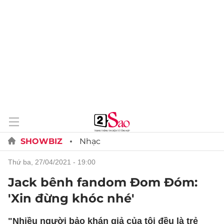
SHOWBIZ
Nhạc
thứ ba, 27/04/2021 - 19:00
Jack bênh fandom Đom Đóm:
'Xin đừng khóc nhé'
"Nhiều người bảo khán giả của tôi đều là trẻ