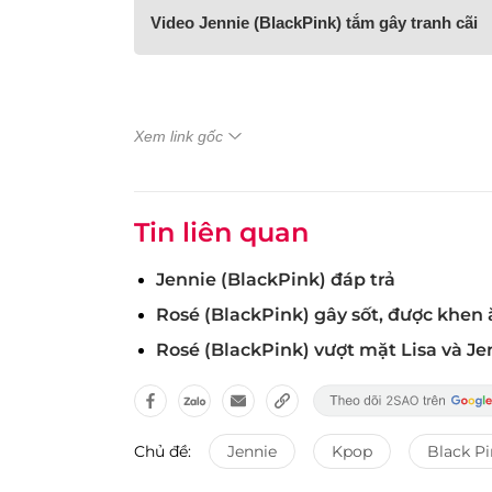
Video Jennie (BlackPink) tắm gây tranh cãi
Xem link gốc
Tin liên quan
Jennie (BlackPink) đáp trả
Rosé (BlackPink) gây sốt, được khen 
Rosé (BlackPink) vượt mặt Lisa và Je
Chủ đề:
Jennie
Kpop
Black P