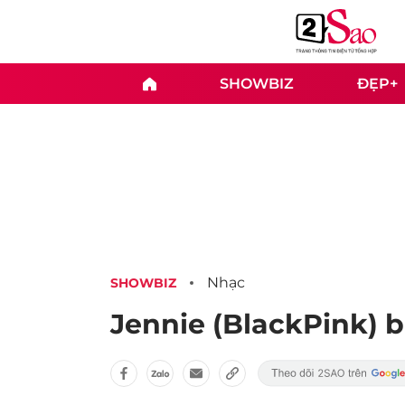
SHOWBIZ
ĐẸP+
Nhạc
SHOWBIZ
Jennie (BlackPink) b