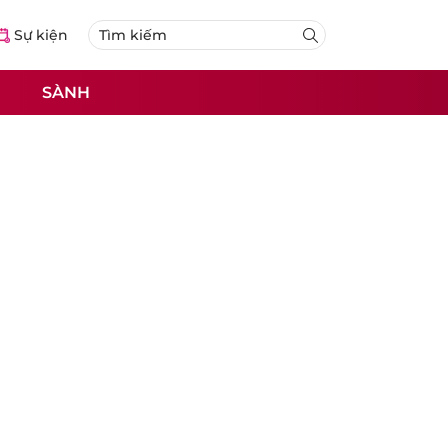
Sự kiện
SÀNH