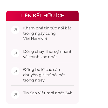
LIÊN KẾT HỮU ÍCH
Khám phá
tin tức
nổi bật
trong ngày cùng
VietNamNet
Dòng chảy
Thời sự
nhanh
và chính xác nhất
Đừng bỏ lỡ các câu
chuyện
giải trí
nổi bật
trong ngày
Tin
Sao Việt
mới nhất 24h