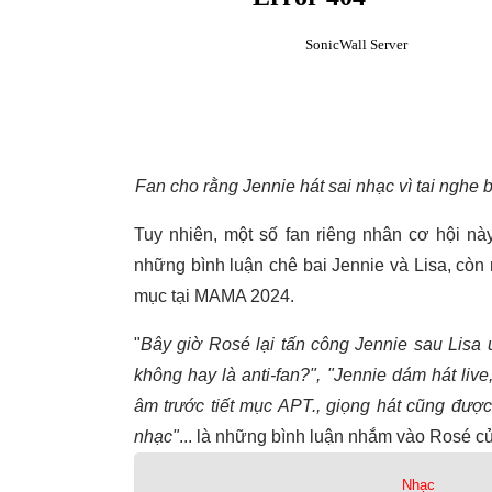
Fan cho rằng Jennie hát sai nhạc vì tai nghe bị
Tuy nhiên, một số fan riêng nhân cơ hội n
những bình luận chê bai Jennie và Lisa, còn 
mục tại MAMA 2024.
"
Bây giờ Rosé lại tấn công Jennie sau Lisa ư
không hay là anti-fan?", "Jennie dám hát live
âm trước tiết mục APT., giọng hát cũng được
nhạc"
... là những bình luận nhắm vào Rosé củ
Nhạc