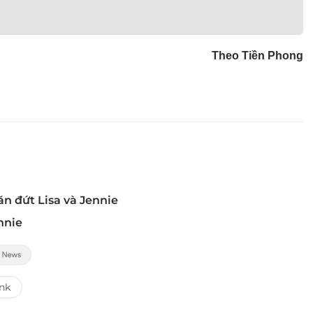
Theo Tiền Phong
ăn đứt Lisa và Jennie
nnie
ink