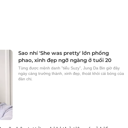
Sao nhí 'She was pretty' lớn phổng
phao, xinh đẹp ngỡ ngàng ở tuổi 20
Từng được mệnh danh "tiểu Suzy", Jung Da Bin giờ đây
ngày càng trưởng thành, xinh đẹp, thoát khỏi cái bóng của
đàn chị.