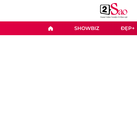
SHOWBIZ
ĐẸP+