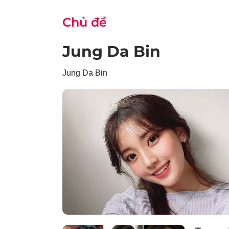
Chủ đề
Jung Da Bin
Jung Da Bin