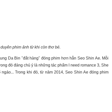
 duyên phim ảnh từ khi còn thơ bé.
, Jung Da Bin "đắt hàng" đóng phim hơn hẳn Seo Shin Ae. Mỗi
trong đó đáng chú ý là những tác phẩm I need romance 3, She
gổ ngáo... Trong khi đó, từ năm 2014, Seo Shin Ae đóng phim