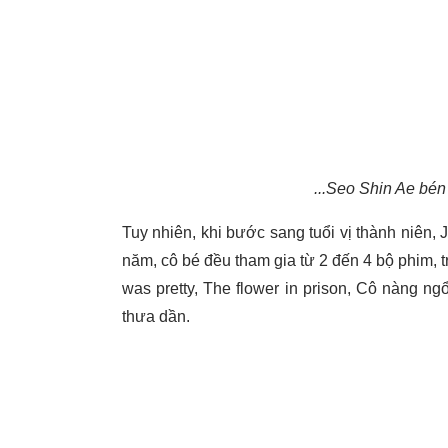
...Seo Shin Ae bén
Tuy nhiên, khi bước sang tuổi vị thành niên
năm, cô bé đều tham gia từ 2 đến 4 bộ phim, 
was pretty, The flower in prison, Cô nàng n
thưa dần.