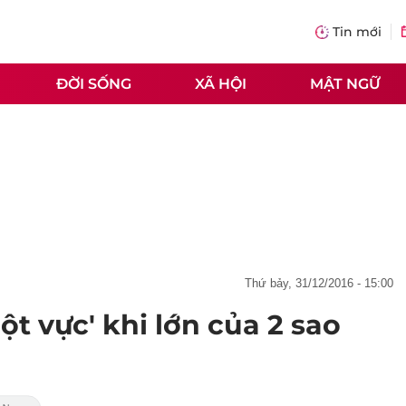
Tin mới
ĐỜI SỐNG
XÃ HỘI
MẬT NGỮ
thứ bảy, 31/12/2016 - 15:00
ột vực' khi lớn của 2 sao