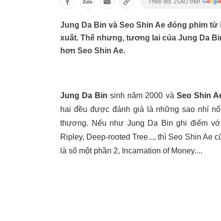
Jung Da Bin và Seo Shin Ae đóng phim từ 
xuất. Thế nhưng, tương lai của Jung Da Bi
hơn Seo Shin Ae.
Jung Da Bin
sinh năm 2000 và
Seo Shin 
hai đều được đánh giá là những sao nhí nổi
thương. Nếu như Jung Da Bin ghi điểm với 
Ripley, Deep-rooted Tree..., thì Seo Shin Ae 
là số một phần 2, Incarnation of Money....