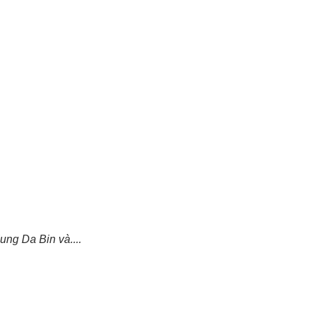
ung Da Bin và....