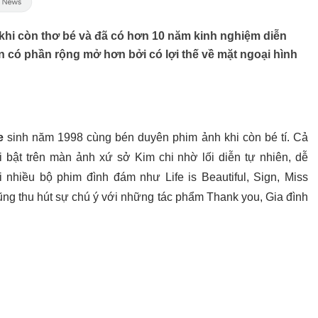
khi còn thơ bé và đã có hơn 10 năm kinh nghiệm diễn
n có phần rộng mở hơn bởi có lợi thế về mặt ngoại hình
Ae
sinh năm 1998 cùng bén duyên phim ảnh khi còn bé tí. Cả
 bật trên màn ảnh xứ sở Kim chi nhờ lối diễn tự nhiên, dễ
nhiều bộ phim đình đám như Life is Beautiful, Sign, Miss
cũng thu hút sự chú ý với những tác phẩm Thank you, Gia đình