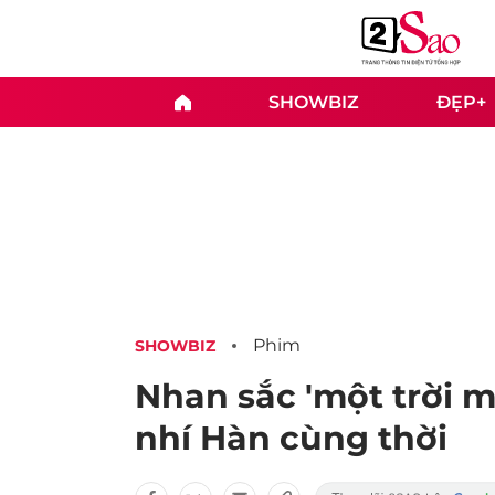
SHOWBIZ
ĐẸP+
Phim
SHOWBIZ
Nhan sắc 'một trời m
nhí Hàn cùng thời