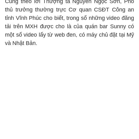
Cũng theo lời Thượng tá Nguyễn Ngọc Sơn, Phó
thủ trưởng thường trực Cơ quan CSĐT Công an
tỉnh Vĩnh Phúc cho biết, trong số những video đăng
tải trên MXH được cho là của quán bar Sunny có
một số video lấy từ web đen, có máy chủ đặt tại Mỹ
và Nhật Bản.