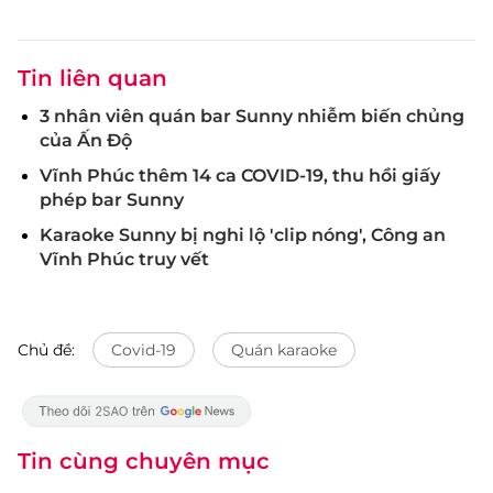
Tin liên quan
3 nhân viên quán bar Sunny nhiễm biến chủng
của Ấn Độ
Vĩnh Phúc thêm 14 ca COVID-19, thu hồi giấy
phép bar Sunny
Karaoke Sunny bị nghi lộ 'clip nóng', Công an
Vĩnh Phúc truy vết
Chủ đề:
Covid-19
Quán karaoke
Tin cùng chuyên mục