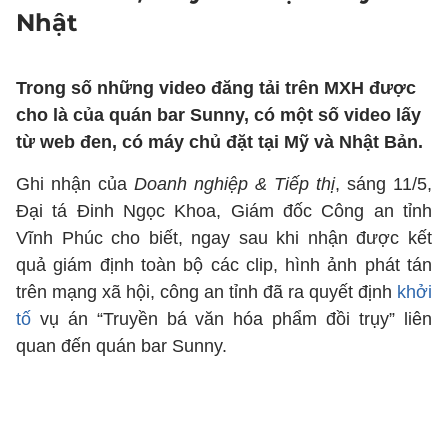
Nhật
Trong số những video đăng tải trên MXH được
cho là của quán bar Sunny, có một số video lấy
từ web đen, có máy chủ đặt tại Mỹ và Nhật Bản.
Ghi nhận của
Doanh nghiệp & Tiếp thị
, sáng 11/5,
Đại tá Đinh Ngọc Khoa, Giám đốc Công an tỉnh
Vĩnh Phúc cho biết, ngay sau khi nhận được kết
quả giám định toàn bộ các clip, hình ảnh phát tán
trên mạng xã hội, công an tỉnh đã ra quyết định
khởi
tố
vụ án “Truyền bá văn hóa phẩm đồi trụy” liên
quan đến quán bar Sunny.