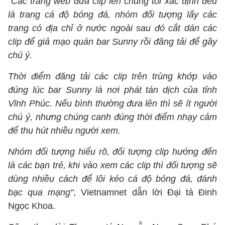
"Các trang web đưa clip lên chúng tôi xác định đều
là trang cá độ bóng đá, nhóm đối tượng lấy các
trang có địa chỉ ở nước ngoài sau đó cắt dán các
clip để giả mạo quán bar Sunny rồi đăng tải để gây
chú ý.
Thời điểm đăng tải các clip trên trùng khớp vào
đúng lúc bar Sunny là nơi phát tán dịch của tỉnh
Vĩnh Phúc. Nếu bình thường đưa lên thì sẽ ít người
chú ý, nhưng chúng canh đúng thời điểm nhạy cảm
để thu hút nhiều người xem.
Nhóm đối tượng hiểu rõ, đối tượng clip hướng đến
là các bạn trẻ, khi vào xem các clip thì đối tượng sẽ
dùng nhiều cách để lôi kéo cá độ bóng đá, đánh
bạc qua mạng"
, Vietnamnet dẫn lời Đại tá Đinh
Ngọc Khoa.