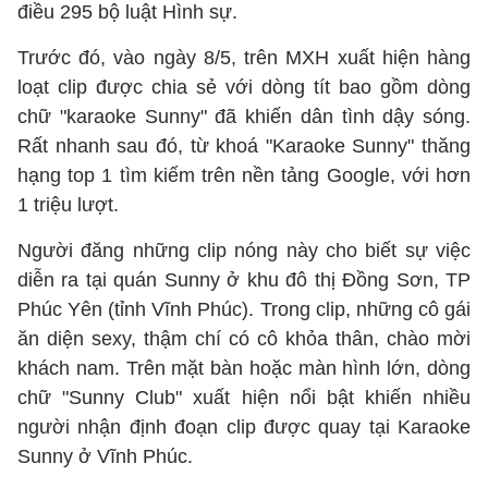
điều 295 bộ luật Hình sự.
Trước đó, vào ngày 8/5, trên MXH xuất hiện hàng
loạt clip được chia sẻ với dòng tít bao gồm dòng
chữ "karaoke Sunny" đã khiến dân tình dậy sóng.
Rất nhanh sau đó, từ khoá "Karaoke Sunny" thăng
hạng top 1 tìm kiếm trên nền tảng Google, với hơn
1 triệu lượt.
Người đăng những clip nóng này cho biết sự việc
diễn ra tại quán Sunny ở khu đô thị Đồng Sơn, TP
Phúc Yên (tỉnh Vĩnh Phúc). Trong clip, những cô gái
ăn diện sexy, thậm chí có cô khỏa thân, chào mời
khách nam. Trên mặt bàn hoặc màn hình lớn, dòng
chữ "Sunny Club" xuất hiện nổi bật khiến nhiều
người nhận định đoạn clip được quay tại Karaoke
Sunny ở Vĩnh Phúc.