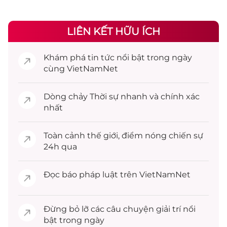
LIÊN KẾT HỮU ÍCH
Khám phá
tin tức
nổi bật trong ngày
cùng VietNamNet
Dòng chảy
Thời sự
nhanh và chính xác
nhất
Toàn cảnh
thế giới
, điểm nóng chiến sự
24h qua
Đọc
báo pháp luật
trên VietNamNet
Đừng bỏ lỡ các câu chuyện
giải trí
nổi
bật trong ngày