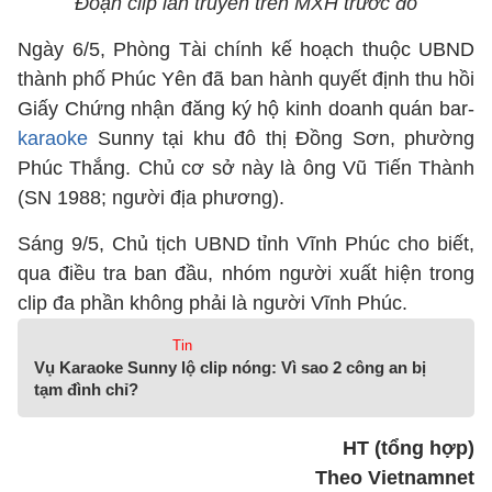
Đoạn clip lan truyền trên MXH trước đó
Ngày 6/5, Phòng Tài chính kế hoạch thuộc UBND
thành phố Phúc Yên đã ban hành quyết định thu hồi
Giấy Chứng nhận đăng ký hộ kinh doanh quán bar-
karaoke
Sunny tại khu đô thị Đồng Sơn, phường
Phúc Thắng. Chủ cơ sở này là ông Vũ Tiến Thành
(SN 1988; người địa phương).
Sáng 9/5, Chủ tịch UBND tỉnh Vĩnh Phúc cho biết,
qua điều tra ban đầu, nhóm người xuất hiện trong
clip đa phần không phải là người Vĩnh Phúc.
Tin
Vụ Karaoke Sunny lộ clip nóng: Vì sao 2 công an bị
tạm đình chỉ?
HT (tổng hợp)
Theo Vietnamnet