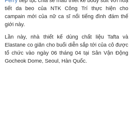
Perry
tiếp tục chia sẻ mẫu thiết kế body suit với hoạ
tiết da beo của NTK Công Trí thực hiện cho
campain mới của nữ ca sĩ nổi tiếng đình đám thế
giới này.
Lần này, nhà thiết kế dùng chất liệu Tafta và
Elastane co giãn cho buổi diễn sắp tới của cô được
tổ chức vào ngày 06 tháng 04 tại Sân Vận Động
Gocheok Dome, Seoul, Hàn Quốc.