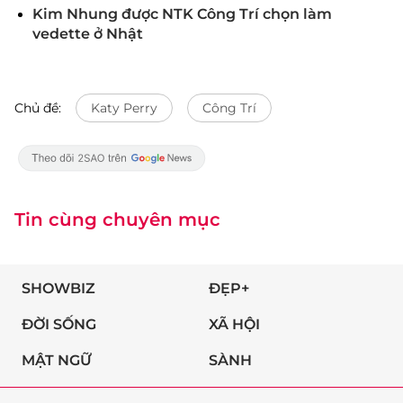
Kim Nhung được NTK Công Trí chọn làm
vedette ở Nhật
Chủ đề:
Katy Perry
Công Trí
Tin cùng chuyên mục
SHOWBIZ
ĐẸP+
ĐỜI SỐNG
XÃ HỘI
MẬT NGỮ
SÀNH