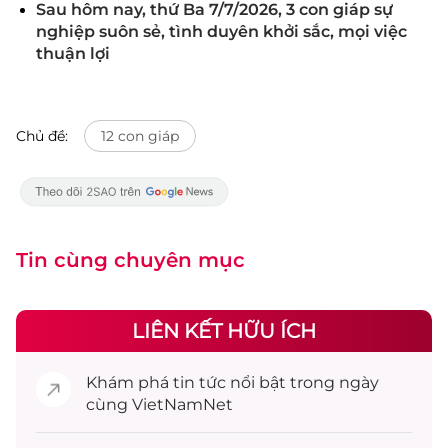
Sau hôm nay, thứ Ba 7/7/2026, 3 con giáp sự
nghiệp suôn sẻ, tình duyên khởi sắc, mọi việc
thuận lợi
Chủ đề:
12 con giáp
Tin cùng chuyên mục
LIÊN KẾT HỮU ÍCH
Khám phá
tin tức
nổi bật trong ngày
cùng VietNamNet