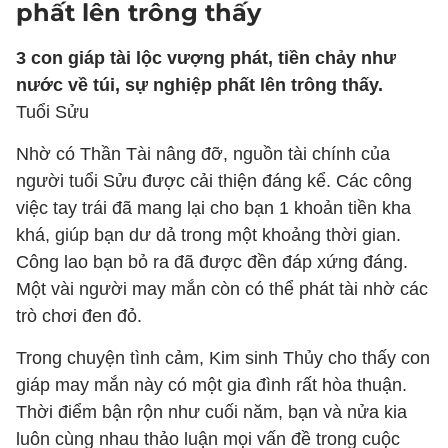
phất lên trông thấy
3 con giáp tài lộc vượng phát, tiền chảy như
nước về túi, sự nghiệp phất lên trông thấy.
Tuổi Sửu
Nhờ có Thần Tài nâng đỡ, nguồn tài chính của
người tuổi Sửu được cải thiện đáng kể. Các công
việc tay trái đã mang lại cho bạn 1 khoản tiền kha
khá, giúp bạn dư dả trong một khoảng thời gian.
Công lao bạn bỏ ra đã được đền đáp xứng đáng.
Một vài người may mắn còn có thể phát tài nhờ các
trò chơi đen đỏ.
Trong chuyện tình cảm, Kim sinh Thủy cho thấy
con
giáp may mắn
này có một gia đình rất hòa thuận.
Thời điểm bận rộn như cuối năm, bạn và nửa kia
luôn cùng nhau thảo luận mọi vấn đề trong cuộc