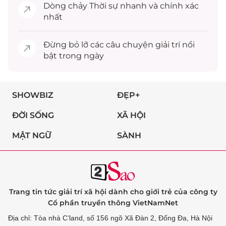
Dòng chảy
Thời sự
nhanh và chính xác
nhất
Đừng bỏ lỡ các câu chuyện
giải trí
nổi
bật trong ngày
SHOWBIZ
ĐẸP+
ĐỜI SỐNG
XÃ HỘI
MẬT NGỮ
SÀNH
Trang tin tức giải trí xã hội dành cho giới trẻ của công ty
Cổ phần truyền thông VietNamNet
Địa chỉ: Tòa nhà C’land, số 156 ngõ Xã Đàn 2, Đống Đa, Hà Nội