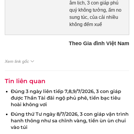
âm lịch, 3 con giáp phú
quý không tưởng, ấm no
sung túc, của cải nhiều
không đếm xuể
Theo Gia đình Việt Nam
Xem link gốc
Tin liên quan
Đúng 3 ngày liên tiếp 7,8,9/7/2026, 3 con giáp
được Thần Tài đãi ngộ phủ phê, tiền bạc tiêu
hoài không vơi
Đúng thứ Tư ngày 8/7/2026, 3 con giáp vận trình
hanh thông như sa chĩnh vàng, tiền ùn ùn chui
vào túi