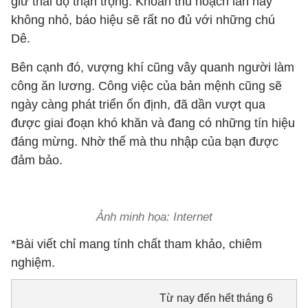
giữ thái độ thận trọng. Khoản thu hoạch lần này
không nhỏ, báo hiệu sẽ rất no đủ với những chú
Dê.
Bên cạnh đó, vượng khí cũng vây quanh người làm
công ăn lương. Công việc của bản mệnh cũng sẽ
ngày càng phát triển ổn định, đã dần vượt qua
được giai đoạn khó khăn và đang có những tín hiệu
đáng mừng. Nhờ thế mà thu nhập của bạn được
đảm bảo.
Ảnh minh họa: Internet
*Bài viết chỉ mang tính chất tham khảo, chiêm
nghiệm.
Từ nay đến hết tháng 6