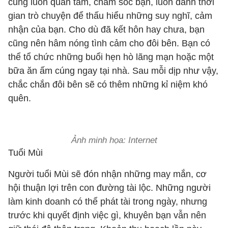
cũng luôn quan tâm, chăm sóc bạn, luôn dành thời
gian trò chuyện để thấu hiểu những suy nghĩ, cảm
nhận của bạn. Cho dù đã kết hôn hay chưa, bạn
cũng nên hâm nóng tình cảm cho đôi bên. Bạn có
thể tổ chức những buổi hẹn hò lãng mạn hoặc một
bữa ăn ấm cúng ngay tại nhà. Sau mỗi dịp như vậy,
chắc chắn đôi bên sẽ có thêm những kỉ niệm khó
quên.
Ảnh minh họa: Internet
Tuổi Mùi
Người tuổi Mùi sẽ đón nhận những may mắn, cơ
hội thuận lợi trên con đường tài lộc. Những người
làm kinh doanh có thể phát tài trong ngày, nhưng
trước khi quyết định việc gì, khuyên bạn vẫn nên