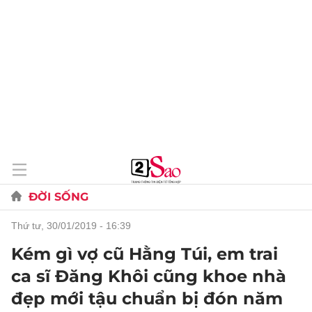
ĐỜI SỐNG
thứ tư, 30/01/2019 - 16:39
Kém gì vợ cũ Hằng Túi, em trai
ca sĩ Đăng Khôi cũng khoe nhà
đẹp mới tậu chuẩn bị đón năm