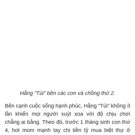
Hằng "Túi" bên các con và chồng thứ 2.
Bên cạnh cuộc sống hạnh phúc, Hằng "Túi" không ít
lần khiến mọi người xuýt xoa với độ chịu chơi
chẳng ai bằng. Theo đó, trước 1 tháng sinh con thứ
4, hot mom mạnh tay chi tiền tỷ mua biệt thự ở