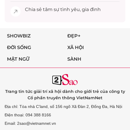
Chia sẻ
tâm sự
tình yêu, gia đình
SHOWBIZ
ĐẸP+
ĐỜI SỐNG
XÃ HỘI
MẬT NGỮ
SÀNH
Trang tin tức giải trí xã hội dành cho giới trẻ của công ty
Cổ phần truyền thông VietNamNet
Địa chỉ: Tòa nhà C’land, số 156 ngõ Xã Đàn 2, Đống Đa, Hà Nội
Điện thoại: 094 388 8166
Email: 2sao@vietnamnet.vn