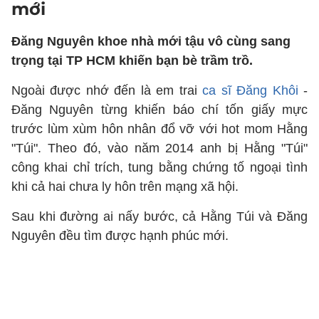
mới
Đăng Nguyên khoe nhà mới tậu vô cùng sang
trọng tại TP HCM khiến bạn bè trầm trồ.
Ngoài được nhớ đến là em trai
ca sĩ Đăng Khôi
-
Đăng Nguyên từng khiến báo chí tốn giấy mực
trước lùm xùm hôn nhân đổ vỡ với hot mom Hằng
"Túi". Theo đó, vào năm 2014 anh bị Hằng "Túi"
công khai chỉ trích, tung bằng chứng tố ngoại tình
khi cả hai chưa ly hôn trên mạng xã hội.
Sau khi đường ai nấy bước, cả Hằng Túi và Đăng
Nguyên đều tìm được hạnh phúc mới.