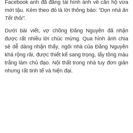
Facebook anh đã đăng tải hình ảnh về căn hộ vừa
mới tậu. Kèm theo đó là lời thông báo:
"Dọn nhà ăn
Tết thôi".
Dưới bài viết, vợ chồng Đăng Nguyên đã nhận
được rất nhiều lời chúc mừng. Qua hình ảnh chia
sẻ dễ dàng nhận thấy, ngôi nhà của Đăng Nguyên
khá rộng rãi, được thiết kế sang trọng, lấy tông màu
trắng làm chủ đạo. Nội thất trong nhà tuy đơn giản
nhưng rất tinh tế và hiện đại.