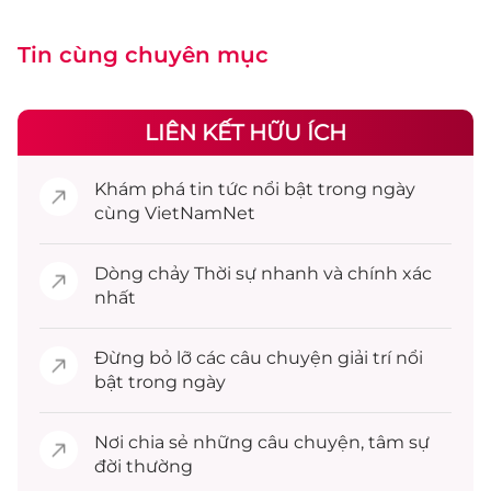
Tin cùng chuyên mục
LIÊN KẾT HỮU ÍCH
Khám phá
tin tức
nổi bật trong ngày
cùng VietNamNet
Dòng chảy
Thời sự
nhanh và chính xác
nhất
Đừng bỏ lỡ các câu chuyện
giải trí
nổi
bật trong ngày
Nơi chia sẻ những câu chuyện,
tâm sự
đời thường