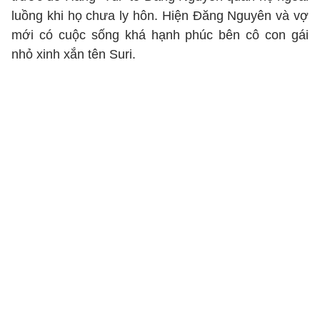
luồng khi họ chưa ly hôn. Hiện Đăng Nguyên và vợ
mới có cuộc sống khá hạnh phúc bên cô con gái
nhỏ xinh xắn tên Suri.