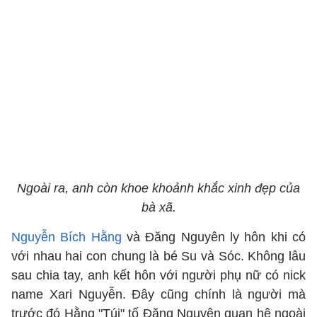
Ngoài ra, anh còn khoe khoảnh khắc xinh đẹp của
bà xã.
Nguyễn Bích Hằng
và Đăng Nguyên ly hôn khi có
với nhau hai con chung là bé Su và Sóc. Không lâu
sau chia tay, anh kết hôn với người phụ nữ có nick
name Xari Nguyễn. Đây cũng chính là người mà
trước đó Hằng "Túi" tố Đăng Nguyên quan hệ ngoài