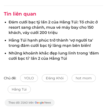
Tin liên quan
Đám cưới bạc tỷ lần 2 của Hằng Túi: Tổ chức ở
resort sang chảnh, mua vé máy bay cho 150
khách, váy cưới 200 triệu
Hằng Túi hạnh phúc trở thành 'vợ người ta'
trong đám cưới bạc tỷ lãng mạn bên biển!
Những khoảnh khắc đẹp lung linh trong 'đám
cưới bạc tỉ' lần 2 của Hằng Túi
Chủ đề:
YOLO
Đăng Khôi
hot mom
Hằng Túi