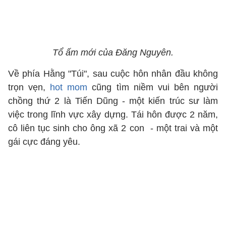
Tổ ấm mới của Đăng Nguyên.
Về phía Hằng "Túi", sau cuộc hôn nhân đầu không
trọn vẹn,
hot mom
cũng tìm niềm vui bên người
chồng thứ 2 là Tiến Dũng - một kiến trúc sư làm
việc trong lĩnh vực xây dựng. Tái hôn được 2 năm,
cô liên tục sinh cho ông xã 2 con - một trai và một
gái cực đáng yêu.