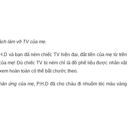
ách làm vỡ TV của mẹ.
.H.D và bạn đã ném chiếc TV hiện đại, đắt tiền của mẹ từ trên
ủa mẹ! Dù chiếc TV bị ném chỉ là đồ phế liệu được nhân vật
i xem hoàn toàn có thể bắt chước theo.
phản ứng của mẹ
, P.H.D đã cho cháu đi nhuộm tóc màu vàng