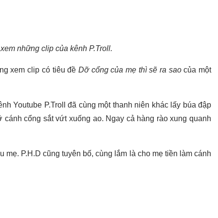
xem những clip của kênh P.Troll.
ng xem clip có tiêu đề
Dỡ cổng của mẹ thì sẽ ra sao
của một
kênh Youtube P.Troll đã cùng một thanh niên khác lấy búa đập
 cánh cổng sắt vứt xuống ao. Ngay cả hàng rào xung quanh
u mẹ. P.H.D cũng tuyên bố, cùng lắm là cho mẹ tiền làm cánh