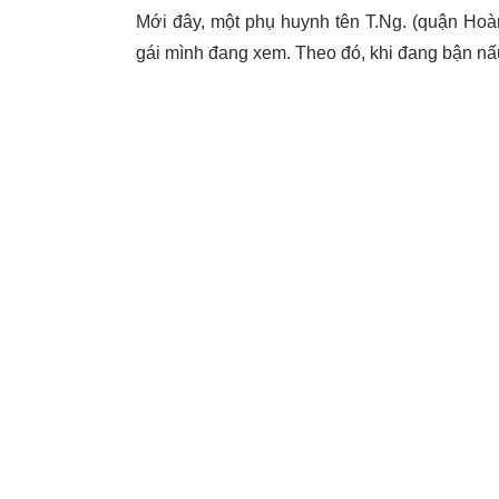
Mới đây, một phụ huynh tên T.Ng. (quận Hoàn
gái mình đang xem. Theo đó, khi đang bận nấ