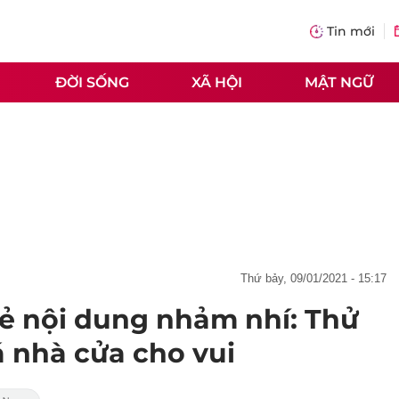
Tin mới
ĐỜI SỐNG
XÃ HỘI
MẬT NGỮ
thứ bảy, 09/01/2021 - 15:17
ẻ nội dung nhảm nhí: Thử
á nhà cửa cho vui