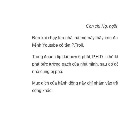
Con chị Ng. ngồi 
Đến khi chạy lên nhà, bà mẹ này thấy con đa
kênh Youtube có tên P.Troll.
Trong đoạn clip dài hơn 6 phút, P.H.D - chủ 
phá bức tường gạch của nhà mình, sau đó dỡ
nhà cũng bị phá.
Mục đích của hành động này chỉ nhắm vào trê
cổng khác.