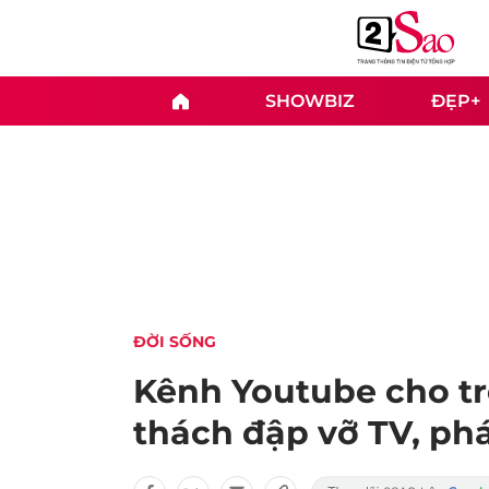
SHOWBIZ
ĐẸP+
ĐỜI SỐNG
Kênh Youtube cho tr
thách đập vỡ TV, ph