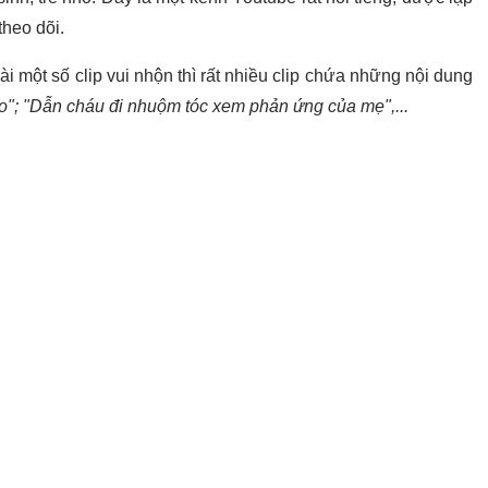
theo dõi.
ài một số clip vui nhộn thì rất nhiều clip chứa những nội dung
o"; "Dẫn cháu đi nhuộm tóc xem phản ứng của mẹ",...