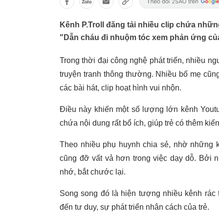
Kênh P.Troll đăng tải nhiều clip chứa nh
"Dẫn cháu đi nhuộm tóc xem phản ứng của
Trong thời đại công nghệ phát triển, nhiều ng
truyện tranh thông thường. Nhiều bố mẹ cũn
các bài hát, clip hoạt hình vui nhộn.
Điều này khiến một số lượng lớn kênh Youtu
chứa nội dung rất bổ ích, giúp trẻ có thêm ki
Theo nhiều phụ huynh chia sẻ, nhờ những k
cũng đỡ vất vả hơn trong việc dạy dỗ. Bởi n
nhớ, bắt chước lại.
Song song đó là hiện tượng nhiều kênh rác 
đến tư duy, sự phát triển nhân cách của trẻ.