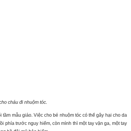
cho cháu đi nhuộm tóc.
ổi tầm mẫu giáo. Việc cho bé nhuộm tóc có thể gây hại cho da
i phía trước nguy hiểm, còn mình thì một tay vặn ga, một tay