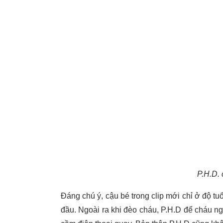
P.H.D. 
Đáng chú ý, cậu bé trong clip mới chỉ ở độ tu
đầu. Ngoài ra khi đèo cháu, P.H.D để cháu ngồ