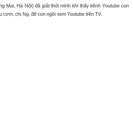
g Mai, Hà Nội) đã giật thót mình khi thấy kênh Youtube con
u cơm, chị Ng. để con ngồi xem Youtube trên TV.