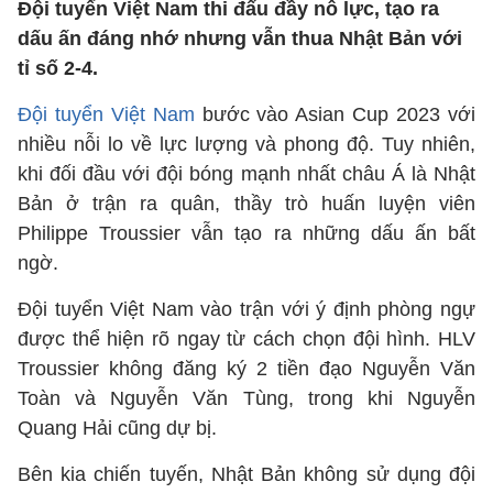
Đội tuyển Việt Nam thi đấu đầy nỗ lực, tạo ra
dấu ấn đáng nhớ nhưng vẫn thua Nhật Bản với
tỉ số 2-4.
Đội tuyển Việt Nam
bước vào Asian Cup 2023 với
nhiều nỗi lo về lực lượng và phong độ. Tuy nhiên,
khi đối đầu với đội bóng mạnh nhất châu Á là Nhật
Bản ở trận ra quân, thầy trò huấn luyện viên
Philippe Troussier vẫn tạo ra những dấu ấn bất
ngờ.
Đội tuyển Việt Nam vào trận với ý định phòng ngự
được thể hiện rõ ngay từ cách chọn đội hình. HLV
Troussier không đăng ký 2 tiền đạo Nguyễn Văn
Toàn và Nguyễn Văn Tùng, trong khi Nguyễn
Quang Hải cũng dự bị.
Bên kia chiến tuyến, Nhật Bản không sử dụng đội