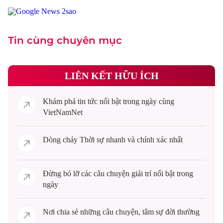
Tin cùng chuyên mục
LIÊN KẾT HỮU ÍCH
Khám phá
tin tức
nổi bật trong ngày cùng
VietNamNet
Dòng chảy
Thời sự
nhanh và chính xác nhất
Đừng bỏ lỡ các câu chuyện
giải trí
nổi bật trong
ngày
Nơi chia sẻ những câu chuyện,
tâm sự
đời thường