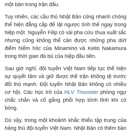
một bàn trong trận đấu.
Tuy nhiên, các cầu thủ Nhật Bản cũng nhanh chóng
thể hiện đẳng cấp để lật ngược tình thế ngay trong
hiệp một. Nguyễn Filip có vài pha cứu thua xuất sắc
nhưng cũng không thể cản được những pha dứt
điểm hiểm hóc của Minamino và Keito Nakamura
trong thời gian đá bù của hiệp đầu tiên.
Sau giờ nghỉ, đội tuyển Việt Nam tiếp tục thể hiện
sự quyết tâm và giữ được thế trận không tệ trước
đối thủ mạnh. Đội tuyển Nhật Bản không có nhiều
cơ hội. Các học trò của
HLV Troussier
phòng ngự
chắc chắn và cố gắng phối hợp bình tĩnh khi có
bóng.
Dù vậy, trong một khoảnh khắc thiếu tập trung của
hàng thủ đội tuyển Việt Nam, Nhật Bản có thêm bàn