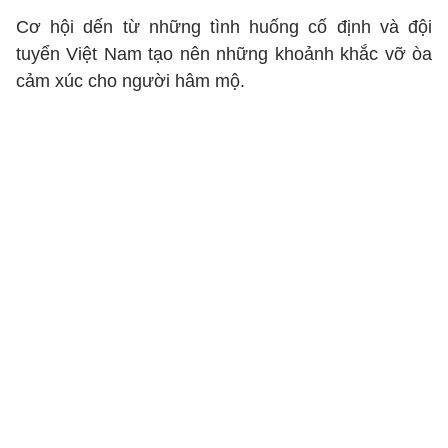
Cơ hội dến từ những tình huống cố định và đội
tuyển Việt Nam tạo nên những khoảnh khắc vỡ òa
cảm xúc cho người hâm mộ.