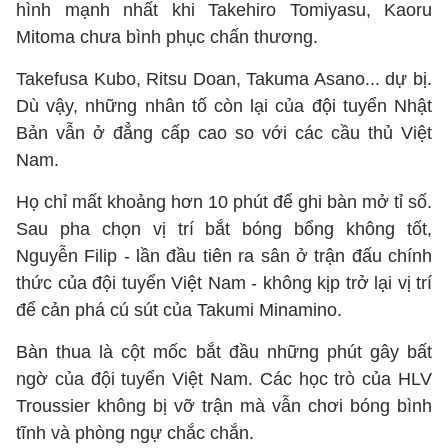
hình mạnh nhất khi Takehiro Tomiyasu, Kaoru
Mitoma chưa bình phục chấn thương.
Takefusa Kubo, Ritsu Doan, Takuma Asano... dự bị.
Dù vậy, những nhân tố còn lại của đội tuyển Nhật
Bản vẫn ở đẳng cấp cao so với các cầu thủ Việt
Nam.
Họ chỉ mất khoảng hơn 10 phút để ghi bàn mở tỉ số.
Sau pha chọn vị trí bắt bóng bổng không tốt,
Nguyễn Filip - lần đầu tiên ra sân ở trận đấu chính
thức của đội tuyển Việt Nam - không kịp trở lại vị trí
để cản phá cú sút của Takumi Minamino.
Bàn thua là cột mốc bắt đầu những phút gây bất
ngờ của đội tuyển Việt Nam. Các học trò của HLV
Troussier không bị vỡ trận mà vẫn chơi bóng bình
tĩnh và phòng ngự chắc chắn.