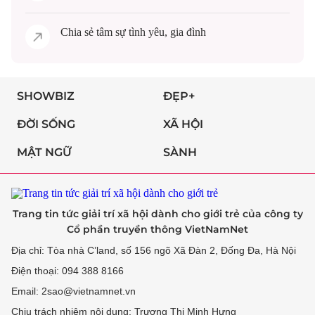
Chia sẻ
tâm sự
tình yêu, gia đình
SHOWBIZ
ĐẸP+
ĐỜI SỐNG
XÃ HỘI
MẬT NGỮ
SÀNH
Trang tin tức giải trí xã hội dành cho giới trẻ của công ty
Cổ phần truyền thông VietNamNet
Địa chỉ: Tòa nhà C’land, số 156 ngõ Xã Đàn 2, Đống Đa, Hà Nội
Điện thoại: 094 388 8166
Email: 2sao@vietnamnet.vn
Chịu trách nhiệm nội dung: Trương Thị Minh Hưng