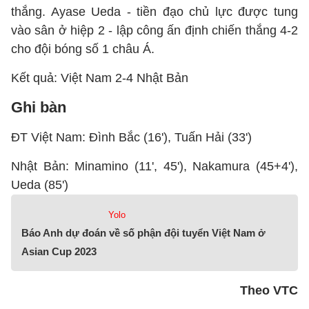
thắng. Ayase Ueda - tiền đạo chủ lực được tung
vào sân ở hiệp 2 - lập công ấn định chiến thắng 4-2
cho đội bóng số 1 châu Á.
Kết quả: Việt Nam 2-4 Nhật Bản
Ghi bàn
ĐT Việt Nam: Đình Bắc (16'), Tuấn Hải (33')
Nhật Bản: Minamino (11', 45'), Nakamura (45+4'),
Ueda (85')
Yolo
Báo Anh dự đoán về số phận đội tuyển Việt Nam ở
Asian Cup 2023
Theo VTC