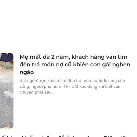
Mẹ mất đã 2 năm, khách hàng vẫn tìm
đến trả món nợ cũ khiến con gái nghẹn
ngào
Bất ngờ được khách tìm đến trả món nợ từ lúc mẹ còn
sống, người phụ nữ ở TPHCM xúc động khi biết câu
chuyện phía sau.