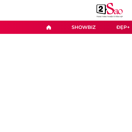
SHOWBIZ
ĐẸP+