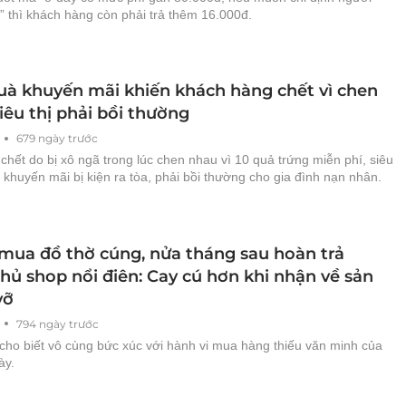
” thì khách hàng còn phải trả thêm 16.000đ.
uà khuyến mãi khiến khách hàng chết vì chen
iêu thị phải bồi thường
679 ngày trước
chết do bị xô ngã trong lúc chen nhau vì 10 quả trứng miễn phí, siêu
c khuyến mãi bị kiện ra tòa, phải bồi thường cho gia đình nạn nhân.
mua đồ thờ cúng, nửa tháng sau hoàn trả
hủ shop nổi điên: Cay cú hơn khi nhận về sản
vỡ
794 ngày trước
cho biết vô cùng bức xúc với hành vi mua hàng thiếu văn minh của
ày.